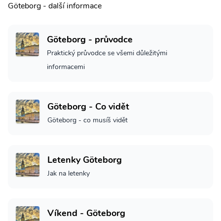
Göteborg - další informace
Göteborg - průvodce
Praktický průvodce se všemi důležitými
informacemi
Göteborg - Co vidět
Göteborg - co musíš vidět
Letenky Göteborg
Jak na letenky
Víkend - Göteborg