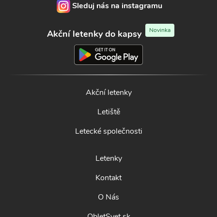
Sleduj nás na instagramu
Novinka
Akční letenky do kapsy
Akční letenky
Letiště
Letecké společnosti
Letenky
Kontakt
O Nás
ObletSvet.sk