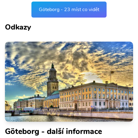
Göteborg - 23 míst co vidět
Odkazy
Göteborg - další informace