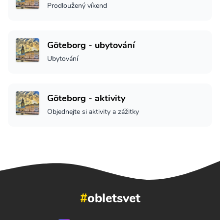
Prodloužený víkend
Göteborg - ubytování
Ubytování
Göteborg - aktivity
Objednejte si aktivity a zážitky
#
obletsvet