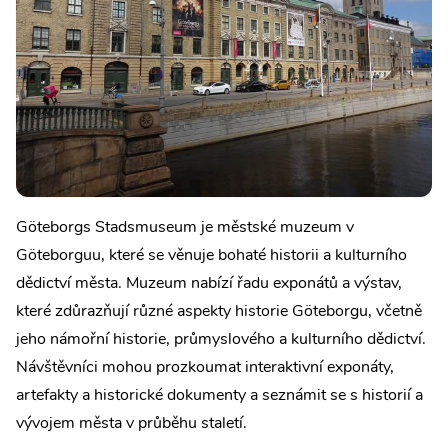
Göteborgs Stadsmuseum je městské muzeum v
Göteborguu, které se věnuje bohaté historii a kulturního
dědictví města. Muzeum nabízí řadu exponátů a výstav,
které zdůrazňují různé aspekty historie Göteborgu, včetně
jeho námořní historie, průmyslového a kulturního dědictví.
Návštěvníci mohou prozkoumat interaktivní exponáty,
artefakty a historické dokumenty a seznámit se s historií a
vývojem města v průběhu staletí.