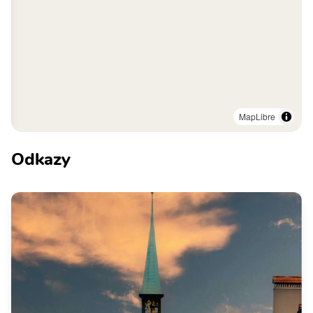
MapLibre
Odkazy