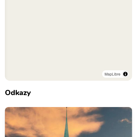
MapLibre
Odkazy