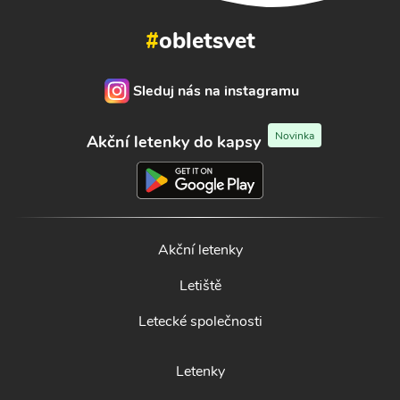
#
obletsvet
Sleduj nás na instagramu
Novinka
Akční letenky do kapsy
Akční letenky
Letiště
Letecké společnosti
Letenky