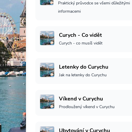
Praktický průvodce se všemi důležitými
informacemi
Curych - Co vidět
Curych - co musíš vidět
Letenky do Curychu
Jak na letenky do Curychu
Víkend v Curychu
Prodloužený víkend v Curychu
Ubytování v Curychu