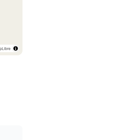
pLibre