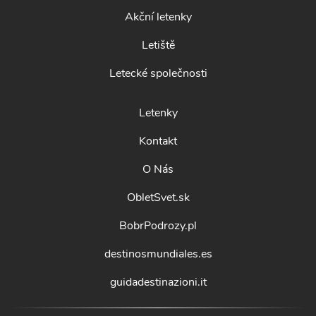
Akční letenky
Letiště
Letecké společnosti
Letenky
Kontakt
O Nás
ObletSvet.sk
BobrPodrozy.pl
destinosmundiales.es
guidadestinazioni.it