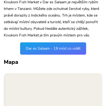
Kivukoni Fish Market v Dar es Salaam je největším rybím
trhem v Tanzanii. Můžete zde ochutnat čerstvé ryby, které
právě dorazily z Indického oceánu. Trh je místem, kde se
setkávají místní obyvatelé a turisté, kteří se chtějí ponořit
do místní kultury. Pokud hledáte autentický zážitek,
Kivukoni Fish Market je tím pravým místem pro vás.
Dar es Salaam - 19 míst co vidět
Mapa