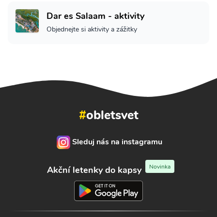
Dar es Salaam - aktivity
Objednejte si aktivity a zážitky
#
obletsvet
Sleduj nás na instagramu
Novinka
Akční letenky do kapsy