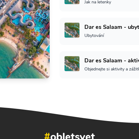
Jak na letenky
Dar es Salaam - uby
Ubytování
Dar es Salaam - akti
Objednejte si aktivity a zážit
#
obletsvet