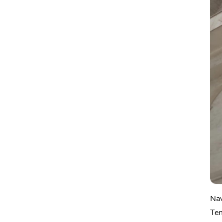
Nav
Ten