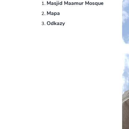
Masjid Maamur Mosque
Mapa
Odkazy