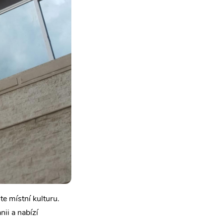
e místní kulturu.
ii a nabízí