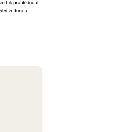
jen tak prohlédnout
tní kulturu a