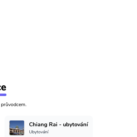
ce
m průvodcem.
Chiang Rai - ubytování
Ubytování