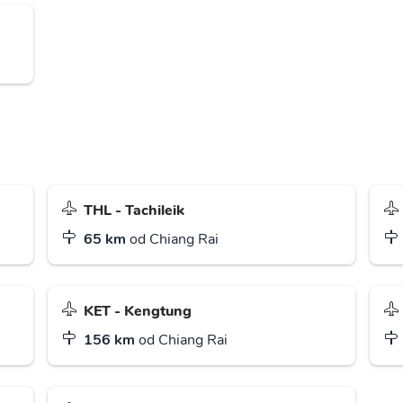
THL - Tachileik
65 km
od Chiang Rai
KET - Kengtung
156 km
od Chiang Rai