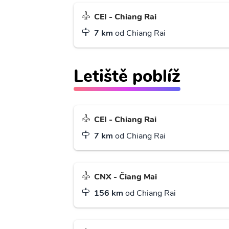
CEI - Chiang Rai
7 km
od Chiang Rai
Letiště poblíž
CEI - Chiang Rai
7 km
od Chiang Rai
CNX - Čiang Mai
156 km
od Chiang Rai