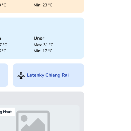
3 °C
Min: 23 °C
n
Únor
7 °C
Max: 31 °C
5 °C
Min: 17 °C
Letenky Chiang Rai
g Hsat