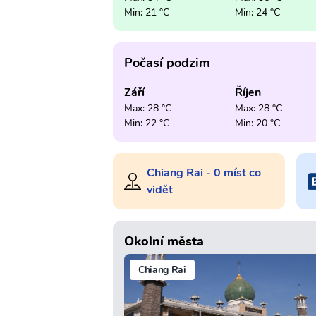
Min: 21 °C
Min: 24 °C
Počasí podzim
Září
Říjen
Max: 28 °C
Max: 28 °C
Min: 22 °C
Min: 20 °C
Chiang Rai - 0 míst co
vidět
Okolní města
Chiang Rai