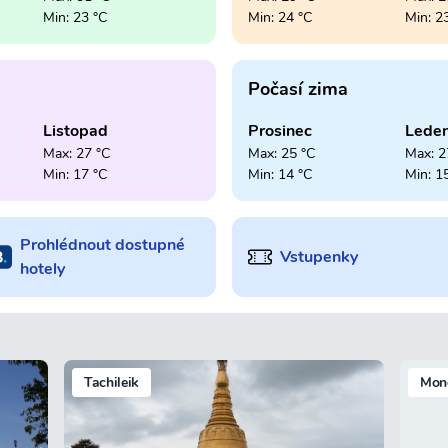
Min: 23 °C
Min: 24 °C
Min: 2
Počasí zima
Listopad
Prosinec
Lede
Max: 27 °C
Max: 25 °C
Max: 2
Min: 17 °C
Min: 14 °C
Min: 1
Prohlédnout dostupné
Vstupenky
hotely
Tachileik
Mon