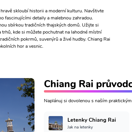
hravě skloubí historii a moderní kulturu. Navštivte
o fascinujícími detaily a malebnou zahradou.
 sbírkou tradičních thajských domů. Užijte si
trhů, kde si můžete pochutnat na lahodné místní
 tradičních pokrmů, suvenýrů a živé hudby. Chiang Rai
kolních hor a vesnic.
Chiang Rai průvod
Naplánuj si dovolenou s naším praktický
Letenky Chiang Rai
Jak na letenky