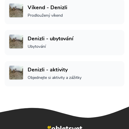
Víkend - Denizli
Prodloužený víkend
Denizli - ubytování
Ubytování
Denizli - aktivity
Objednejte si aktivity a zážitky
#
obletsvet