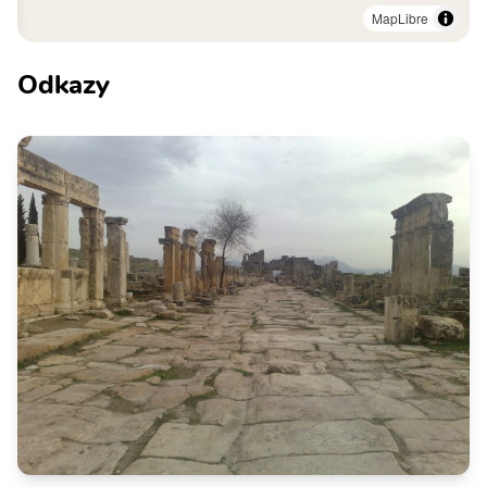
MapLibre
Odkazy