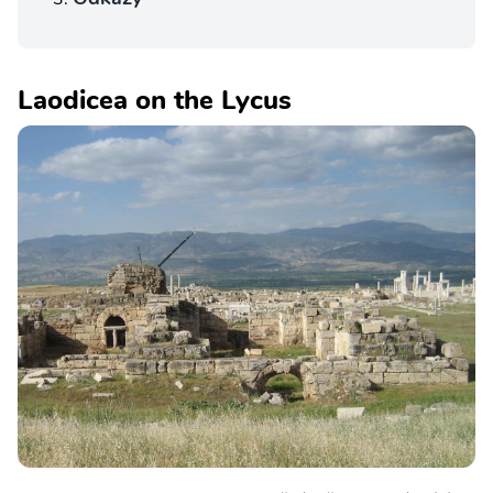
Laodicea on the Lycus