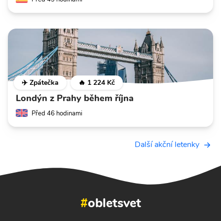
✈️ Zpátečka
🔥 1 224 Kč
Londýn z Prahy během října
Před 46 hodinami
Další akční letenky
#
obletsvet