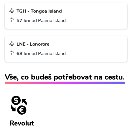
TGH - Tongoa Island
57 km
od Paama Island
LNE - Lonorore
68 km
od Paama Island
Vše, co budeš potřebovat na cestu.
Revolut