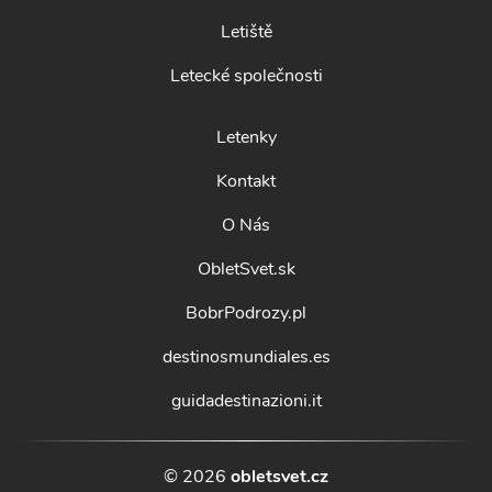
Letiště
Letecké společnosti
Letenky
Kontakt
O Nás
ObletSvet.sk
BobrPodrozy.pl
destinosmundiales.es
guidadestinazioni.it
© 2026
obletsvet.cz