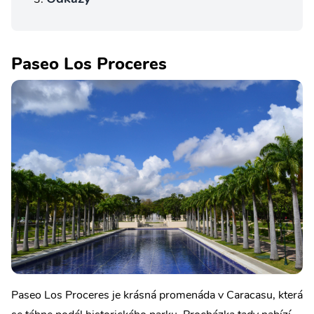
Paseo Los Proceres
Paseo Los Proceres je krásná promenáda v Caracasu, která