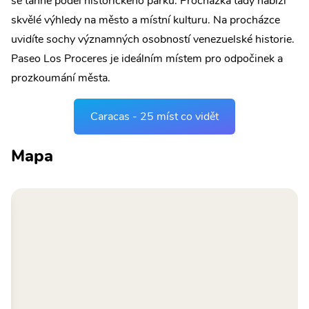
se táhne podél historického parku. Procházka tady nabízí
skvělé výhledy na město a místní kulturu. Na procházce
uvidíte sochy významných osobností venezuelské historie.
Paseo Los Proceres je ideálním místem pro odpočinek a
prozkoumání města.
Caracas - 25 míst co vidět
Mapa