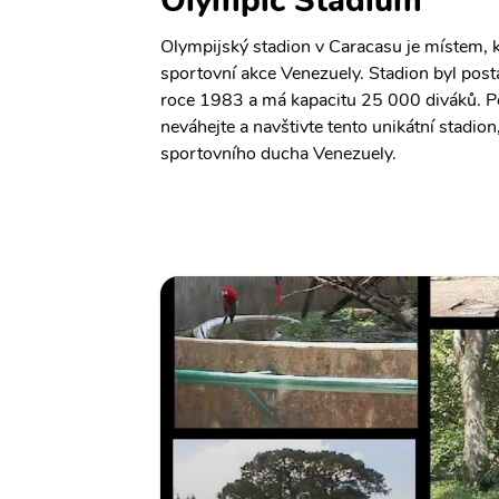
Olympic Stadium
Olympijský stadion v Caracasu je místem, k
sportovní akce Venezuely. Stadion byl pos
roce 1983 a má kapacitu 25 000 diváků. P
neváhejte a navštivte tento unikátní stadio
sportovního ducha Venezuely.