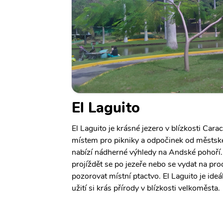
El Laguito
El Laguito je krásné jezero v blízkosti Cara
místem pro pikniky a odpočinek od městské
nabízí nádherné výhledy na Andské pohoří.
projíždět se po jezeře nebo se vydat na pr
pozorovat místní ptactvo. El Laguito je ide
užití si krás přírody v blízkosti velkoměsta.