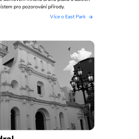
místem pro pozorování přírody.
Více o East Park