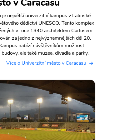
sto v Caracasu
 je největší univerzitní kampus v Latinské
světového dědictví UNESCO. Tento komplex
žených v roce 1940 architektem Carlosem
ován za jedno z nejvýznamnějších děl 20.
ry. Kampus nabízí návštěvníkům možnost
 budovy, ale také muzea, divadla a parky.
Více o Univerzitní město v Caracasu