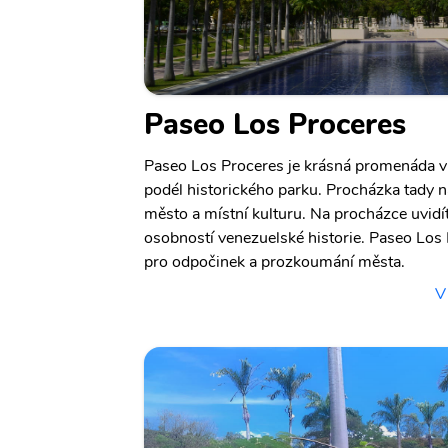
Paseo Los Proceres
Paseo Los Proceres je krásná promenáda v 
podél historického parku. Procházka tady n
město a místní kulturu. Na procházce uvi
osobností venezuelské historie. Paseo Los
pro odpočinek a prozkoumání města.
V