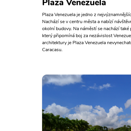
Plaza Venezuela
Plaza Venezuela je jedno z nejvýznamnější
Nachází se v centru města a nabízí návště
okolní budovy. Na náměstí se nachází tak
který připomíná boj za nezávislost Venezuel
architektury je Plaza Venezuela nevynecha
Caracasu.