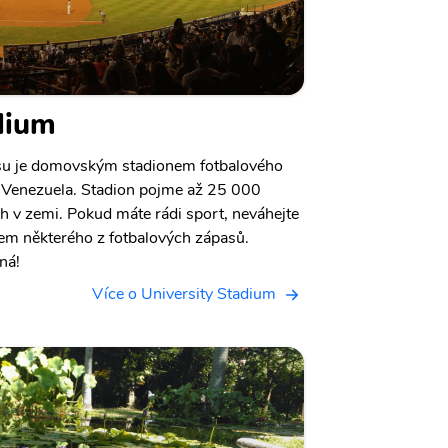
dium
asu je domovským stadionem fotbalového
 Venezuela. Stadion pojme až 25 000
ch v zemi. Pokud máte rádi sport, neváhejte
hem některého z fotbalových zápasů.
ná!
Více o University Stadium