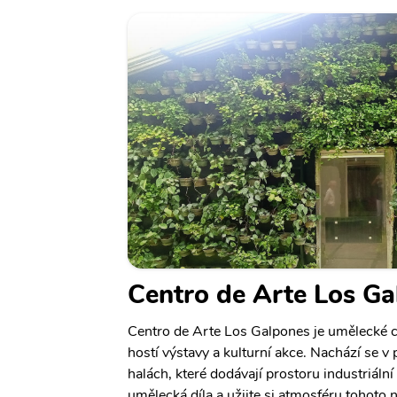
Centro de Arte Los G
Centro de Arte Los Galpones je umělecké c
hostí výstavy a kulturní akce. Nachází se 
halách, které dodávají prostoru industriální
umělecká díla a užijte si atmosféru tohoto