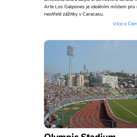
Arte Los Galpones je ideálním místem pro m
neotřelé zážitky v Caracasu.
Více o Cen