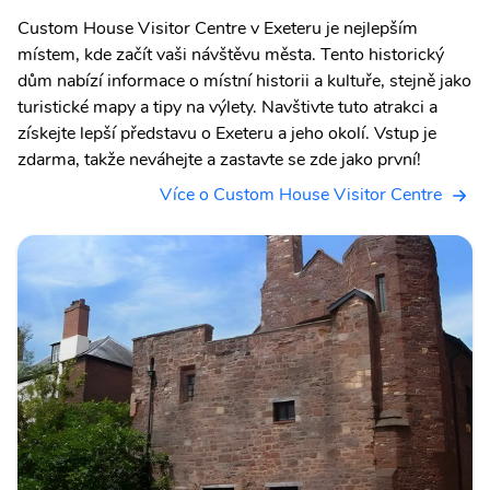
Custom House Visitor Centre v Exeteru je nejlepším
místem, kde začít vaši návštěvu města. Tento historický
dům nabízí informace o místní historii a kultuře, stejně jako
turistické mapy a tipy na výlety. Navštivte tuto atrakci a
získejte lepší představu o Exeteru a jeho okolí. Vstup je
zdarma, takže neváhejte a zastavte se zde jako první!
Více o Custom House Visitor Centre