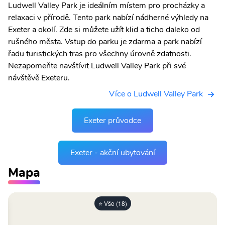
Ludwell Valley Park je ideálním místem pro procházky a
relaxaci v přírodě. Tento park nabízí nádherné výhledy na
Exeter a okolí. Zde si můžete užít klid a ticho daleko od
rušného města. Vstup do parku je zdarma a park nabízí
řadu turistických tras pro všechny úrovně zdatnosti.
Nezapomeňte navštívit Ludwell Valley Park při své
návštěvě Exeteru.
Více o Ludwell Valley Park
Exeter průvodce
Exeter - akční ubytování
Mapa
⭐ Vše (18)