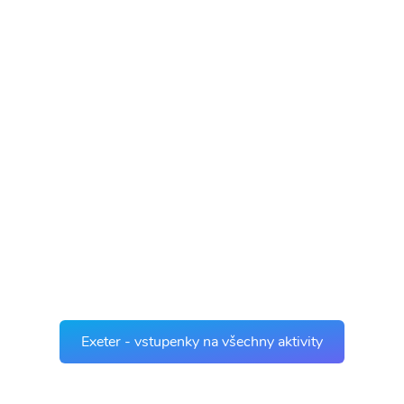
Exeter - vstupenky na všechny aktivity