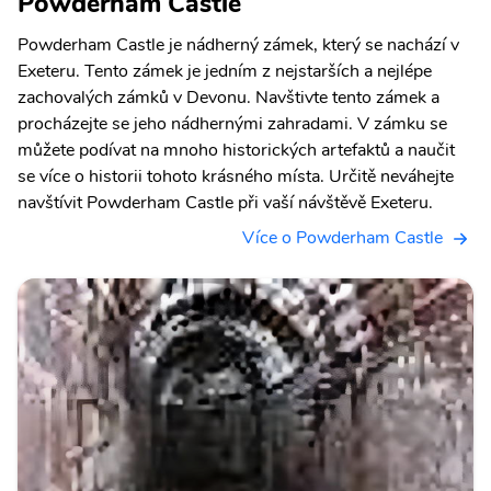
Powderham Castle
Powderham Castle je nádherný zámek, který se nachází v
Exeteru. Tento zámek je jedním z nejstarších a nejlépe
zachovalých zámků v Devonu. Navštivte tento zámek a
procházejte se jeho nádhernými zahradami. V zámku se
můžete podívat na mnoho historických artefaktů a naučit
se více o historii tohoto krásného místa. Určitě neváhejte
navštívit Powderham Castle při vaší návštěvě Exeteru.
Více o Powderham Castle