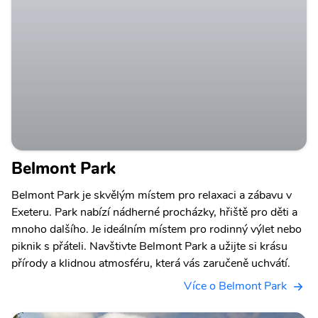
Belmont Park
Belmont Park je skvělým místem pro relaxaci a zábavu v
Exeteru. Park nabízí nádherné procházky, hřiště pro děti a
mnoho dalšího. Je ideálním místem pro rodinný výlet nebo
piknik s přáteli. Navštivte Belmont Park a užijte si krásu
přírody a klidnou atmosféru, která vás zaručeně uchvátí.
Více o Belmont Park