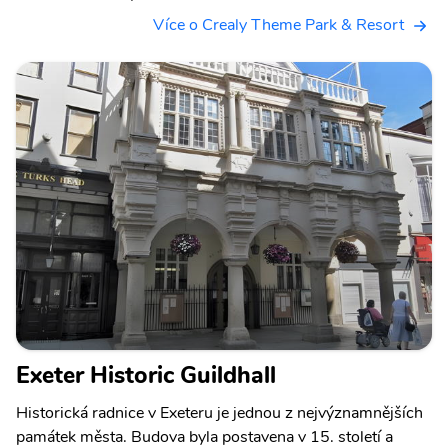
Více o Crealy Theme Park & Resort
Exeter Historic Guildhall
Historická radnice v Exeteru je jednou z nejvýznamnějších
památek města. Budova byla postavena v 15. století a