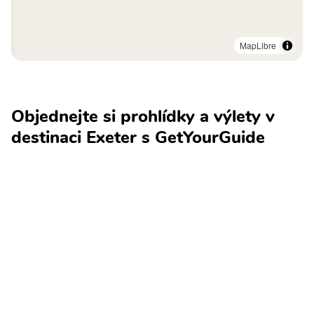
MapLibre
Objednejte si prohlídky a výlety v
destinaci Exeter s GetYourGuide