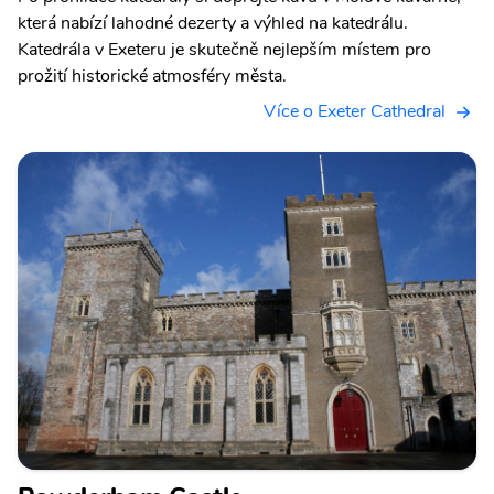
která nabízí lahodné dezerty a výhled na katedrálu.
Katedrála v Exeteru je skutečně nejlepším místem pro
prožití historické atmosféry města.
Více o Exeter Cathedral