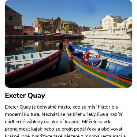
Exeter Quay
Exeter Quay je úchvatné místo, kde se mísí historie a
moderní kultura. Nachází se na břehu řeky Exe a nabízí
nádherné výhledy na okolní krajinu. Můžete si zde
pronajmout kajak nebo se projít podél řeky a obdivovat
krásné lodě. Navštivte také některé z mnoha restaurací a