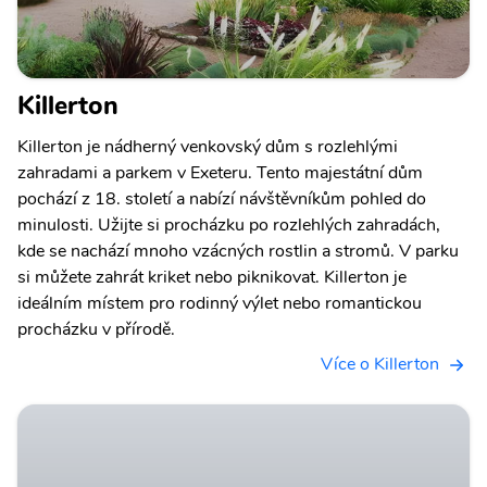
Killerton
Killerton je nádherný venkovský dům s rozlehlými
zahradami a parkem v Exeteru. Tento majestátní dům
pochází z 18. století a nabízí návštěvníkům pohled do
minulosti. Užijte si procházku po rozlehlých zahradách,
kde se nachází mnoho vzácných rostlin a stromů. V parku
si můžete zahrát kriket nebo piknikovat. Killerton je
ideálním místem pro rodinný výlet nebo romantickou
procházku v přírodě.
Více o Killerton