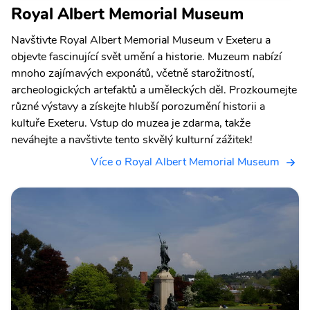
Royal Albert Memorial Museum
Navštivte Royal Albert Memorial Museum v Exeteru a
objevte fascinující svět umění a historie. Muzeum nabízí
mnoho zajímavých exponátů, včetně starožitností,
archeologických artefaktů a uměleckých děl. Prozkoumejte
různé výstavy a získejte hlubší porozumění historii a
kultuře Exeteru. Vstup do muzea je zdarma, takže
neváhejte a navštivte tento skvělý kulturní zážitek!
Více o Royal Albert Memorial Museum