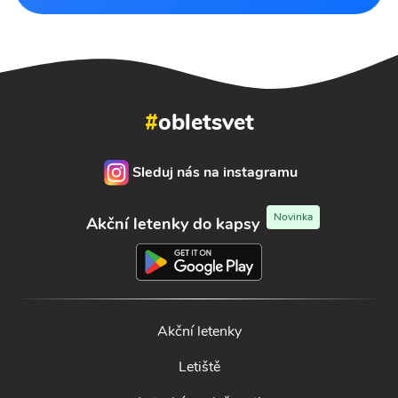
#
obletsvet
Sleduj nás na instagramu
Novinka
Akční letenky do kapsy
Akční letenky
Letiště