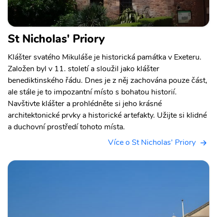
St Nicholas' Priory
Klášter svatého Mikuláše je historická památka v Exeteru.
Založen byl v 11. století a sloužil jako klášter
benediktinského řádu. Dnes je z něj zachována pouze část,
ale stále je to impozantní místo s bohatou historií.
Navštivte klášter a prohlédněte si jeho krásné
architektonické prvky a historické artefakty. Užijte si klidné
a duchovní prostředí tohoto místa.
Více o St Nicholas' Priory