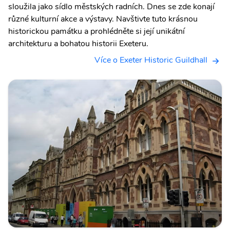
sloužila jako sídlo městských radních. Dnes se zde konají
různé kulturní akce a výstavy. Navštivte tuto krásnou
historickou památku a prohlédněte si její unikátní
architekturu a bohatou historii Exeteru.
Více o Exeter Historic Guildhall