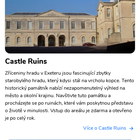
Castle Ruins
Zříceniny hradu v Exeteru jsou fascinující zbytky
starobylého hradu, který kdysi stál na vrcholu kopce. Tento
historický památník nabízí nezapomenutelný výhled na
město a okolní krajinu. Navštivte tuto památku a
procházejte se po ruinách, které vám poskytnou představu
o životě v minulosti. Vstup do areálu je zdarma a otevřeno
je po celý rok.
Více o Castle Ruins