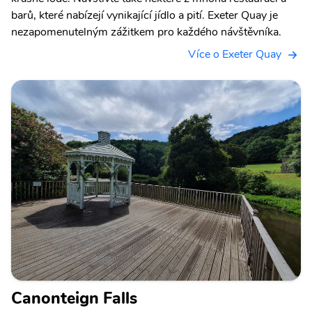
barů, které nabízejí vynikající jídlo a pití. Exeter Quay je
nezapomenutelným zážitkem pro každého návštěvníka.
Více o Exeter Quay
Canonteign Falls