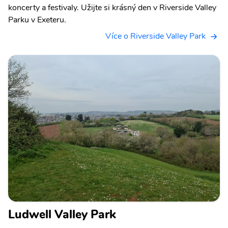
koncerty a festivaly. Užijte si krásný den v Riverside Valley
Parku v Exeteru.
Více o Riverside Valley Park
Ludwell Valley Park