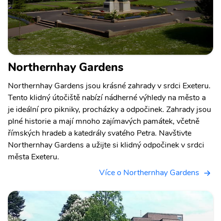
Northernhay Gardens
Northernhay Gardens jsou krásné zahrady v srdci Exeteru.
Tento klidný útočiště nabízí nádherné výhledy na město a
je ideální pro pikniky, procházky a odpočinek. Zahrady jsou
plné historie a mají mnoho zajímavých památek, včetně
římských hradeb a katedrály svatého Petra. Navštivte
Northernhay Gardens a užijte si klidný odpočinek v srdci
města Exeteru.
Více o Northernhay Gardens