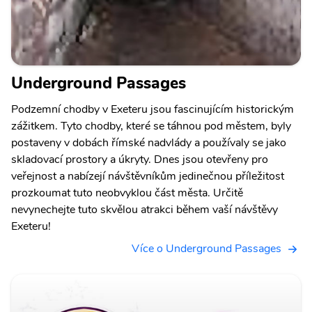
Underground Passages
Podzemní chodby v Exeteru jsou fascinujícím historickým
zážitkem. Tyto chodby, které se táhnou pod městem, byly
postaveny v dobách římské nadvlády a používaly se jako
skladovací prostory a úkryty. Dnes jsou otevřeny pro
veřejnost a nabízejí návštěvníkům jedinečnou příležitost
prozkoumat tuto neobvyklou část města. Určitě
nevynechejte tuto skvělou atrakci během vaší návštěvy
Exeteru!
Více o Underground Passages