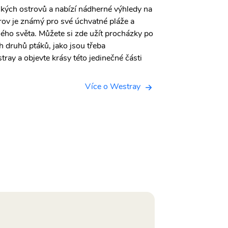
ských ostrovů a nabízí nádherné výhledy na
rov je známý pro své úchvatné pláže a
celého světa. Můžete si zde užít procházky po
h druhů ptáků, jako jsou třeba
ray a objevte krásy této jedinečné části
Více o Westray