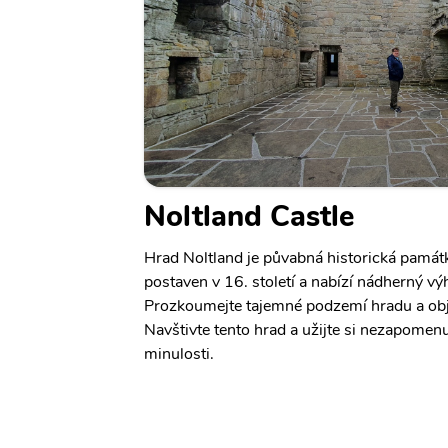
Noltland Castle
Hrad Noltland je půvabná historická památ
postaven v 16. století a nabízí nádherný výh
Prozkoumejte tajemné podzemí hradu a objevt
Navštivte tento hrad a užijte si nezapomenu
minulosti.