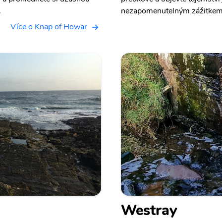
.
nezapomenutelným zážitkem p
Více o Knap of Howar
Westray