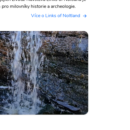
ro milovníky historie a archeologie.
Více o Links of Noltland