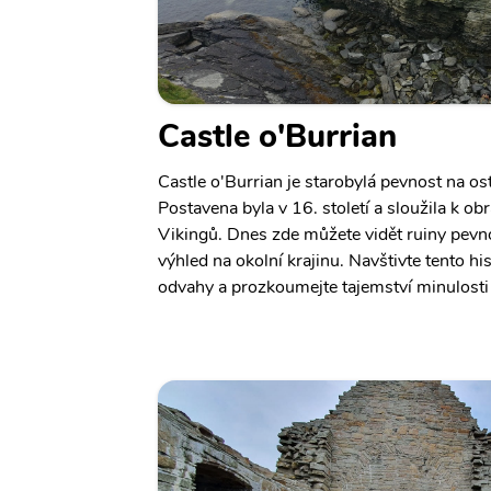
Castle o'Burrian
Castle o'Burrian je starobylá pevnost na o
Postavena byla v 16. století a sloužila k o
Vikingů. Dnes zde můžete vidět ruiny pevno
výhled na okolní krajinu. Navštivte tento h
odvahy a prozkoumejte tajemství minulosti