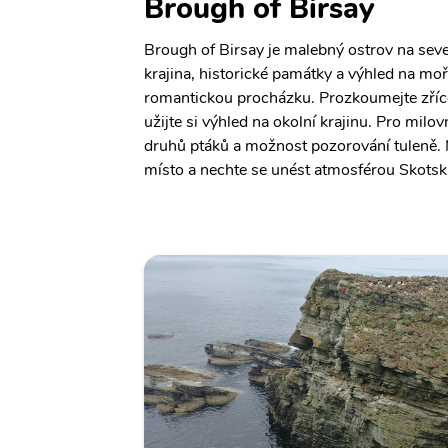
Brough of Birsay
Brough of Birsay je malebný ostrov na sev
krajina, historické památky a výhled na moř
romantickou procházku. Prozkoumejte zříc
užijte si výhled na okolní krajinu. Pro milo
druhů ptáků a možnost pozorování tuleně. 
místo a nechte se unést atmosférou Skotsk