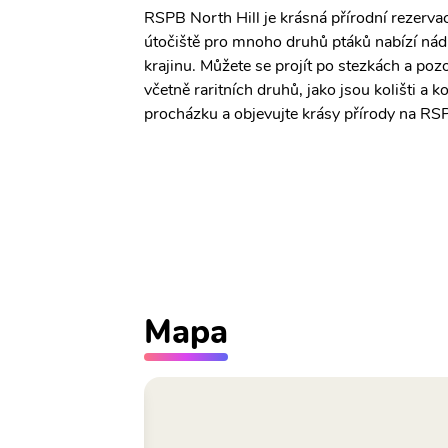
RSPB North Hill je krásná přírodní rezerva
útočiště pro mnoho druhů ptáků nabízí nád
krajinu. Můžete se projít po stezkách a po
včetně raritních druhů, jako jsou kolišti a k
procházku a objevujte krásy přírody na RSP
Mapa