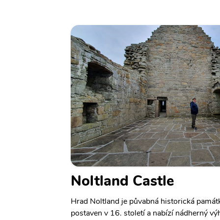
Noltland Castle
Hrad Noltland je půvabná historická památ
postaven v 16. století a nabízí nádherný výh