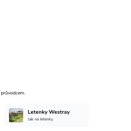
m průvodcem.
Letenky Westray
Jak na letenky