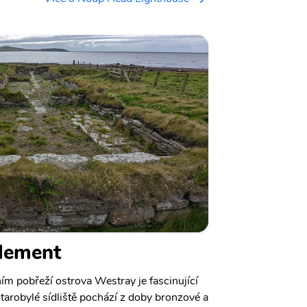
lement
m pobřeží ostrova Westray je fascinující
tarobylé sídliště pochází z doby bronzové a