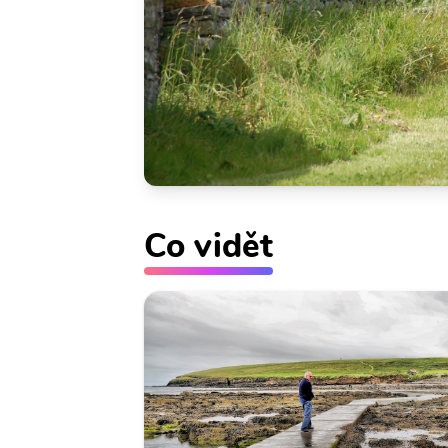
Co vidět