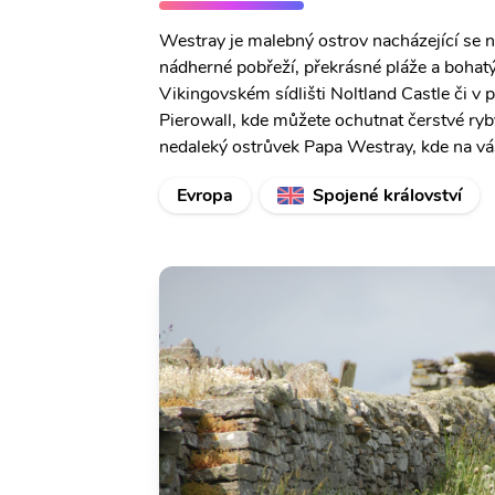
Westray je malebný ostrov nacházející se 
nádherné pobřeží, překrásné pláže a bohatý 
Vikingovském sídlišti Noltland Castle či v p
Pierowall, kde můžete ochutnat čerstvé ry
nedaleký ostrůvek Papa Westray, kde na vá
Evropa
Spojené království