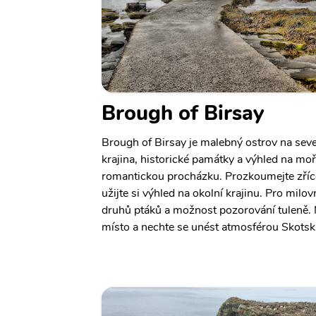
Brough of Birsay
Brough of Birsay je malebný ostrov na sev
krajina, historické památky a výhled na moř
romantickou procházku. Prozkoumejte zříc
užijte si výhled na okolní krajinu. Pro milo
druhů ptáků a možnost pozorování tuleně. 
místo a nechte se unést atmosférou Skotsk