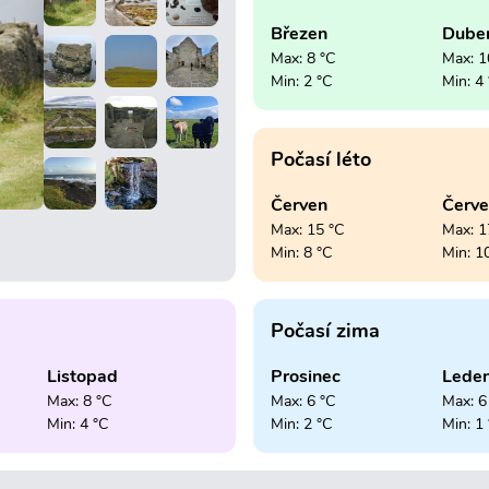
Březen
Dube
Max: 8 °C
Max: 1
Min: 2 °C
Min: 4
Počasí léto
Červen
Červ
Max: 15 °C
Max: 1
Min: 8 °C
Min: 1
Počasí zima
Listopad
Prosinec
Lede
Max: 8 °C
Max: 6 °C
Max: 6
Min: 4 °C
Min: 2 °C
Min: 1