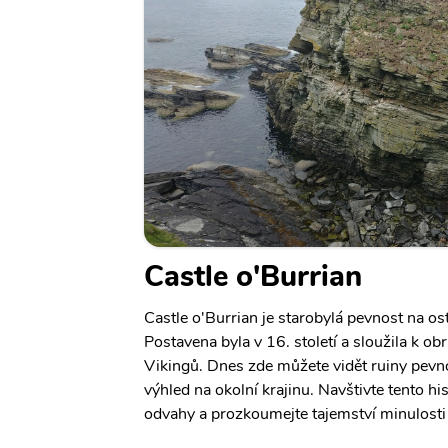
Castle o'Burrian
Castle o'Burrian je starobylá pevnost na o
Postavena byla v 16. století a sloužila k o
Vikingů. Dnes zde můžete vidět ruiny pevno
výhled na okolní krajinu. Navštivte tento h
odvahy a prozkoumejte tajemství minulosti