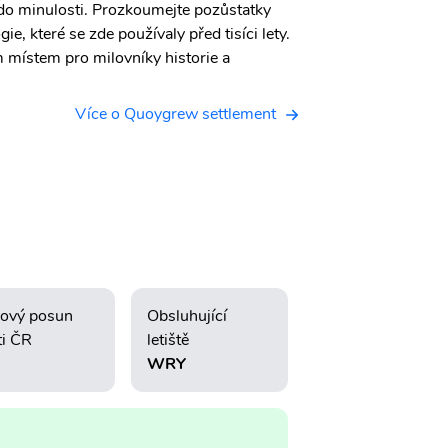
do minulosti. Prozkoumejte pozůstatky
, které se zde používaly před tisíci lety.
 místem pro milovníky historie a
Více o Quoygrew settlement
ový posun
Obsluhující
ti ČR
letiště
WRY