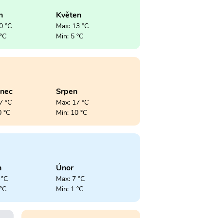
n
Květen
0 °C
Max: 13 °C
 °C
Min: 5 °C
enec
Srpen
7 °C
Max: 17 °C
0 °C
Min: 10 °C
n
Únor
 °C
Max: 7 °C
 °C
Min: 1 °C