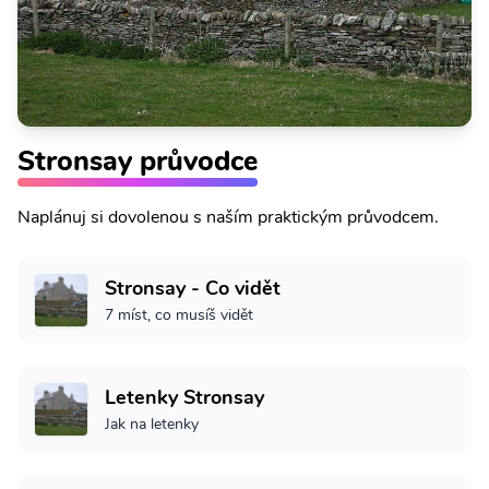
Stronsay průvodce
Naplánuj si dovolenou s naším praktickým průvodcem.
Stronsay - Co vidět
7 míst, co musíš vidět
Letenky Stronsay
Jak na letenky