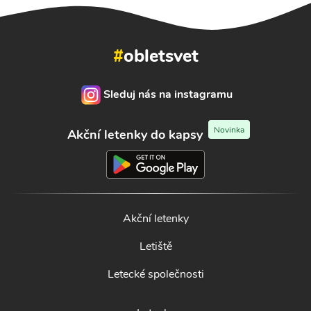
#
obletsvet
Sleduj nás na instagramu
Novinka
Akční letenky do kapsy
Akční letenky
Letiště
Letecké společnosti