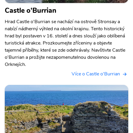
Castle o'Burrian
Hrad Castle o'Burrian se nachází na ostrově Stronsay a
nabízí nádherný výhled na okolní krajinu. Tento historický
hrad byl postaven v 16. století a dnes slouží jako oblíbená
turistická atrakce. Prozkoumejte zříceniny a objevte
tajemné příběhy, které se zde odehrávaly. Navštivte Castle
o'Burrian a prožijte nezapomenutelnou dovolenou na
Orknejích.
Více o Castle o'Burrian