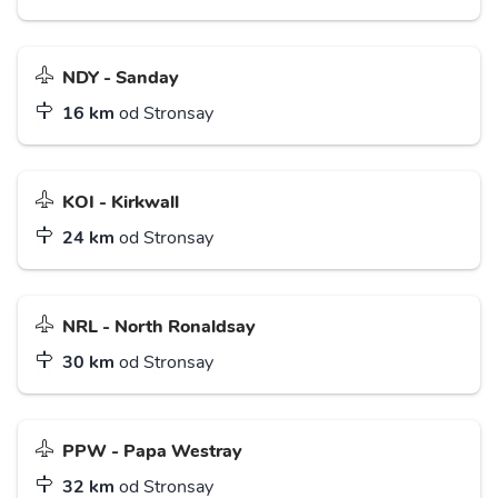
NDY - Sanday
16 km
od Stronsay
KOI - Kirkwall
24 km
od Stronsay
NRL - North Ronaldsay
30 km
od Stronsay
PPW - Papa Westray
32 km
od Stronsay