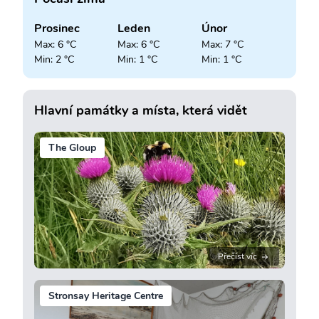
Prosinec
Leden
Únor
Max: 6 °C
Max: 6 °C
Max: 7 °C
Min: 2 °C
Min: 1 °C
Min: 1 °C
Hlavní památky a místa, která vidět
The Gloup
Přečíst víc
Stronsay Heritage Centre