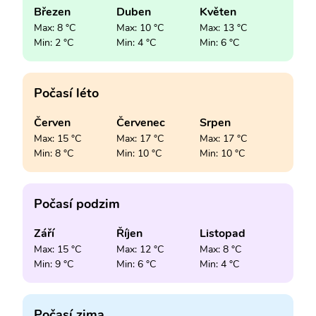
Březen
Duben
Květen
Max: 8 °C
Max: 10 °C
Max: 13 °C
Min: 2 °C
Min: 4 °C
Min: 6 °C
Počasí léto
Červen
Červenec
Srpen
Max: 15 °C
Max: 17 °C
Max: 17 °C
Min: 8 °C
Min: 10 °C
Min: 10 °C
Počasí podzim
Září
Říjen
Listopad
Max: 15 °C
Max: 12 °C
Max: 8 °C
Min: 9 °C
Min: 6 °C
Min: 4 °C
Počasí zima