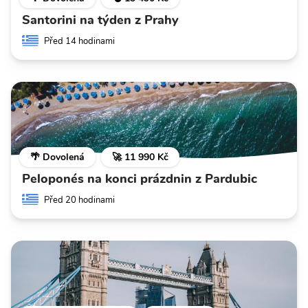
Santorini na týden z Prahy
Před 14 hodinami
🌴 Dovolená
🚀 11 990 Kč
Peloponés na konci prázdnin z Pardubic
Před 20 hodinami