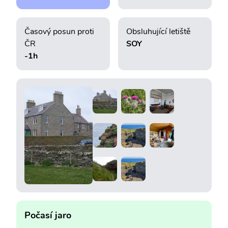
Časový posun proti
Obsluhující letiště
ČR
SOY
-1h
Počasí jaro