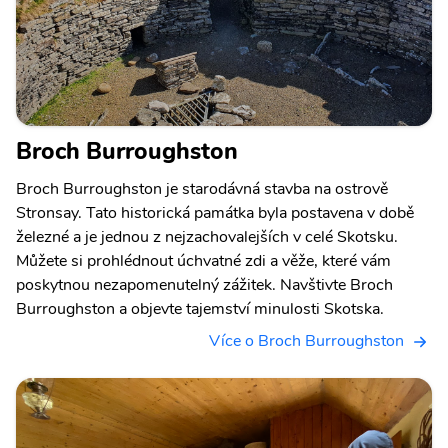
Broch Burroughston
Broch Burroughston je starodávná stavba na ostrově
Stronsay. Tato historická památka byla postavena v době
železné a je jednou z nejzachovalejších v celé Skotsku.
Můžete si prohlédnout úchvatné zdi a věže, které vám
poskytnou nezapomenutelný zážitek. Navštivte Broch
Burroughston a objevte tajemství minulosti Skotska.
Více o Broch Burroughston