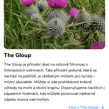
The Gloup
The Gloup je přírodní úkaz na ostrově Stronsay v
Orknejských ostrovech. Tato přírodní jeskyně, která se
nachází na pobřeží, je oblíbeným místem pro turisty i
místní obyvatele. Můžete si zde prohlédnout krásné
výhledy na moře a okolní krajinu. Doporučujeme navštívit v
západních hodinách, kdy můžete pozorovat nádherné
západy slunce nad mořem.
Více o The Gloup