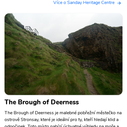
Více o Sanday Heritage Centre
The Brough of Deerness
The Brough of Deerness je malebné pobřežní městečko na
ostrově Stronsay, které je ideální pro ty, kteří hledají klid a
odpočinek. Toto místo nabízí úchvatné výhledy na moře a