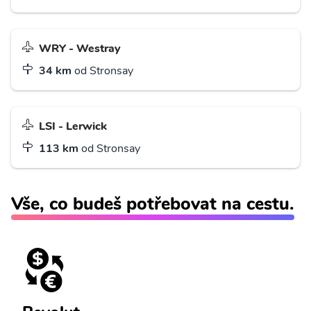
WRY - Westray
34 km
od Stronsay
LSI - Lerwick
113 km
od Stronsay
Vše, co budeš potřebovat na cestu.