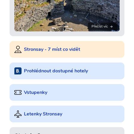
Přečíst víc
Stronsay - 7 míst co vidět
Prohlédnout dostupné hotely
Vstupenky
Letenky Stronsay