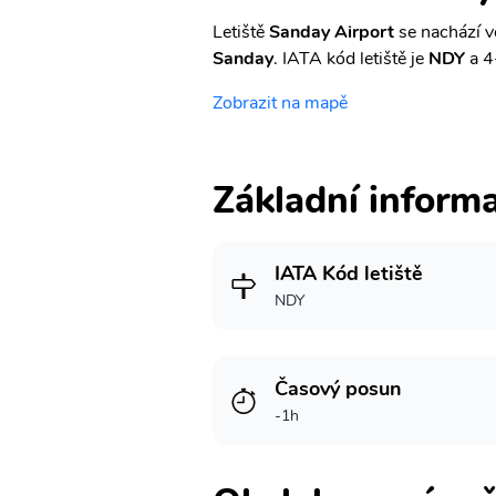
Letiště
Sanday Airport
se nachází v
Sanday
. IATA kód letiště je
NDY
a 4
Zobrazit na mapě
Základní inform
IATA Kód letiště
NDY
Časový posun
-1h