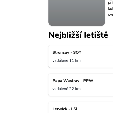
pří
kul
sv
Nejbližší letiště
Stronsay - SOY
vzdálené 11 km
Papa Westray - PPW
vzdálené 22 km
Lerwick - LSI