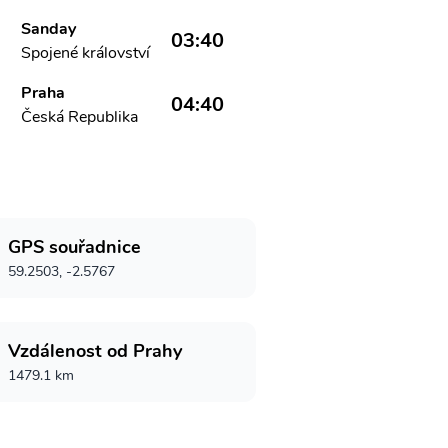
Sanday
03:40
Spojené království
Praha
04:40
Česká Republika
GPS souřadnice
59.2503, -2.5767
Vzdálenost od Prahy
1479.1 km