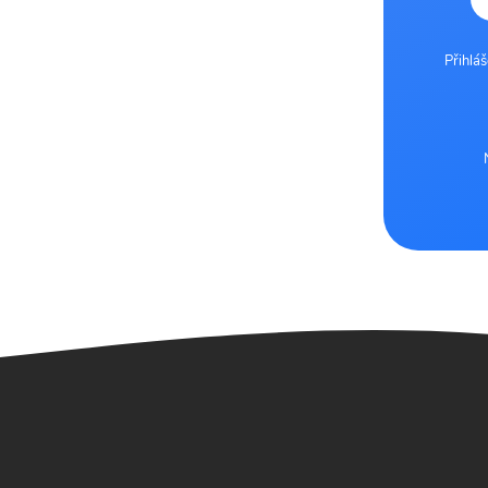
Přihlá