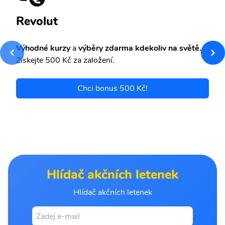
Revolut
Výhodné kurzy
a
výběry zdarma kdekoliv na světě.
Získejte 500 Kč za založení.
Chci bonus 500 Kč!
Hlídač akčních letenek
Hlídač akčních letenek