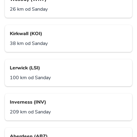
26 km od Sanday
Kirkwall (KOI)
38 km od Sanday
Lerwick (LSI)
100 km od Sanday
Inverness (INV)
209 km od Sanday
Aberdeen (ABZ)