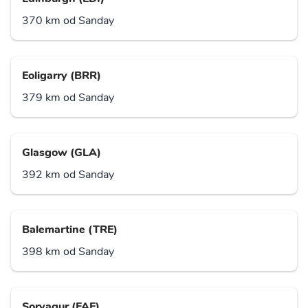
370 km od Sanday
Eoligarry (BRR)
379 km od Sanday
Glasgow (GLA)
392 km od Sanday
Balemartine (TRE)
398 km od Sanday
Sorvagur (FAE)