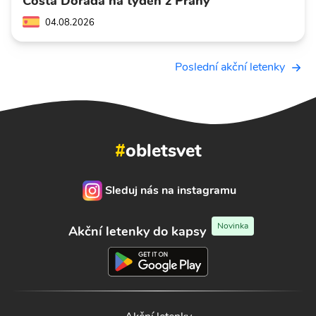
Costa Dorada na týden z Prahy
04.08.2026
Poslední akční letenky
#
obletsvet
Sleduj nás na instagramu
Novinka
Akční letenky do kapsy