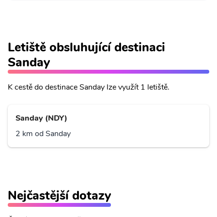
Letiště obsluhující destinaci
Sanday
K cestě do destinace Sanday lze využít 1 letiště.
Sanday (NDY)
2 km od Sanday
Nejčastější dotazy