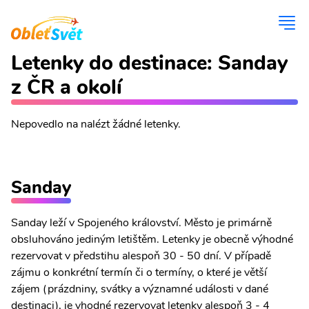
Letenky do destinace: Sanday
z ČR a okolí
Nepovedlo na nalézt žádné letenky.
Sanday
Sanday leží v Spojeného království. Město je primárně
obsluhováno jediným letištěm. Letenky je obecně výhodné
rezervovat v předstihu alespoň 30 - 50 dní. V případě
zájmu o konkrétní termín či o termíny, o které je větší
zájem (prázdniny, svátky a významné události v dané
destinaci), je vhodné rezervovat letenky alespoň 3 - 4