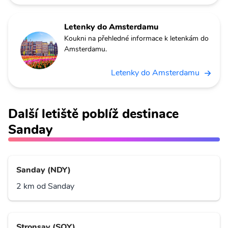
Letenky do Amsterdamu
Koukni na přehledné informace k letenkám do
Amsterdamu.
Letenky do Amsterdamu
Další letiště poblíž destinace
Sanday
Sanday (NDY)
2 km od Sanday
Stronsay (SOY)