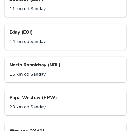
11 km od Sanday
Eday (EOI)
14 km od Sanday
North Ronaldsay (NRL)
15 km od Sanday
Papa Westray (PPW)
23 km od Sanday
Westray (WRY)