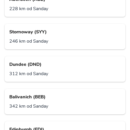
228 km od Sanday
Stornoway (SYY)
246 km od Sanday
Dundee (DND)
312 km od Sanday
Balivanich (BEB)
342 km od Sanday
Edinburgh (EDI)