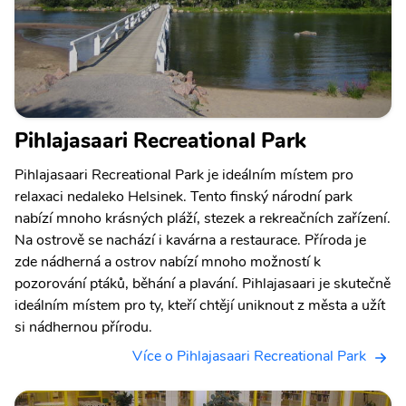
Pihlajasaari Recreational Park
Pihlajasaari Recreational Park je ideálním místem pro
relaxaci nedaleko Helsinek. Tento finský národní park
nabízí mnoho krásných pláží, stezek a rekreačních zařízení.
Na ostrově se nachází i kavárna a restaurace. Příroda je
zde nádherná a ostrov nabízí mnoho možností k
pozorování ptáků, běhání a plavání. Pihlajasaari je skutečně
ideálním místem pro ty, kteří chtějí uniknout z města a užít
si nádhernou přírodu.
Více o Pihlajasaari Recreational Park