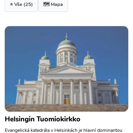
⭐ Vše
(25)
🗺️ Mapa
Helsingin Tuomiokirkko
Evangelická katedrála v Helsinkách je hlavní dominantou