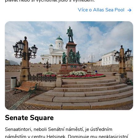
Více o Allas Sea Pool
Senate Square
Senaatintori, neboli Senátní náměstí, je ústředním
náměstím v centru Helsinek. Dominuje mu neoklasicistní