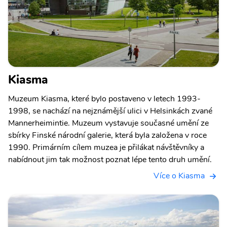
Kiasma
Muzeum Kiasma, které bylo postaveno v letech 1993-
1998, se nachází na nejznámější ulici v Helsinkách zvané
Mannerheimintie. Muzeum vystavuje současné umění ze
sbírky Finské národní galerie, která byla založena v roce
1990. Primárním cílem muzea je přilákat návštěvníky a
nabídnout jim tak možnost poznat lépe tento druh umění.
Více o Kiasma