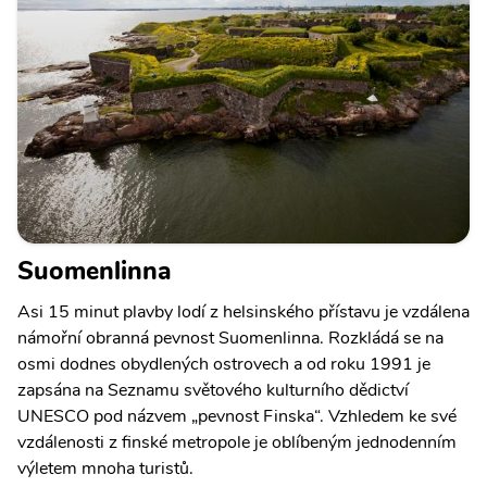
Suomenlinna
Asi 15 minut plavby lodí z helsinského přístavu je vzdálena
námořní obranná pevnost Suomenlinna. Rozkládá se na
osmi dodnes obydlených ostrovech a od roku 1991 je
zapsána na Seznamu světového kulturního dědictví
UNESCO pod názvem „pevnost Finska“. Vzhledem ke své
vzdálenosti z finské metropole je oblíbeným jednodenním
výletem mnoha turistů.