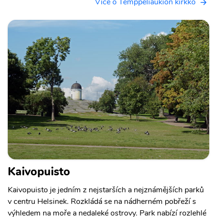
Více o Temppeliaukion kirkko
Kaivopuisto
Kaivopuisto je jedním z nejstarších a nejznámějších parků
v centru Helsinek. Rozkládá se na nádherném pobřeží s
výhledem na moře a nedaleké ostrovy. Park nabízí rozlehlé