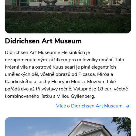
Didrichsen Art Museum
Didrichsen Art Museum v Helsinkách je
nezapomenutelným zážitkem pro milovníky umění. Tato
krásná vila na ostrově Kuusisaari je plná elegantních
uměleckých děl, včetně obrazů od Picassa, Miróa a
Kandinského a sochy Henryho Moora. Muzeum také
pořádá dva až tři výstavy ročně. Vstupné je 18 eur, včetně
kombinovaného lístku s Villou Gyllenberg.
Více o Didrichsen Art Museum