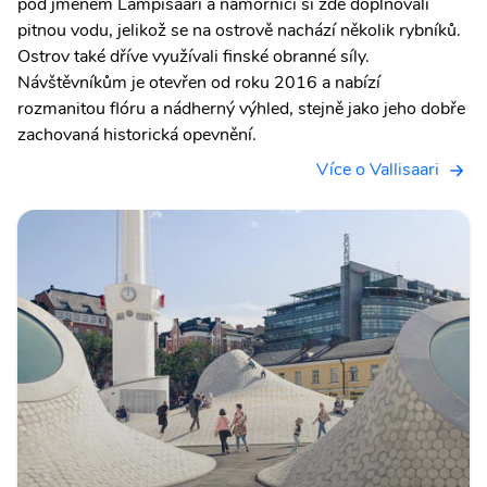
pod jménem Lampisaari a námořníci si zde doplňovali
pitnou vodu, jelikož se na ostrově nachází několik rybníků.
Ostrov také dříve využívali finské obranné síly.
Návštěvníkům je otevřen od roku 2016 a nabízí
rozmanitou flóru a nádherný výhled, stejně jako jeho dobře
zachovaná historická opevnění.
Více o Vallisaari