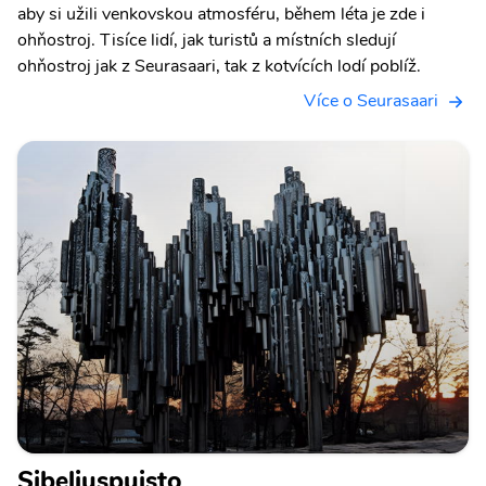
aby si užili venkovskou atmosféru, během léta je zde i
ohňostroj. Tisíce lidí, jak turistů a místních sledují
ohňostroj jak z Seurasaari, tak z kotvících lodí poblíž.
Více o Seurasaari
Sibeliuspuisto