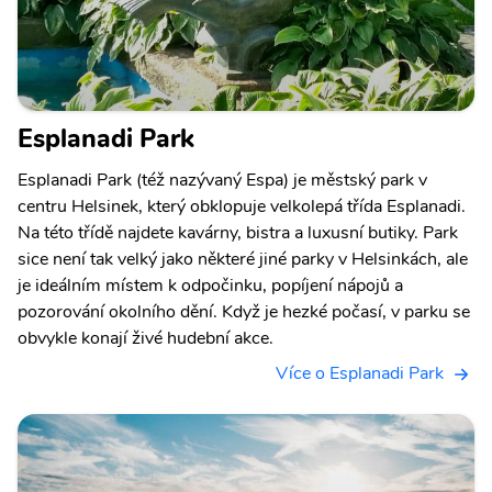
Esplanadi Park
Esplanadi Park (též nazývaný Espa) je městský park v
centru Helsinek, který obklopuje velkolepá třída Esplanadi.
Na této třídě najdete kavárny, bistra a luxusní butiky. Park
sice není tak velký jako některé jiné parky v Helsinkách, ale
je ideálním místem k odpočinku, popíjení nápojů a
pozorování okolního dění. Když je hezké počasí, v parku se
obvykle konají živé hudební akce.
Více o Esplanadi Park