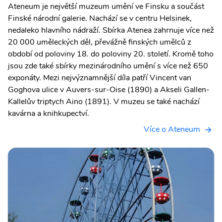
Ateneum je největší muzeum umění ve Finsku a součást
Finské národní galerie. Nachází se v centru Helsinek,
nedaleko hlavního nádraží. Sbírka Atenea zahrnuje více než
20 000 uměleckých děl, převážně finských umělců z
období od poloviny 18. do poloviny 20. století. Kromě toho
jsou zde také sbírky mezinárodního umění s více než 650
exponáty. Mezi nejvýznamnější díla patří Vincent van
Goghova ulice v Auvers-sur-Oise (1890) a Akseli Gallen-
Kallelův triptych Aino (1891). V muzeu se také nachází
kavárna a knihkupectví.
Více o Ateneum