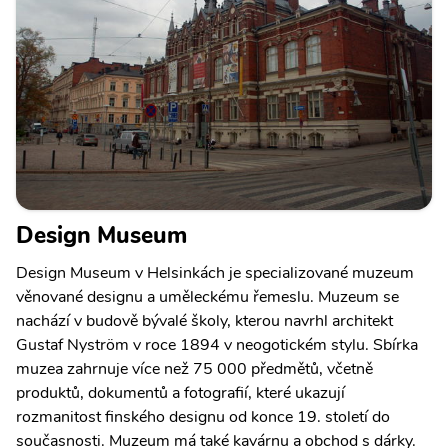
Design Museum
Design Museum v Helsinkách je specializované muzeum
věnované designu a uměleckému řemeslu. Muzeum se
nachází v budově bývalé školy, kterou navrhl architekt
Gustaf Nyström v roce 1894 v neogotickém stylu. Sbírka
muzea zahrnuje více než 75 000 předmětů, včetně
produktů, dokumentů a fotografií, které ukazují
rozmanitost finského designu od konce 19. století do
současnosti. Muzeum má také kavárnu a obchod s dárky.