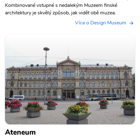
Kombinované vstupné s nedalekým Muzeem finské
architektury je skvělý způsob, jak vidět obě muzea.
Více o Design Museum
Ateneum