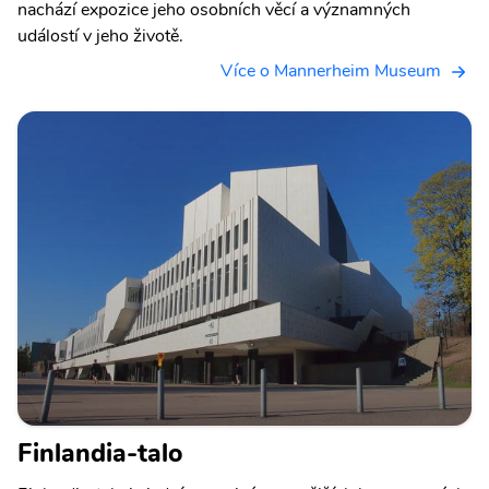
nachází expozice jeho osobních věcí a významných
událostí v jeho životě.
Více o Mannerheim Museum
Finlandia-talo