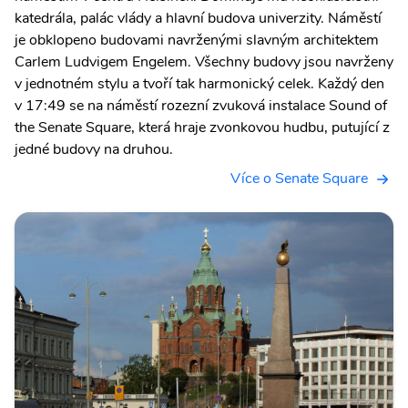
katedrála, palác vlády a hlavní budova univerzity. Náměstí
je obklopeno budovami navrženými slavným architektem
Carlem Ludvigem Engelem. Všechny budovy jsou navrženy
v jednotném stylu a tvoří tak harmonický celek. Každý den
v 17:49 se na náměstí rozezní zvuková instalace Sound of
the Senate Square, která hraje zvonkovou hudbu, putující z
jedné budovy na druhou.
Více o Senate Square