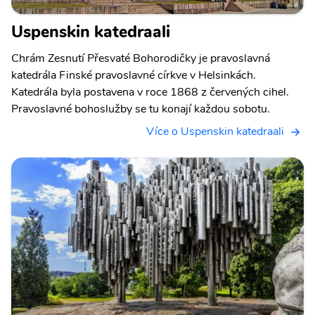
Uspenskin katedraali
Chrám Zesnutí Přesvaté Bohorodičky je pravoslavná
katedrála Finské pravoslavné církve v Helsinkách.
Katedrála byla postavena v roce 1868 z červených cihel.
Pravoslavné bohoslužby se tu konají každou sobotu.
Více o Uspenskin katedraali