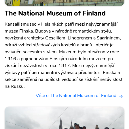
The National Museum of Finland
Kansallismuseo v Helsinkách patří mezi nejvýznamnější
muzea Finska. Budova v národně romantickém stylu,
navržená architekty Geselliem, Lindgrenem a Saarininem,
odráží vzhled středověkých kostelů a hradů. Interiér je
ovlivněn secesním stylem. Muzeum bylo otevřeno v roce
1916 a pojmenováno Finským národním muzeem po
získání nezávislosti v roce 1917. Mezi nejvýznamnější
výstavy patří permanentní výstava o předhistorii Finska a
sekce zaměřená na události vedoucí ke získání nezávislosti
na Rusku.
Více o The National Museum of Finland