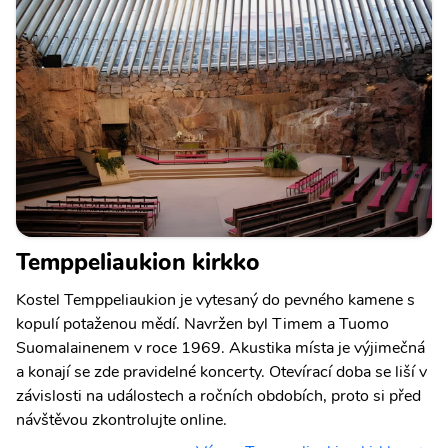
Temppeliaukion kirkko
Kostel Temppeliaukion je vytesaný do pevného kamene s
kopulí potaženou mědí. Navržen byl Timem a Tuomo
Suomalainenem v roce 1969. Akustika místa je výjimečná
a konají se zde pravidelné koncerty. Otevírací doba se liší v
závislosti na událostech a ročních obdobích, proto si před
návštěvou zkontrolujte online.