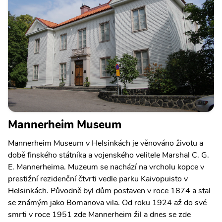
Mannerheim Museum
Mannerheim Museum v Helsinkách je věnováno životu a
době finského státníka a vojenského velitele Marshal C. G.
E. Mannerheima. Muzeum se nachází na vrcholu kopce v
prestižní rezidenční čtvrti vedle parku Kaivopuisto v
Helsinkách. Původně byl dům postaven v roce 1874 a stal
se známým jako Bomanova vila. Od roku 1924 až do své
smrti v roce 1951 zde Mannerheim žil a dnes se zde