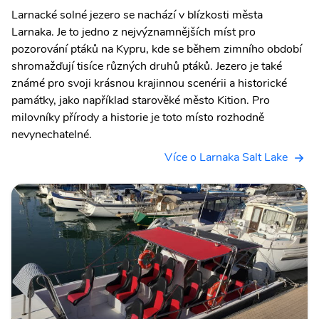
Larnacké solné jezero se nachází v blízkosti města
Larnaka. Je to jedno z nejvýznamnějších míst pro
pozorování ptáků na Kypru, kde se během zimního období
shromažďují tisíce různých druhů ptáků. Jezero je také
známé pro svoji krásnou krajinnou scenérii a historické
památky, jako například starověké město Kition. Pro
milovníky přírody a historie je toto místo rozhodně
nevynechatelné.
Více o Larnaka Salt Lake