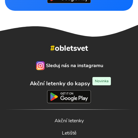
#
obletsvet
Sleduj nás na instagramu
Novinka
Akční letenky do kapsy
Akční letenky
Letiště