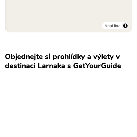
MapLibre
Objednejte si prohlídky a výlety v
destinaci Larnaka s GetYourGuide