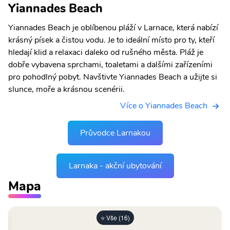
Yiannades Beach
Yiannades Beach je oblíbenou pláží v Larnace, která nabízí
krásný písek a čistou vodu. Je to ideální místo pro ty, kteří
hledají klid a relaxaci daleko od rušného města. Pláž je
dobře vybavena sprchami, toaletami a dalšími zařízeními
pro pohodlný pobyt. Navštivte Yiannades Beach a užijte si
slunce, moře a krásnou scenérii.
Více o Yiannades Beach
Průvodce Larnakou
Larnaka - akční ubytování
Mapa
⭐ Vše (16)