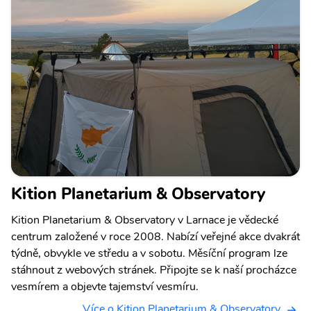
Kition Planetarium & Observatory
Kition Planetarium & Observatory v Larnace je vědecké
centrum založené v roce 2008. Nabízí veřejné akce dvakrát
týdně, obvykle ve středu a v sobotu. Měsíční program lze
stáhnout z webových stránek. Připojte se k naší procházce
vesmírem a objevte tajemství vesmíru.
Více o Kition Planetarium & Observatory