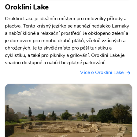
Oroklini Lake
Oroklini Lake je ideálním místem pro milovníky přírody a
ptactva. Tento krásný jezírko se nachází nedaleko Larnaky
a nabízí klidné a relaxační prostředí. Je obklopeno zelení a
je domovem pro mnoho druhů ptáků, včetně vzácných a
ohrožených. Je to skvělé místo pro pěší turistiku a
cyklistiku, a také pro pikniky a grilování. Oroklini Lake je
snadno dostupné a nabízí bezplatné parkování.
Více o Oroklini Lake