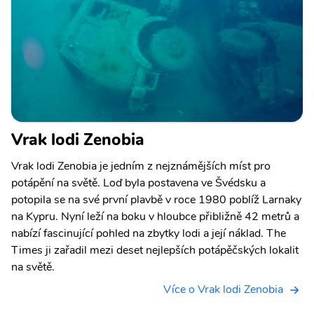
Vrak lodi Zenobia
Vrak lodi Zenobia je jedním z nejznámějších míst pro
potápění na světě. Loď byla postavena ve Švédsku a
potopila se na své první plavbě v roce 1980 poblíž Larnaky
na Kypru. Nyní leží na boku v hloubce přibližně 42 metrů a
nabízí fascinující pohled na zbytky lodi a její náklad. The
Times ji zařadil mezi deset nejlepších potápěčských lokalit
na světě.
Více o Vrak lodi Zenobia