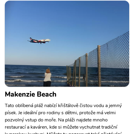
Makenzie Beach
Tato oblíbená pláž nabízí křišťálově čistou vodu a jemný
písek. Je ideální pro rodiny s dětmi, protože má velmi
pozvolný vstup do moře. Na pláži najdete mnoho
restaurací a kaváren, kde si můžete vychutnat tradiční