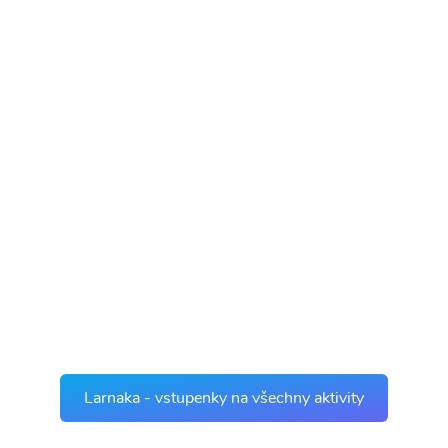
Larnaka - vstupenky na všechny aktivity