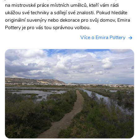
na mistrovské práce místních umělců, kteří vám rádi
ukážou své techniky a sdílejí své znalosti. Pokud hledáte
originální suvenýry nebo dekorace pro svůj domov, Emira
Pottery je pro vás tou správnou volbou.
Více o Emira Pottery