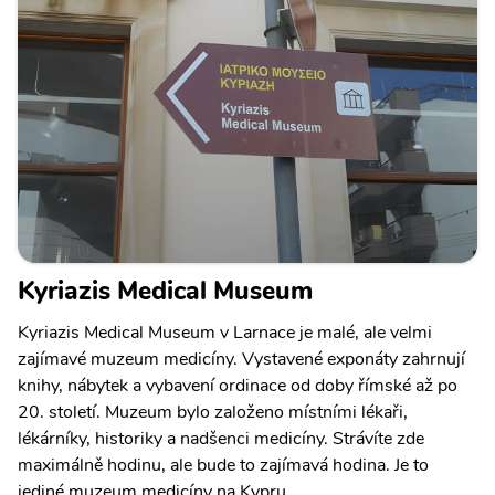
Kyriazis Medical Museum
Kyriazis Medical Museum v Larnace je malé, ale velmi
zajímavé muzeum medicíny. Vystavené exponáty zahrnují
knihy, nábytek a vybavení ordinace od doby římské až po
20. století. Muzeum bylo založeno místními lékaři,
lékárníky, historiky a nadšenci medicíny. Strávíte zde
maximálně hodinu, ale bude to zajímavá hodina. Je to
jediné muzeum medicíny na Kypru.