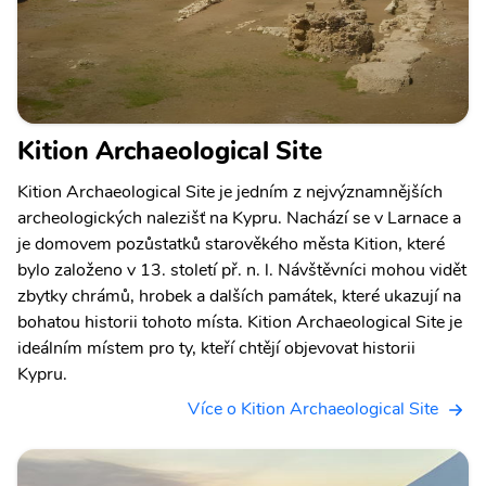
Kition Archaeological Site
Kition Archaeological Site je jedním z nejvýznamnějších
archeologických nalezišť na Kypru. Nachází se v Larnace a
je domovem pozůstatků starověkého města Kition, které
bylo založeno v 13. století př. n. l. Návštěvníci mohou vidět
zbytky chrámů, hrobek a dalších památek, které ukazují na
bohatou historii tohoto místa. Kition Archaeological Site je
ideálním místem pro ty, kteří chtějí objevovat historii
Kypru.
Více o Kition Archaeological Site