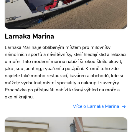
Larnaka Marina
Larnaka Marina je oblíbeným místem pro milovníky
námořních sportů a návštěvníky, kteří hledají klid a relaxaci
u moře. Tato moderní marina nabízí širokou škálu aktivit,
jako jsou jachting, rybaření a potápění. Kromě toho zde
najdete také mnoho restaurací, kaváren a obchodů, kde si
můžete vychutnat místní speciality a nakoupit suvenýry.
Procházka po přístavišti nabízí krásný výhled na moře a
okolní krajinu.
Více o Larnaka Marina