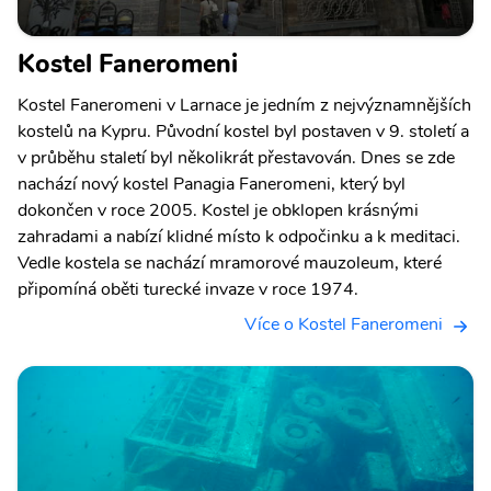
Kostel Faneromeni
Kostel Faneromeni v Larnace je jedním z nejvýznamnějších
kostelů na Kypru. Původní kostel byl postaven v 9. století a
v průběhu staletí byl několikrát přestavován. Dnes se zde
nachází nový kostel Panagia Faneromeni, který byl
dokončen v roce 2005. Kostel je obklopen krásnými
zahradami a nabízí klidné místo k odpočinku a k meditaci.
Vedle kostela se nachází mramorové mauzoleum, které
připomíná oběti turecké invaze v roce 1974.
Více o Kostel Faneromeni