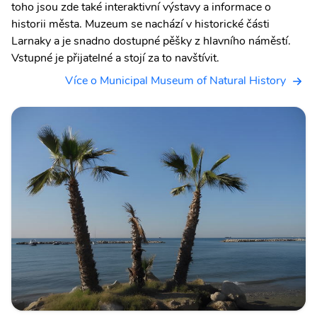
toho jsou zde také interaktivní výstavy a informace o
historii města. Muzeum se nachází v historické části
Larnaky a je snadno dostupné pěšky z hlavního náměstí.
Vstupné je přijatelné a stojí za to navštívit.
Více o Municipal Museum of Natural History