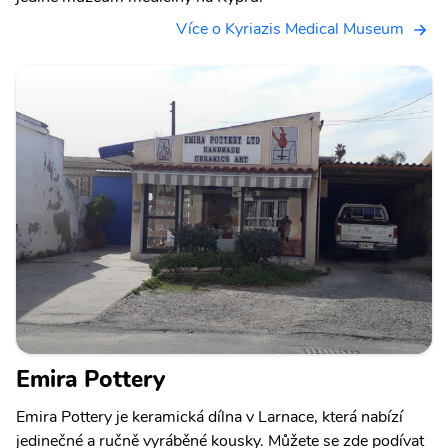
Více o Kyriazis Medical Museum
Emira Pottery
Emira Pottery je keramická dílna v Larnace, která nabízí
jedinečné a ručně vyráběné kousky. Můžete se zde podívat