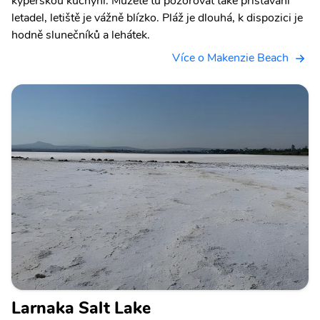
kyperskou kuchyni. Můžete tu pozorovat také přistávání
letadel, letiště je vážně blízko. Pláž je dlouhá, k dispozici je
hodně slunečníků a lehátek.
Více o Makenzie Beach
Larnaka Salt Lake