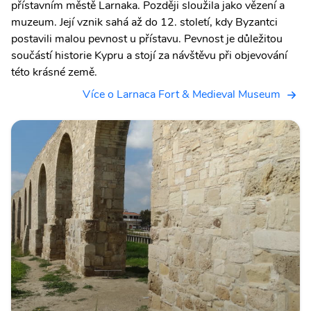
přístavním městě Larnaka. Později sloužila jako vězení a
muzeum. Její vznik sahá až do 12. století, kdy Byzantci
postavili malou pevnost u přístavu. Pevnost je důležitou
součástí historie Kypru a stojí za návštěvu při objevování
této krásné země.
Více o Larnaca Fort & Medieval Museum