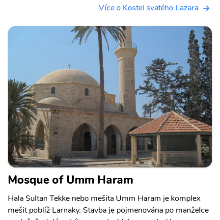
Více o Kostel svatého Lazara
Mosque of Umm Haram
Hala Sultan Tekke nebo mešita Umm Haram je komplex
mešit poblíž Larnaky. Stavba je pojmenována po manželce