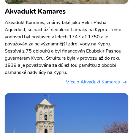
Akvadukt Kamares
Akvadukt Kamares, známý také jako Bekir Pasha
Aqueduct, se nachází nedaleko Larnaky na Kypru. Tento
vodovod byl postaven v letech 1747 až 1750 a je
považován za nejvýznamnější zdroj vody na Kypru.
Sestává z 75 oblouků a byl financován Ebubekir Pashou,
guvernérem Kypru. Struktura byla v provozu až do roku
1939 a je považována za důležitou památku z období
osmanské nadvlády na Kypru.
Více o Akvadukt Kamares