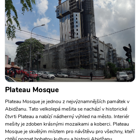
Plateau Mosque
Plateau Mosque je jednou z nejvýznamnějších památek v
Abidžanu. Tato velkolepá mešita se nachází v historické
čtvrti Plateau a nabízí nádherný výhled na město. Interiér
mešity je zdoben krásnými mozaikami a koberci. Plateau
Mosque je skvělým místem pro návštěvu pro všechny, kteří
chtějí poznat bohatou kulturu a historii Abidžanu.