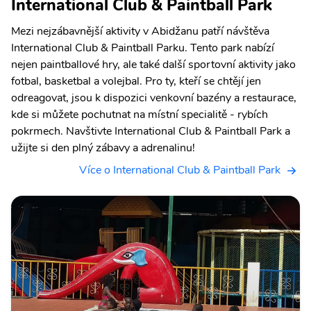
International Club & Paintball Park
Mezi nejzábavnější aktivity v Abidžanu patří návštěva
International Club & Paintball Parku. Tento park nabízí
nejen paintballové hry, ale také další sportovní aktivity jako
fotbal, basketbal a volejbal. Pro ty, kteří se chtějí jen
odreagovat, jsou k dispozici venkovní bazény a restaurace,
kde si můžete pochutnat na místní specialitě - rybích
pokrmech. Navštivte International Club & Paintball Park a
užijte si den plný zábavy a adrenalinu!
Více o International Club & Paintball Park