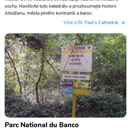
sochy. Navštivte tuto katedrálu a prozkoumejte historii
Abidžanu, města plného kontrastů a barev.
Více o St. Paul's Cathedral
Parc National du Banco