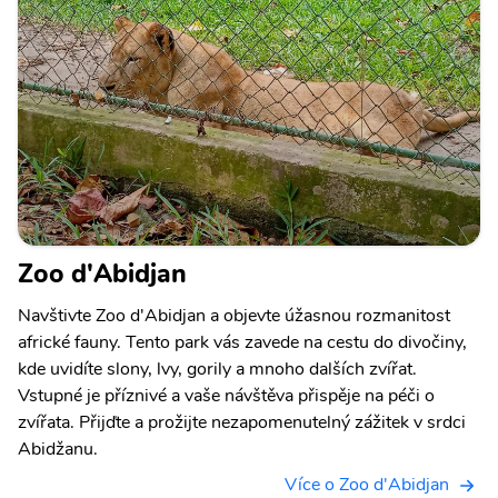
Zoo d'Abidjan
Navštivte Zoo d'Abidjan a objevte úžasnou rozmanitost
africké fauny. Tento park vás zavede na cestu do divočiny,
kde uvidíte slony, lvy, gorily a mnoho dalších zvířat.
Vstupné je příznivé a vaše návštěva přispěje na péči o
zvířata. Přijďte a prožijte nezapomenutelný zážitek v srdci
Abidžanu.
Více o Zoo d'Abidjan