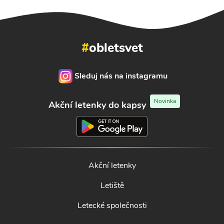
#
obletsvet
Sleduj nás na instagramu
Novinka
Akční letenky do kapsy
Akční letenky
Letiště
Letecké společnosti