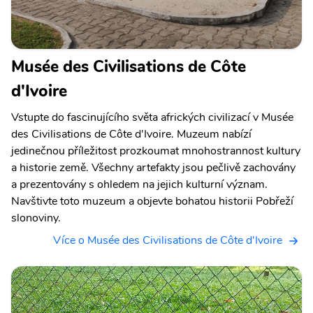
Musée des Civilisations de Côte
d'Ivoire
Vstupte do fascinujícího světa afrických civilizací v Musée
des Civilisations de Côte d'Ivoire. Muzeum nabízí
jedinečnou příležitost prozkoumat mnohostrannost kultury
a historie země. Všechny artefakty jsou pečlivě zachovány
a prezentovány s ohledem na jejich kulturní význam.
Navštivte toto muzeum a objevte bohatou historii Pobřeží
slonoviny.
Více o Musée des Civilisations de Côte d'Ivoire