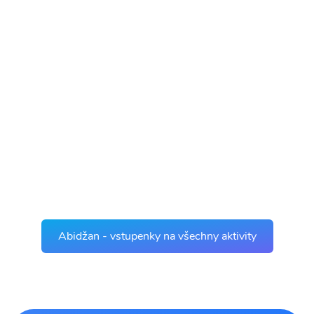
Abidžan - vstupenky na všechny aktivity