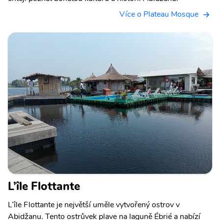
Více o Plateau Mosque
L’île Flottante
L’île Flottante je největší uměle vytvořený ostrov v
Abidžanu. Tento ostrůvek plave na laguně Ébrié a nabízí