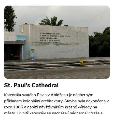
St. Paul's Cathedral
Katedrála svatého Pavla v Abidžanu je nádherným
příkladem koloniální architektury. Stavba byla dokončena v
roce 1985 a nabízí návštěvníkům krásné výhledy na
město. Uvnitř katedrály se nacházejí nádherné vitráže a