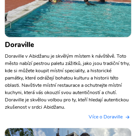
Doraville
Doraville v Abidžanu je skvělým místem k návštěvě. Toto
město nabízí pestrou paletu zážitků, jako jsou tradiční trhy,
kde si můžete koupit místní speciality, a historické
památky, které odrážejí bohatou kulturu a historii této
oblasti. Navštivte místní restaurace a ochutnejte místní
kuchyni, která vás okouzlí svou autentičností a chutí.
Doraville je skvělou volbou pro ty, kteří hledají autentickou
zkušenost v srdci Abidžanu.
Více o Doraville