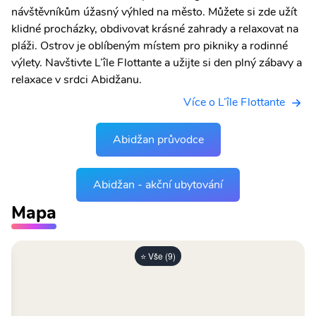
návštěvníkům úžasný výhled na město. Můžete si zde užít
klidné procházky, obdivovat krásné zahrady a relaxovat na
pláži. Ostrov je oblíbeným místem pro pikniky a rodinné
výlety. Navštivte L’île Flottante a užijte si den plný zábavy a
relaxace v srdci Abidžanu.
Více o L’île Flottante
Abidžan průvodce
Abidžan - akční ubytování
Mapa
⭐ Vše (9)