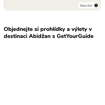
MapLibre
Objednejte si prohlídky a výlety v
destinaci Abidžan s GetYourGuide