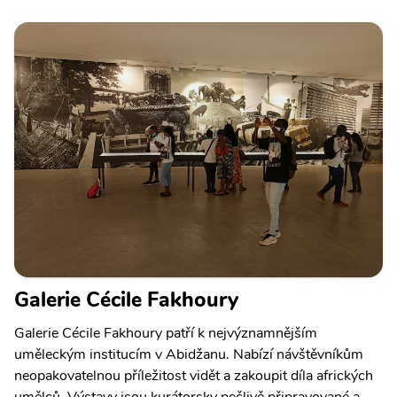
Galerie Cécile Fakhoury
Galerie Cécile Fakhoury patří k nejvýznamnějším
uměleckým institucím v Abidžanu. Nabízí návštěvníkům
neopakovatelnou příležitost vidět a zakoupit díla afrických