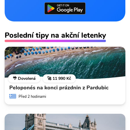
Poslední tipy na akční letenky
🌴 Dovolená
🚀 11 990 Kč
Peloponés na konci prázdnin z Pardubic
Před 2 hodinami