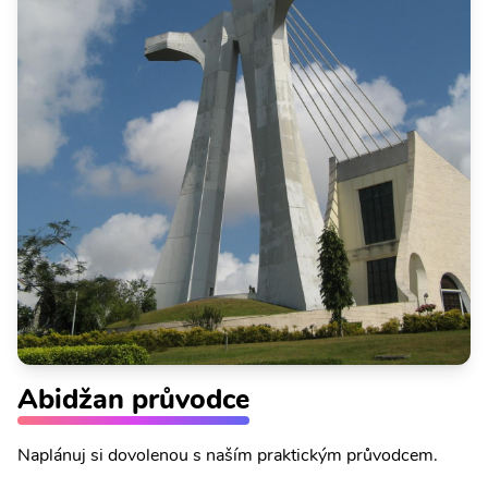
Abidžan průvodce
Naplánuj si dovolenou s naším praktickým průvodcem.