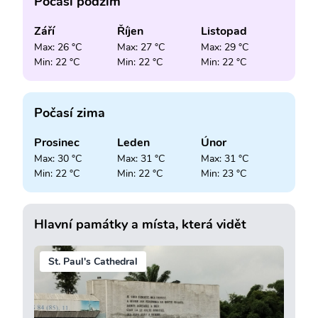
Počasí podzim
Září
Říjen
Listopad
Max: 26 °C
Max: 27 °C
Max: 29 °C
Min: 22 °C
Min: 22 °C
Min: 22 °C
Počasí zima
Prosinec
Leden
Únor
Max: 30 °C
Max: 31 °C
Max: 31 °C
Min: 22 °C
Min: 22 °C
Min: 23 °C
Hlavní památky a místa, která vidět
St. Paul's Cathedral