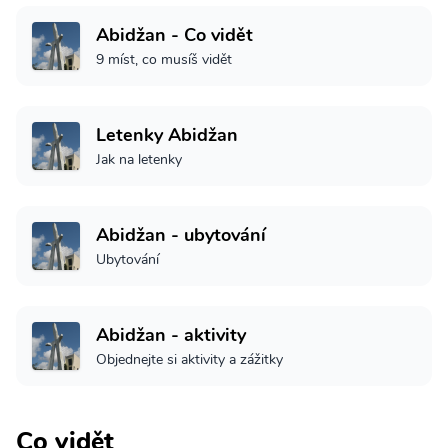
Abidžan - Co vidět
9 míst, co musíš vidět
Letenky Abidžan
Jak na letenky
Abidžan - ubytování
Ubytování
Abidžan - aktivity
Objednejte si aktivity a zážitky
Co vidět