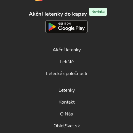
Novinka
Akční letenky do kapsy
Akční letenky
Letiště
Letecké společnosti
Letenky
Kontakt
O Nás
ObletSvet.sk