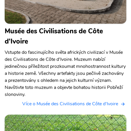
Musée des Civilisations de Côte
d'Ivoire
Vstupte do fascinujícího světa afrických civilizací v Musée
des Civilisations de Côte d'Ivoire. Muzeum nabízí
jedinečnou příležitost prozkoumat mnohostrannost kultury
a historie země. Všechny artefakty jsou pečlivě zachovány
a prezentovány s ohledem na jejich kulturní význam.
Navštivte toto muzeum a objevte bohatou historii Pobřeží
slonoviny.
Více o Musée des Civilisations de Côte d'Ivoire