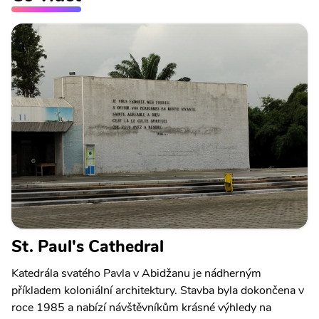
St. Paul's Cathedral
Katedrála svatého Pavla v Abidžanu je nádherným
příkladem koloniální architektury. Stavba byla dokončena v
roce 1985 a nabízí návštěvníkům krásné výhledy na