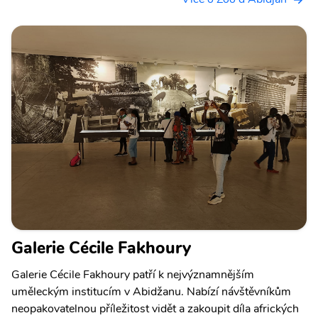
Galerie Cécile Fakhoury
Galerie Cécile Fakhoury patří k nejvýznamnějším
uměleckým institucím v Abidžanu. Nabízí návštěvníkům
neopakovatelnou příležitost vidět a zakoupit díla afrických