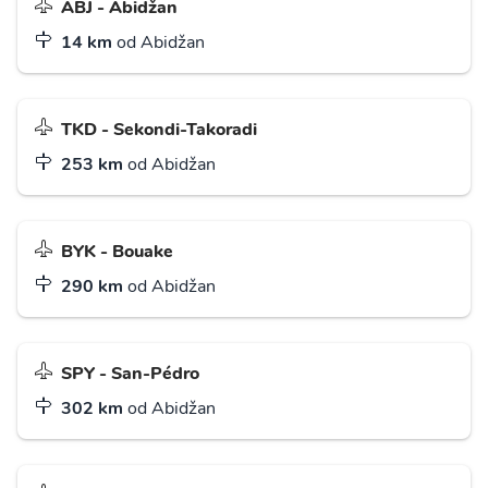
ABJ - Abidžan
14 km
od Abidžan
TKD - Sekondi-Takoradi
253 km
od Abidžan
BYK - Bouake
290 km
od Abidžan
SPY - San-Pédro
302 km
od Abidžan