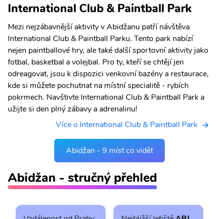
International Club & Paintball Park
Mezi nejzábavnější aktivity v Abidžanu patří návštěva
International Club & Paintball Parku. Tento park nabízí
nejen paintballové hry, ale také další sportovní aktivity jako
fotbal, basketbal a volejbal. Pro ty, kteří se chtějí jen
odreagovat, jsou k dispozici venkovní bazény a restaurace,
kde si můžete pochutnat na místní specialitě - rybích
pokrmech. Navštivte International Club & Paintball Park a
užijte si den plný zábavy a adrenalinu!
Více o International Club & Paintball Park
Abidžan - 9 míst co vidět
Abidžan - stručný přehled
Vzdálenost od Prahy
Nejbližší letiště
ABJ