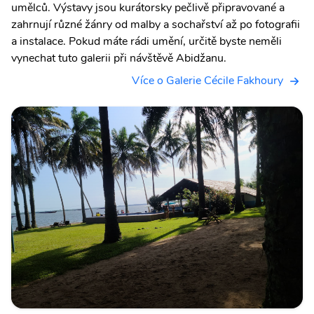
umělců. Výstavy jsou kurátorsky pečlivě připravované a
zahrnují různé žánry od malby a sochařství až po fotografii
a instalace. Pokud máte rádi umění, určitě byste neměli
vynechat tuto galerii při návštěvě Abidžanu.
Více o Galerie Cécile Fakhoury