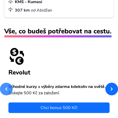
KMS - Kumasi
307 km
od Abidžan
Vše, co budeš potřebovat na cestu.
Revolut
Výhodné kurzy
a
výběry zdarma kdekoliv na světě.
Získejte 500 Kč za založení.
Chci bonus 500 Kč!