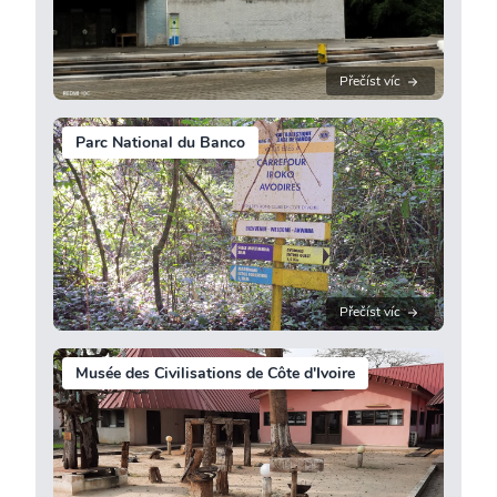
Přečíst víc
Parc National du Banco
Přečíst víc
Musée des Civilisations de Côte d'Ivoire