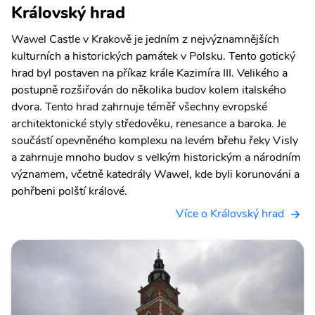
Královský hrad
Wawel Castle v Krakově je jedním z nejvýznamnějších
kulturních a historických památek v Polsku. Tento gotický
hrad byl postaven na příkaz krále Kazimíra III. Velikého a
postupně rozšiřován do několika budov kolem italského
dvora. Tento hrad zahrnuje téměř všechny evropské
architektonické styly středověku, renesance a baroka. Je
součástí opevněného komplexu na levém břehu řeky Visly
a zahrnuje mnoho budov s velkým historickým a národním
významem, včetně katedrály Wawel, kde byli korunováni a
pohřbeni polští králové.
Více o Královský hrad