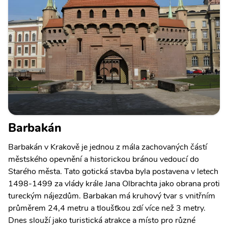
Barbakán
Barbakán v Krakově je jednou z mála zachovaných částí
městského opevnění a historickou bránou vedoucí do
Starého města. Tato gotická stavba byla postavena v letech
1498-1499 za vlády krále Jana Olbrachta jako obrana proti
tureckým nájezdům. Barbakan má kruhový tvar s vnitřním
průměrem 24,4 metru a tloušťkou zdí více než 3 metry.
Dnes slouží jako turistická atrakce a místo pro různé