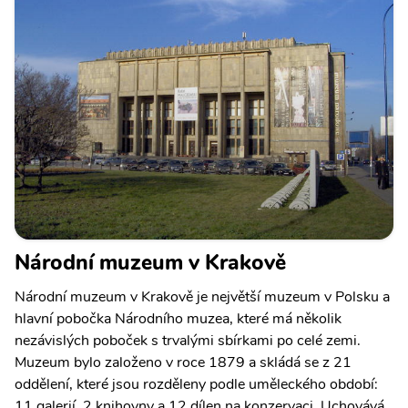
Národní muzeum v Krakově
Národní muzeum v Krakově je největší muzeum v Polsku a
hlavní pobočka Národního muzea, které má několik
nezávislých poboček s trvalými sbírkami po celé zemi.
Muzeum bylo založeno v roce 1879 a skládá se z 21
oddělení, které jsou rozděleny podle uměleckého období:
11 galerií, 2 knihovny a 12 dílen na konzervaci. Uchovává