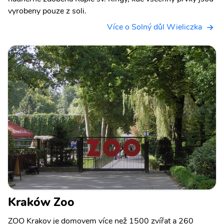
vyrobeny pouze z soli.
Více o Solný důl Wieliczka
Kraków Zoo
ZOO Krakov je domovem více než 1500 zvířat a 260