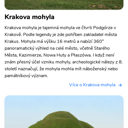
Krakova mohyla
Krakova mohyla je tajemná mohyla ve čtvrti Podgórze v
Krakově. Podle legendy je zde pohřben zakladatel města
Krakus. Mohyla má výšku 16 metrů a nabízí 360°
panoramatický výhled na celé město, včetně Starého
Města, Kazimierze, Nowa Huty a Płaszówa. I když není
znám přesný účel vzniku mohyly, archeologické nálezy z 8.
století naznačují, že mohyla mohla mít náboženský nebo
památníkový význam.
Více o Krakova mohyla