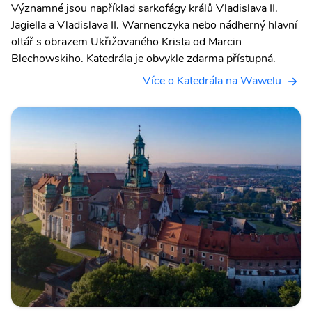
Významné jsou například sarkofágy králů Vladislava II.
Jagiella a Vladislava II. Warnenczyka nebo nádherný hlavní
oltář s obrazem Ukřižovaného Krista od Marcin
Blechowskiho. Katedrála je obvykle zdarma přístupná.
Více o Katedrála na Wawelu