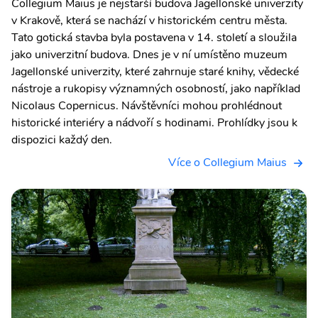
Collegium Maius je nejstarší budova Jagellonské univerzity
v Krakově, která se nachází v historickém centru města.
Tato gotická stavba byla postavena v 14. století a sloužila
jako univerzitní budova. Dnes je v ní umístěno muzeum
Jagellonské univerzity, které zahrnuje staré knihy, vědecké
nástroje a rukopisy významných osobností, jako například
Nicolaus Copernicus. Návštěvníci mohou prohlédnout
historické interiéry a nádvoří s hodinami. Prohlídky jsou k
dispozici každý den.
Více o Collegium Maius