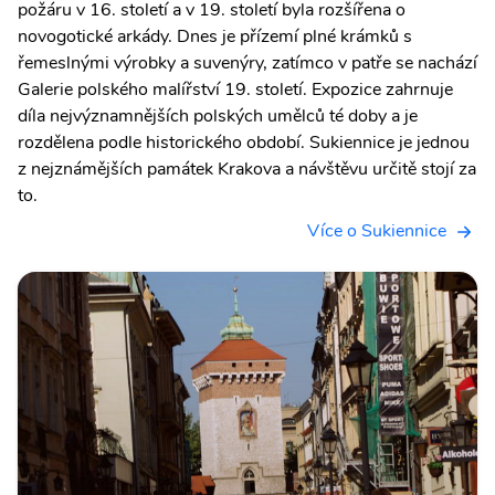
požáru v 16. století a v 19. století byla rozšířena o
novogotické arkády. Dnes je přízemí plné krámků s
řemeslnými výrobky a suvenýry, zatímco v patře se nachází
Galerie polského malířství 19. století. Expozice zahrnuje
díla nejvýznamnějších polských umělců té doby a je
rozdělena podle historického období. Sukiennice je jednou
z nejznámějších památek Krakova a návštěvu určitě stojí za
to.
Více o Sukiennice