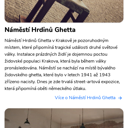
Náměstí Hrdinů Ghetta
Náměstí Hrdinů Ghetta v Krakově je pozoruhodným
místem, které připomíná tragické události druhé světové
války. Instalace prázdných židlí je dojemnou poctou
židovské populaci Krakova, která byla během války
pronásledována. Náměstí se nachází na místě bývalého
židovského ghetta, které bylo v letech 1941 až 1943
zřízeno nacisty. Dnes je zde trvalá street-artová expozice,
která připomíná oběti německého útlaku.
Více o Náměstí Hrdinů Ghetta