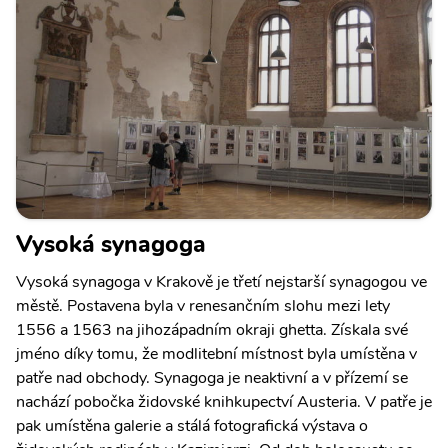
Vysoká synagoga
Vysoká synagoga v Krakově je třetí nejstarší synagogou ve
městě. Postavena byla v renesančním slohu mezi lety
1556 a 1563 na jihozápadním okraji ghetta. Získala své
jméno díky tomu, že modlitební místnost byla umístěna v
patře nad obchody. Synagoga je neaktivní a v přízemí se
nachází pobočka židovské knihkupectví Austeria. V patře je
pak umístěna galerie a stálá fotografická výstava o