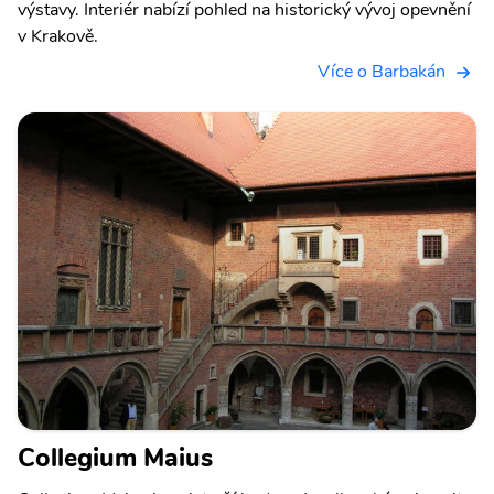
výstavy. Interiér nabízí pohled na historický vývoj opevnění
v Krakově.
Více o Barbakán
Collegium Maius