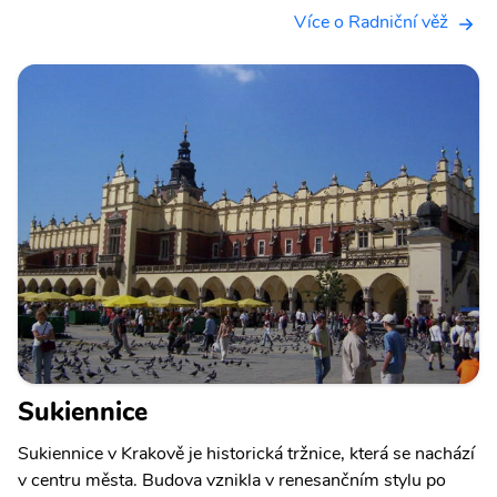
Více o Radniční věž
Sukiennice
Sukiennice v Krakově je historická tržnice, která se nachází
v centru města. Budova vznikla v renesančním stylu po