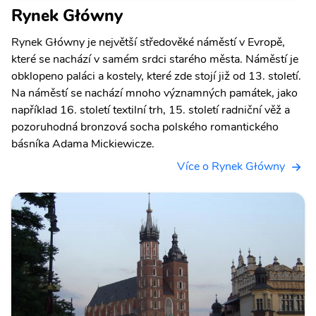
Rynek Główny
Rynek Główny je největší středověké náměstí v Evropě,
které se nachází v samém srdci starého města. Náměstí je
obklopeno paláci a kostely, které zde stojí již od 13. století.
Na náměstí se nachází mnoho významných památek, jako
například 16. století textilní trh, 15. století radniční věž a
pozoruhodná bronzová socha polského romantického
básníka Adama Mickiewicze.
Více o Rynek Główny