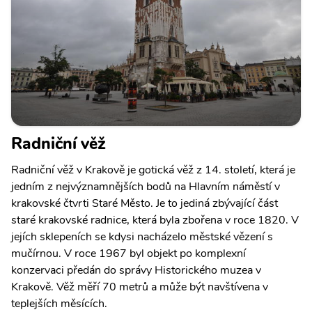
Radniční věž
Radniční věž v Krakově je gotická věž z 14. století, která je
jedním z nejvýznamnějších bodů na Hlavním náměstí v
krakovské čtvrti Staré Město. Je to jediná zbývající část
staré krakovské radnice, která byla zbořena v roce 1820. V
jejích sklepeních se kdysi nacházelo městské vězení s
mučírnou. V roce 1967 byl objekt po komplexní
konzervaci předán do správy Historického muzea v
Krakově. Věž měří 70 metrů a může být navštívena v
teplejších měsících.