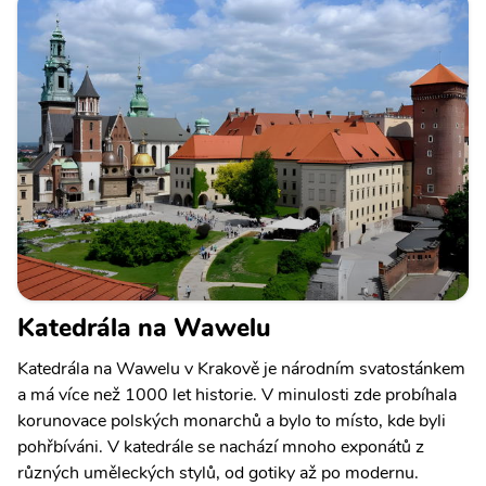
Katedrála na Wawelu
Katedrála na Wawelu v Krakově je národním svatostánkem
a má více než 1000 let historie. V minulosti zde probíhala
korunovace polských monarchů a bylo to místo, kde byli
pohřbíváni. V katedrále se nachází mnoho exponátů z
různých uměleckých stylů, od gotiky až po modernu.