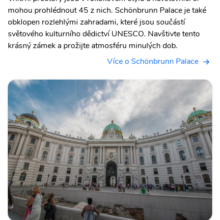
mohou prohlédnout 45 z nich. Schönbrunn Palace je také
obklopen rozlehlými zahradami, které jsou součástí
světového kulturního dědictví UNESCO. Navštivte tento
krásný zámek a prožijte atmosféru minulých dob.
Více o Schönbrunn Palace