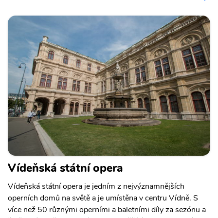
Vídeňská státní opera
Vídeňská státní opera je jedním z nejvýznamnějších
operních domů na světě a je umístěna v centru Vídně. S
více než 50 různými operními a baletními díly za sezónu a