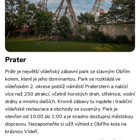
Prater
Prátr je největší vídeňský zábavní park se slavným Obřím
kolem, které je jeho dominantou. Park se rozkládá ve
vídeňském 2. okrese poblíž náměstí Praterstern a nabízí
více než 250 atrakcí, včetně horských drah, střelnice, vodní
dráhy a mnoho dalších. Kromě zábavy tu najdete i tradiční
vídeňské restaurace a obchody se suvenýry. Park je
otevřen od 10:00 do 1:00 a je snadno dostupný městskou
dopravou. Nezapomeňte si užít výhled z Obřího kola na
krásnou Vídeň.