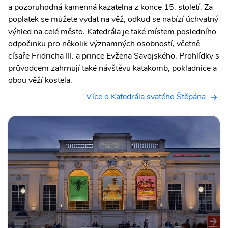
a pozoruhodná kamenná kazatelna z konce 15. století. Za
poplatek se můžete vydat na věž, odkud se nabízí úchvatný
výhled na celé město. Katedrála je také místem posledního
odpočinku pro několik významných osobností, včetně
císaře Fridricha III. a prince Evžena Savojského. Prohlídky s
průvodcem zahrnují také návštěvu katakomb, pokladnice a
obou věží kostela.
Více o Katedrála svatého Štěpána