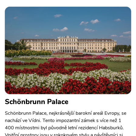
Schönbrunn Palace
Schönbrunn Palace, nejkrásnější barokní areál Evropy, se
nachází ve Vídni. Tento impozantní zámek s více než 1
400 místnostmi byl původně letní rezidencí Habsburků.
Vnitřní prostory jsou v rokokovém stylu a návštěvníci si