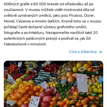
tištěných grafik a 60 000 kreseb od středověku až po
současnost. V muzeu můžete vidět mistrovská díla od
světově uznávaných umělců, jako jsou Picasso, Dürer,
Monet, Cézanne a mnoho dalších. Kromě toho se v muzeu
pořádají časté dočasné výstavy grafického umění,
fotografie a architektury. Nezapomeňte navštívit také 20
autentických palácových pokojů a podívat se, jak žili
Habsburkové v minulosti.
Více o Albertina