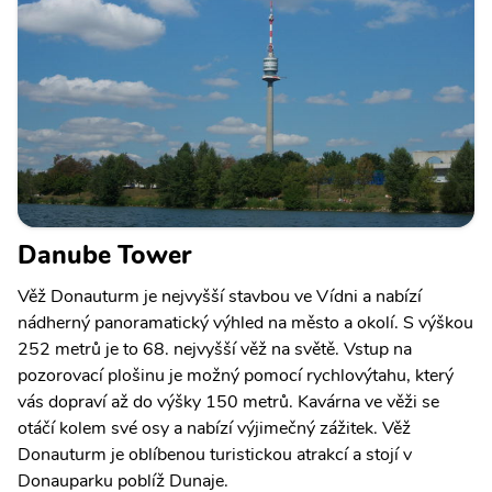
Danube Tower
Věž Donauturm je nejvyšší stavbou ve Vídni a nabízí
nádherný panoramatický výhled na město a okolí. S výškou
252 metrů je to 68. nejvyšší věž na světě. Vstup na
pozorovací plošinu je možný pomocí rychlovýtahu, který
vás dopraví až do výšky 150 metrů. Kavárna ve věži se
otáčí kolem své osy a nabízí výjimečný zážitek. Věž
Donauturm je oblíbenou turistickou atrakcí a stojí v
Donauparku poblíž Dunaje.