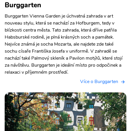
Burggarten
Burggarten Vienna Garden je úchvatná zahrada v art
nouveau stylu, která se nachází za Hofburgem, tedy v
blízkosti centra města. Tato zahrada, která dříve patřila
Habsburské rodině, je plná krásných soch a památek.
Nejvíce známá je socha Mozarta, ale najdete zde také
sochu císaře Františka Josefa v uniformě. V zahradě se
nachází také Palmový skleník a Pavilon motýlů, které stojí
za návštěvu. Burggarten je ideální místo pro odpočinek a
relaxaci v příjemném prostředí.
Více o Burggarten