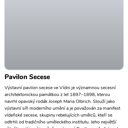
Pavilon Secese
Výstavní pavilon secese ve Vídni je významnou secesní
architektonickou památkou z let 1897–1898, kterou
navrhl opavský rodák Joseph Maria Olbrich. Slouží jako
výstavní síň moderního umění a je považován za manifest
vídeňské secese, skupiny rebelujících umělců, kteří se
odtrhli od tradičního uměleckého institutu. Jeho největší