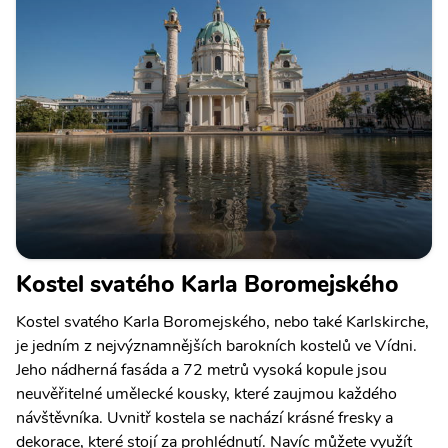
Kostel svatého Karla Boromejského
Kostel svatého Karla Boromejského, nebo také Karlskirche,
je jedním z nejvýznamnějších barokních kostelů ve Vídni.
Jeho nádherná fasáda a 72 metrů vysoká kopule jsou
neuvěřitelné umělecké kousky, které zaujmou každého
návštěvníka. Uvnitř kostela se nachází krásné fresky a
dekorace, které stojí za prohlédnutí. Navíc můžete využít