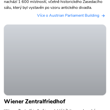
nachází 1 600 místností, včetně historického Zasedacího
sálu, který byl vystavěn po vzoru antického divadla.
Více o Austrian Parliament Building
Wiener Zentralfriedhof