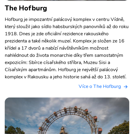
The Hofburg
Hofburg je impozantní palácový komplex v centru Vídně,
který sloužil jako sídlo habsburských panovníků až do roku
1918. Dnes je zde oficiální rezidence rakouského
prezidenta a také několik muzeí. Komplex je složen ze 16
křídel a 17 dvorů a nabízí návštěvníkům možnost
nahlédnout do života monarchie díky třem samostatným
expozicím: Sbírce císařského stříbra, Muzeu Sisi a
Císařským apartmánům. Hofburg je největší palácový
komplex v Rakousku a jeho historie sahá až do 13. století.
Více o The Hofburg