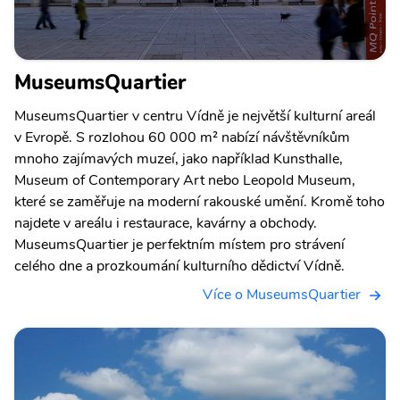
MuseumsQuartier
MuseumsQuartier v centru Vídně je největší kulturní areál
v Evropě. S rozlohou 60 000 m² nabízí návštěvníkům
mnoho zajímavých muzeí, jako například Kunsthalle,
Museum of Contemporary Art nebo Leopold Museum,
které se zaměřuje na moderní rakouské umění. Kromě toho
najdete v areálu i restaurace, kavárny a obchody.
MuseumsQuartier je perfektním místem pro strávení
celého dne a prozkoumání kulturního dědictví Vídně.
Více o MuseumsQuartier