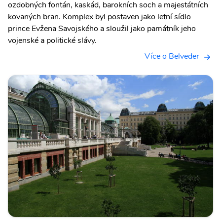
ozdobných fontán, kaskád, barokních soch a majestátních
kovaných bran. Komplex byl postaven jako letní sídlo
prince Evžena Savojského a sloužil jako památník jeho
vojenské a politické slávy.
Více o Belveder