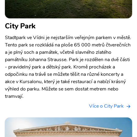
City Park
Stadtpark ve Vídni je nejstarším veřejným parkem v městě.
Tento park se rozkládá na ploše 65 000 metrů čtverečních
a je plný soch a památek, včetně slavného zlatého
památníku Johanna Strausse. Park je rozdělen na dvě části
- pravidelný park a dětský park. Kromě procházek a
odpočinku na trávě se můžete těšit na různé koncerty a
akce v Kursalonu, který je také restaurací a nabízí krásný
výhled do parku. Můžete se sem dostat metrem nebo
tramvají.
Více o City Park