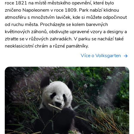
roce 1821 na místě městského opevnění, které bylo
zničeno Napoleonem v roce 1809. Park nabízí klidnou
atmosféru s množstvím laviček, kde si můžete odpočinout
od ruchu města. Procházejte se kolem barevných
květinových záhonů, obdivujte upravené vzory a designy a
ztratte se v růžových zahradách. V parku se nachází také
neoklasicistní chrám a různé památníky.
Více o Volksgarten