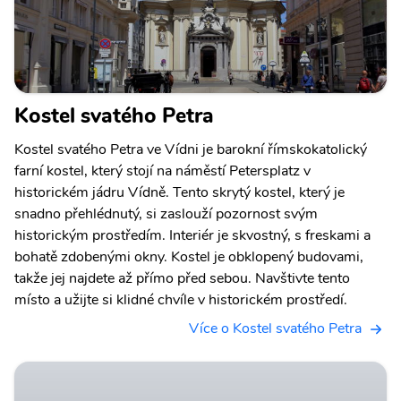
Kostel svatého Petra
Kostel svatého Petra ve Vídni je barokní římskokatolický
farní kostel, který stojí na náměstí Petersplatz v
historickém jádru Vídně. Tento skrytý kostel, který je
snadno přehlédnutý, si zaslouží pozornost svým
historickým prostředím. Interiér je skvostný, s freskami a
bohatě zdobenými okny. Kostel je obklopený budovami,
takže jej najdete až přímo před sebou. Navštivte tento
místo a užijte si klidné chvíle v historickém prostředí.
Více o Kostel svatého Petra