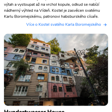
výtah a vystoupat až na vrchol kopule, odkud se nabízí
nádherný výhled na Vídeň. Kostel je zasvěcen svatému
Karlu Boromejskému, patronovi habsburského císaře.
Více o Kostel svatého Karla Boromejského
Hundertwasser House