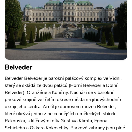
Belveder
Belveder Belveder je barokní palácový komplex ve Vídni,
který se skládá ze dvou paláců (Horní Belveder a Dolní
Belveder), Oranžérie a Konírny. Nachází se v barokní
parkové krajině ve třetím okrese města na jihovýchodním
okraji jeho centra. Areál je domovem muzea Belveder,
které ukrývá jednu z nejcennějších uměleckých sbírek
Rakouska, s klíčovými díly Gustava Klimta, Egona
Schieleho a Oskara Kokoschky. Parkové zahrady jsou plné