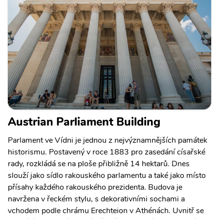
Austrian Parliament Building
Parlament ve Vídni je jednou z nejvýznamnějších památek
historismu. Postavený v roce 1883 pro zasedání císařské
rady, rozkládá se na ploše přibližně 14 hektarů. Dnes
slouží jako sídlo rakouského parlamentu a také jako místo
přísahy každého rakouského prezidenta. Budova je
navržena v řeckém stylu, s dekorativními sochami a
vchodem podle chrámu Erechteion v Athénách. Uvnitř se