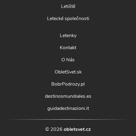
Letiště
Letecké společnosti
Letenky
Kontakt
O Nás
ObletSvet.sk
BobrPodrozy.pl
destinosmundiales.es
guidadestinazioni.it
© 2026
obletsvet.cz