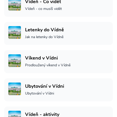
Vídeň - Co vidět
Vídeň - co musíš vidět
Letenky do Vídně
Jak na letenky do Vídně
Víkend v Vídni
Prodloužený víkend v Vídně
Ubytování v Vídni
Ubytování v Vídni
Vídeň - aktivity