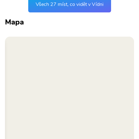
Všech 27 míst, co vidět v Vídni
Mapa