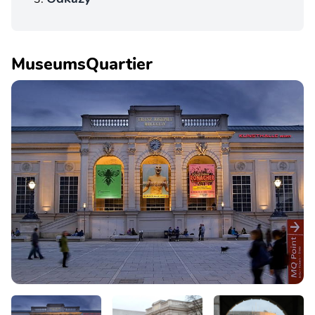
MuseumsQuartier