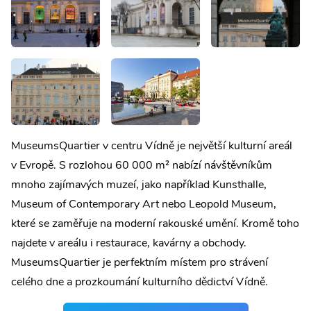
MuseumsQuartier v centru Vídně je největší kulturní areál
v Evropě. S rozlohou 60 000 m² nabízí návštěvníkům
mnoho zajímavých muzeí, jako například Kunsthalle,
Museum of Contemporary Art nebo Leopold Museum,
které se zaměřuje na moderní rakouské umění. Kromě toho
najdete v areálu i restaurace, kavárny a obchody.
MuseumsQuartier je perfektním místem pro strávení
celého dne a prozkoumání kulturního dědictví Vídně.