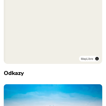
MapLibre
Odkazy