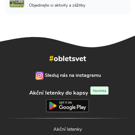
Objednejte si aktivity a zážitky
#
obletsvet
Sleduj nás na instagramu
Novinka
Akční letenky do kapsy
Akční letenky