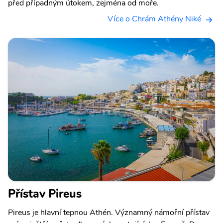
před případným útokem, zejména od moře.
Více o Chrám Athény Niké
Přístav Pireus
Pireus je hlavní tepnou Athén. Významný námořní přístav