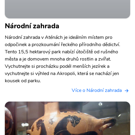
Národní zahrada
Národní zahrada v Aténách je ideálním místem pro
odpočinek a prozkoumání řeckého přírodního dědictví.
Tento 15,5 hektarový park nabízí útočiště od rušného
města a je domovem mnoha druhů rostlin a zvířat.
Vychutnejte si procházku podél menších jezírek a
vychutnejte si výhled na Akropoli, která se nachází jen
kousek od parku.
Více o Národní zahrada