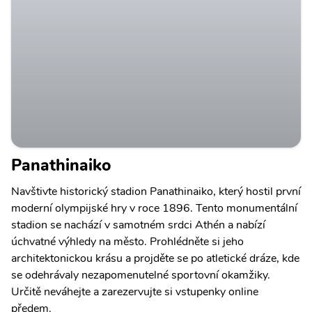
Panathinaiko
Navštivte historický stadion Panathinaiko, který hostil první
moderní olympijské hry v roce 1896. Tento monumentální
stadion se nachází v samotném srdci Athén a nabízí
úchvatné výhledy na město. Prohlédněte si jeho
architektonickou krásu a projděte se po atletické dráze, kde
se odehrávaly nezapomenutelné sportovní okamžiky.
Určitě neváhejte a zarezervujte si vstupenky online
předem.