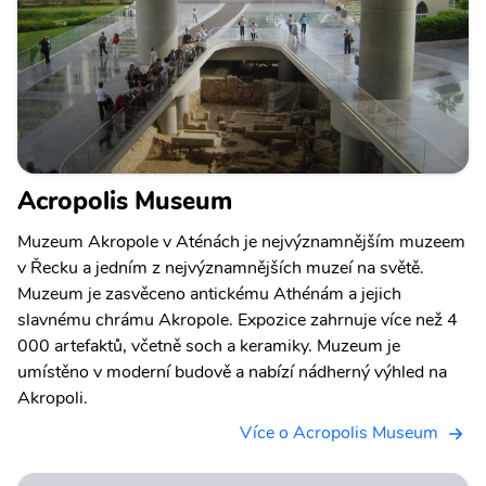
Acropolis Museum
Muzeum Akropole v Aténách je nejvýznamnějším muzeem
v Řecku a jedním z nejvýznamnějších muzeí na světě.
Muzeum je zasvěceno antickému Athénám a jejich
slavnému chrámu Akropole. Expozice zahrnuje více než 4
000 artefaktů, včetně soch a keramiky. Muzeum je
umístěno v moderní budově a nabízí nádherný výhled na
Akropoli.
Více o Acropolis Museum