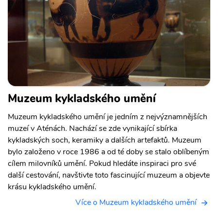
Muzeum kykladského umění
Muzeum kykladského umění je jedním z nejvýznamnějších
muzeí v Aténách. Nachází se zde vynikající sbírka
kykladských soch, keramiky a dalších artefaktů. Muzeum
bylo založeno v roce 1986 a od té doby se stalo oblíbeným
cílem milovníků umění. Pokud hledáte inspiraci pro své
další cestování, navštivte toto fascinující muzeum a objevte
krásu kykladského umění.
Více o Muzeum kykladského umění