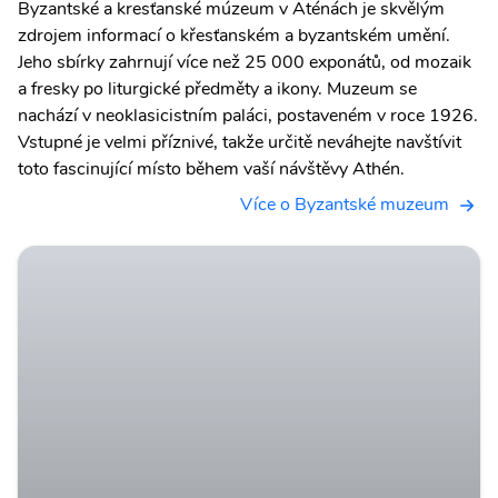
Byzantské a kresťanské múzeum v Aténách je skvělým
zdrojem informací o křesťanském a byzantském umění.
Jeho sbírky zahrnují více než 25 000 exponátů, od mozaik
a fresky po liturgické předměty a ikony. Muzeum se
nachází v neoklasicistním paláci, postaveném v roce 1926.
Vstupné je velmi příznivé, takže určitě neváhejte navštívit
toto fascinující místo během vaší návštěvy Athén.
Více o Byzantské muzeum