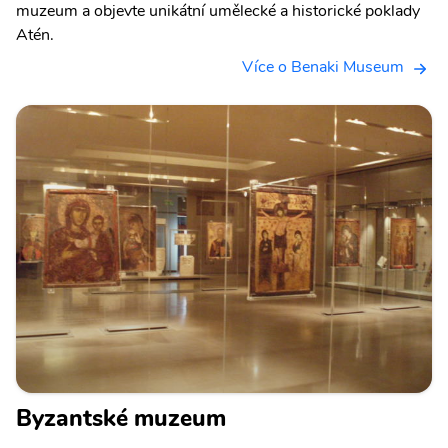
muzeum a objevte unikátní umělecké a historické poklady
Atén.
Více o Benaki Museum
Byzantské muzeum