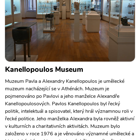
Kanellopoulos Museum
Muzeum Pavla a Alexandry Kanellopoulos je umělecké
muzeum nacházející se v Athénách. Muzeum je
pojmenováno po Pavlovi a jeho manželce Alexandře
Kanellopoulosových. Pavlos Kanellopoulos byl řecký
politik, intelektuál a spisovatel, který hrál významnou roli v
řecké politice. Jeho manželka Alexandra byla rovněž aktivní
v kulturních a charitativních aktivitách. Muzeum bylo
založeno v roce 1976 a je věnováno významné umělecké a