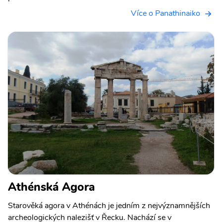
Více o Panathinaiko
Athénská Agora
Starověká agora v Athénách je jedním z nejvýznamnějších
archeologických nalezišť v Řecku. Nachází se v