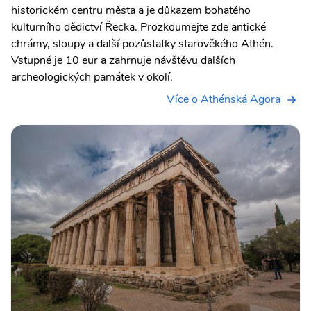
historickém centru města a je důkazem bohatého
kulturního dědictví Řecka. Prozkoumejte zde antické
chrámy, sloupy a další pozůstatky starověkého Athén.
Vstupné je 10 eur a zahrnuje návštěvu dalších
archeologických památek v okolí.
Více o Athénská Agora