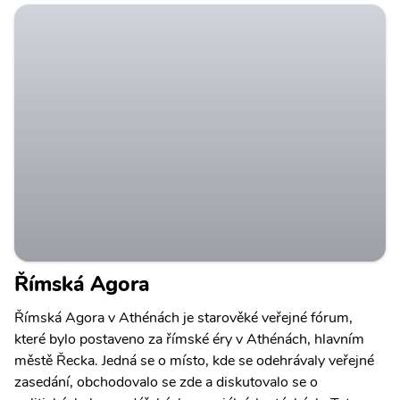
Římská Agora
Římská Agora v Athénách je starověké veřejné fórum,
které bylo postaveno za římské éry v Athénách, hlavním
městě Řecka. Jedná se o místo, kde se odehrávaly veřejné
zasedání, obchodovalo se zde a diskutovalo se o