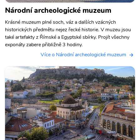
Národní archeologické muzeum
Krásné muzeum plné soch, váz a dalších vzácných
historických předmětu nejez řecké historie. V muzeu jsou
také artefakty z Římské a Egyptské sbírky. Projít všechny
exponáty zabere přibližně 3 hodiny.
Více o Národní archeologické muzeum