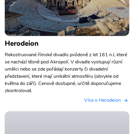
Herodeion
Rekostruované římské divadlo pvůdoně z let 161 n.l, které
se nachází těsně pod Akropolí. V divadle vystupují různí
umělci nebo se zde pořádají konzerty či divadelní
představení, které mají unikátní atmosféru (obvykle od
května do září). Cenově dostupné, určitě doporučujeme
zkontrolovat.
Více o Herodeion