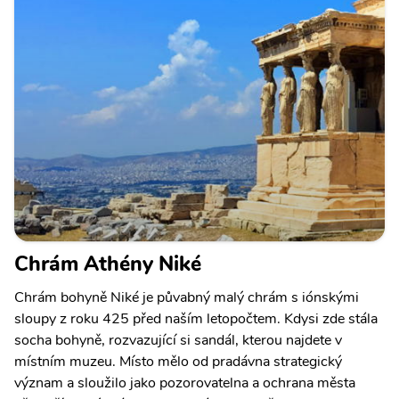
Chrám Athény Niké
Chrám bohyně Niké je půvabný malý chrám s iónskými
sloupy z roku 425 před naším letopočtem. Kdysi zde stála
socha bohyně, rozvazující si sandál, kterou najdete v
místním muzeu. Místo mělo od pradávna strategický
význam a sloužilo jako pozorovatelna a ochrana města