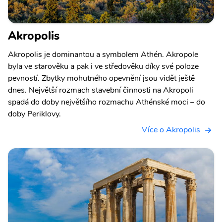
Akropolis
Akropolis je dominantou a symbolem Athén. Akropole
byla ve starověku a pak i ve středověku díky své poloze
pevností. Zbytky mohutného opevnění jsou vidět ještě
dnes. Největší rozmach stavební činnosti na Akropoli
spadá do doby největšího rozmachu Athénské moci – do
doby Periklovy.
Více o Akropolis