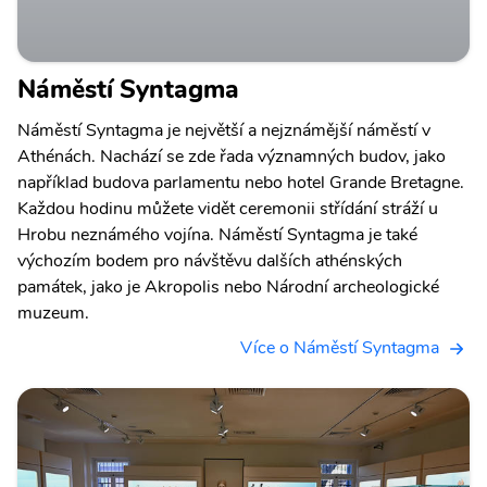
Náměstí Syntagma
Náměstí Syntagma je největší a nejznámější náměstí v
Athénách. Nachází se zde řada významných budov, jako
například budova parlamentu nebo hotel Grande Bretagne.
Každou hodinu můžete vidět ceremonii střídání stráží u
Hrobu neznámého vojína. Náměstí Syntagma je také
výchozím bodem pro návštěvu dalších athénských
památek, jako je Akropolis nebo Národní archeologické
muzeum.
Více o Náměstí Syntagma