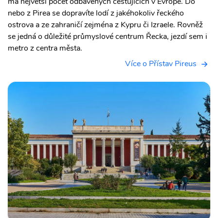
má největší počet odbavených cestujících v Evropě. Do
nebo z Pirea se dopravíte lodí z jakéhokoliv řeckého
ostrova a ze zahraničí zejména z Kypru či Izraele. Rovněž
se jedná o důležité průmyslové centrum Řecka, jezdí sem i
metro z centra města.
Více o Přístav Pireus