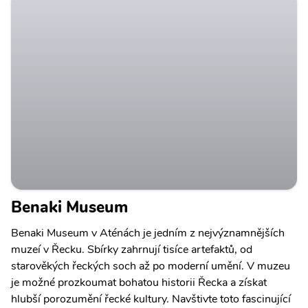
Benaki Museum
Benaki Museum v Aténách je jedním z nejvýznamnějších
muzeí v Řecku. Sbírky zahrnují tisíce artefaktů, od
starověkých řeckých soch až po moderní umění. V muzeu
je možné prozkoumat bohatou historii Řecka a získat
hlubší porozumění řecké kultury. Navštivte toto fascinující