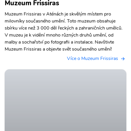
Muzeum Frissiras
Muzeum Frissiras v Aténách je skvělým místem pro
milovníky současného umění. Toto muzeum obsahuje
sbírku více než 3 000 děl řeckých a zahraničních umělců.
V muzeu je k vidění mnoho různých druhů umění, od
malby a sochařství po fotografii a instalace. Navštivte
Muzeum Frissiras a objevte svět současného umění!
Více o Muzeum Frissiras