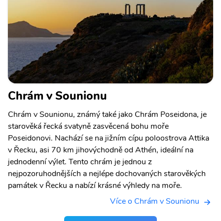
Chrám v Sounionu
Chrám v Sounionu, známý také jako Chrám Poseidona, je
starověká řecká svatyně zasvěcená bohu moře
Poseidonovi. Nachází se na jižním cípu poloostrova Attika
v Řecku, asi 70 km jihovýchodně od Athén, ideální na
jednodenní výlet. Tento chrám je jednou z
nejpozoruhodnějších a nejlépe dochovaných starověkých
památek v Řecku a nabízí krásné výhledy na moře.
Více o Chrám v Sounionu