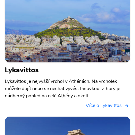
Lykavittos
Lykavittos je nejvyšší vrchol v Athénách. Na vrcholek
můžete dojít nebo se nechat vyvést lanovkou. Z hory je
nádherný pohled na celé Athény a okolí.
Více o Lykavittos