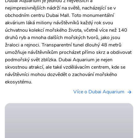
Dubai Aquarium je jednou z největších a
nejimpresivnějších nádrží na světě, nacházející se v
obchodním centru Dubai Mall. Toto monumentální
akvárium láká miliony návštěvníků každý rok svou
úchvatnou kolekcí mořského života, včetně více než 140
druhů ryb a mnoha dalších mořských tvorů, jako jsou
žraloci a rejnoci. Transparentní tunel dlouhý 48 metrů
umožňuje návštěvníkům procházet přímo skrz a obdivovat
podmořský svět zblízka. Dubai Aquarium je nejen
skvostnou atrakcí, ale také vzdělávacím centrem, kde se
návštěvníci mohou dozvědět o zachování mořského
ekosystému.
Více o Dubai Aquarium