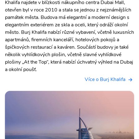
Khalifa najdete v blízkosti nákupního centra Dubai Mall,
otevřen byl v roce 2010 a stala se jednou z nejznámějších
památek města. Budova má elegantní a moderní design s
elegantním exteriérem ze skla a oceli, který odráží okolní
město. Burj Khalifa nabízí různé vybavení, včetně luxusních
apartmánů, firemních kanceláří, hotelových pokojů a
špičkových restaurací a kaváren. Součástí budovy je také
několik vyhlídkových plošin, včetně slavné vyhlídkové
plošiny „At the Top“, která nabízí úchvatný výhled na Dubaj
a okolní poušť.
Více o Burj Khalifa