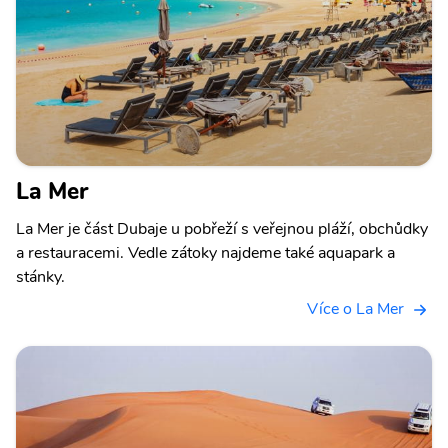
La Mer
La Mer je část Dubaje u pobřeží s veřejnou pláží, obchůdky
a restauracemi. Vedle zátoky najdeme také aquapark a
stánky.
Více o La Mer