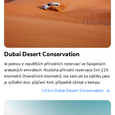
Dubai Desert Conservation
Je jednou z největších přírodních rezervací ve Spojených
arabských emirátech. Rozloha přírodní rezervace činí 225
kilometrů čtverečních kilometrů, lze sem jet za zážitky jako
je sjíždění dun, půjčení 4x4, případně zůstat v kempu.
Více o Dubai Desert Conservation