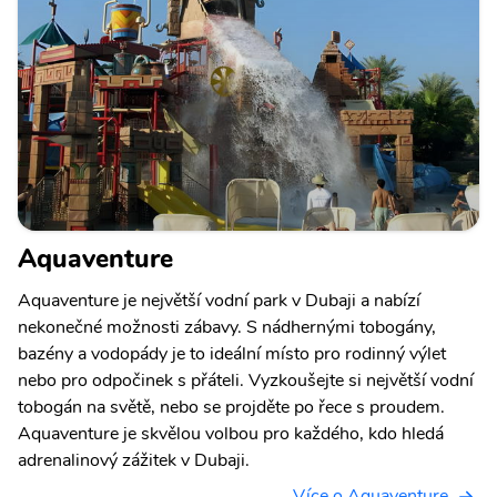
Aquaventure
Aquaventure je největší vodní park v Dubaji a nabízí
nekonečné možnosti zábavy. S nádhernými tobogány,
bazény a vodopády je to ideální místo pro rodinný výlet
nebo pro odpočinek s přáteli. Vyzkoušejte si největší vodní
tobogán na světě, nebo se projděte po řece s proudem.
Aquaventure je skvělou volbou pro každého, kdo hledá
adrenalinový zážitek v Dubaji.
Více o Aquaventure