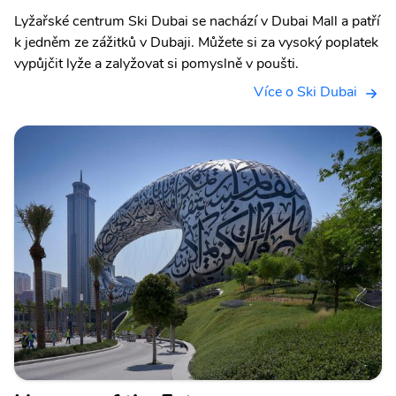
Lyžařské centrum Ski Dubai se nachází v Dubai Mall a patří
k jedněm ze zážitků v Dubaji. Můžete si za vysoký poplatek
vypůjčit lyže a zalyžovat si pomyslně v poušti.
Více o Ski Dubai