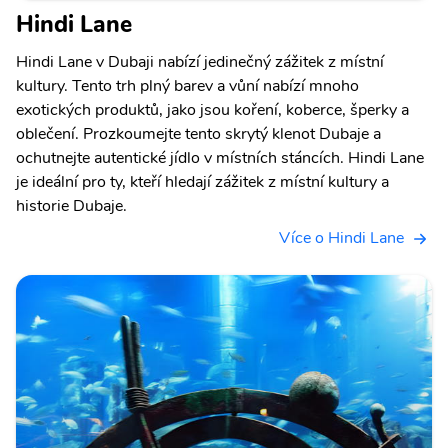
Hindi Lane
Hindi Lane v Dubaji nabízí jedinečný zážitek z místní
kultury. Tento trh plný barev a vůní nabízí mnoho
exotických produktů, jako jsou koření, koberce, šperky a
oblečení. Prozkoumejte tento skrytý klenot Dubaje a
ochutnejte autentické jídlo v místních stáncích. Hindi Lane
je ideální pro ty, kteří hledají zážitek z místní kultury a
historie Dubaje.
Více o Hindi Lane