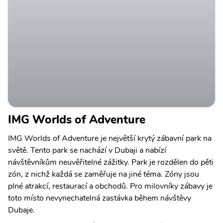
IMG Worlds of Adventure
IMG Worlds of Adventure je největší krytý zábavní park na
světě. Tento park se nachází v Dubaji a nabízí
návštěvníkům neuvěřitelné zážitky. Park je rozdělen do pěti
zón, z nichž každá se zaměřuje na jiné téma. Zóny jsou
plné atrakcí, restaurací a obchodů. Pro milovníky zábavy je
toto místo nevynechatelná zastávka během návštěvy
Dubaje.