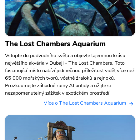
The Lost Chambers Aquarium
Vstupte do podvodního světa a objevte tajemnou krásu
největšího akvária v Dubaji - The Lost Chambers. Toto
fascinující místo nabízí jedinečnou příležitost vidět více než
65 000 mořských tvorů, včetně žraloků a rejnoků.
Prozkoumejte záhadné ruiny Atlantidy a užijte si
nezapomenutelný zážitek v exotickém prostředí.
Více o The Lost Chambers Aquarium