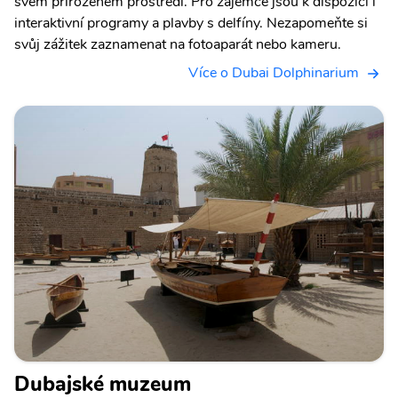
svém přirozeném prostředí. Pro zájemce jsou k dispozici i
interaktivní programy a plavby s delfíny. Nezapomeňte si
svůj zážitek zaznamenat na fotoaparát nebo kameru.
Více o Dubai Dolphinarium
Dubajské muzeum