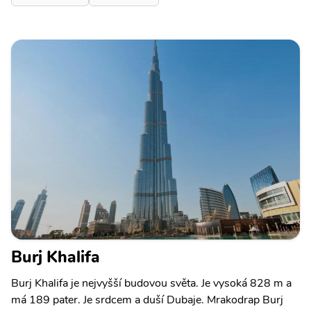
Burj Khalifa
Burj Khalifa je nejvyšší budovou světa. Je vysoká 828 m a
má 189 pater. Je srdcem a duší Dubaje. Mrakodrap Burj