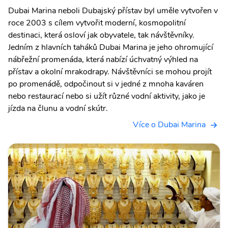
Dubai Marina neboli Dubajský přístav byl uměle vytvořen v
roce 2003 s cílem vytvořit moderní, kosmopolitní
destinaci, která osloví jak obyvatele, tak návštěvníky.
Jedním z hlavních taháků Dubai Marina je jeho ohromující
nábřežní promenáda, která nabízí úchvatný výhled na
přístav a okolní mrakodrapy. Návštěvníci se mohou projít
po promenádě, odpočinout si v jedné z mnoha kaváren
nebo restaurací nebo si užít různé vodní aktivity, jako je
jízda na člunu a vodní skútr.
Více o Dubai Marina