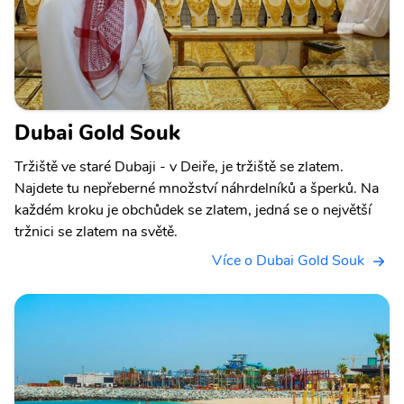
Dubai Gold Souk
Tržiště ve staré Dubaji - v Deiře, je tržiště se zlatem.
Najdete tu nepřeberné množství náhrdelníků a šperků. Na
každém kroku je obchůdek se zlatem, jedná se o největší
tržnici se zlatem na světě.
Více o Dubai Gold Souk