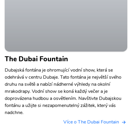
The Dubai Fountain
Dubajská fontána je ohromující vodní show, která se
odehrává v centru Dubaje. Tato fontána je největší svého
druhu na světě a nabízí nádherné výhledy na okolní
mrakodrapy. Vodní show se koná každý večer a je
doprovázena hudbou a osvětlením. Navštivte Dubajskou
fontánu a užijte si nezapomenutelný zážitek, který vás
nadchne.
Více o The Dubai Fountain