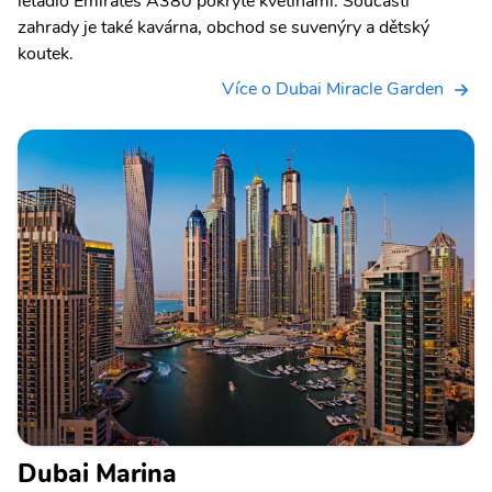
letadlo Emirates A380 pokryté květinami. Součástí
zahrady je také kavárna, obchod se suvenýry a dětský
koutek.
Více o Dubai Miracle Garden
Dubai Marina