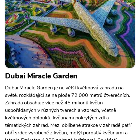
Dubai Miracle Garden
Dubai Miracle Garden je největší květinová zahrada na
světě, rozkládající se na ploše 72 000 metrů čtverečních.
Zahrada obsahuje více než 45 milionů květin
uspořádaných v různých tvarech a vzorech, včetně
květinových oblouků, květinami pokrytých zdí a
tématických zahrad. Mezi oblíbené atrakce v zahradě patří
obří srdce vyrobené z květin, motýl porostlý květinami a