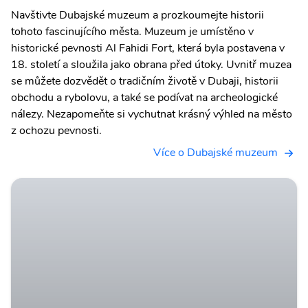
Navštivte Dubajské muzeum a prozkoumejte historii
tohoto fascinujícího města. Muzeum je umístěno v
historické pevnosti Al Fahidi Fort, která byla postavena v
18. století a sloužila jako obrana před útoky. Uvnitř muzea
se můžete dozvědět o tradičním životě v Dubaji, historii
obchodu a rybolovu, a také se podívat na archeologické
nálezy. Nezapomeňte si vychutnat krásný výhled na město
z ochozu pevnosti.
Více o Dubajské muzeum