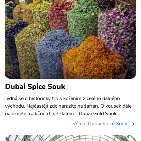
Dubai Spice Souk
Jedná se o historický trh s kořením z celého dálného
východu. Nejčastěji zde narazíte na šafrán. O kousek dále
naleznete tradiční trh se zlatem - Dubai Gold Souk.
Více o Dubai Spice Souk