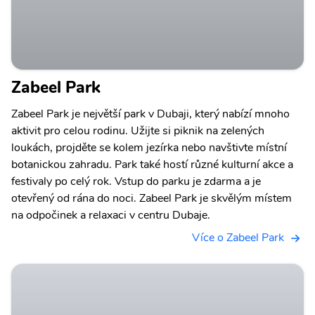
Zabeel Park
Zabeel Park je největší park v Dubaji, který nabízí mnoho
aktivit pro celou rodinu. Užijte si piknik na zelených
loukách, projděte se kolem jezírka nebo navštivte místní
botanickou zahradu. Park také hostí různé kulturní akce a
festivaly po celý rok. Vstup do parku je zdarma a je
otevřený od rána do noci. Zabeel Park je skvělým místem
na odpočinek a relaxaci v centru Dubaje.
Více o Zabeel Park