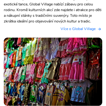
exotické tance, Global Village nabízí zábavu pro celou
rodinu. Kromě kulturních akcí zde najdete i atrakce pro děti
a nákupní stánky s tradičními suvenýry. Toto místo je
zkrátka ideální pro objevování nových kultur a tradic.
Více o Global Village