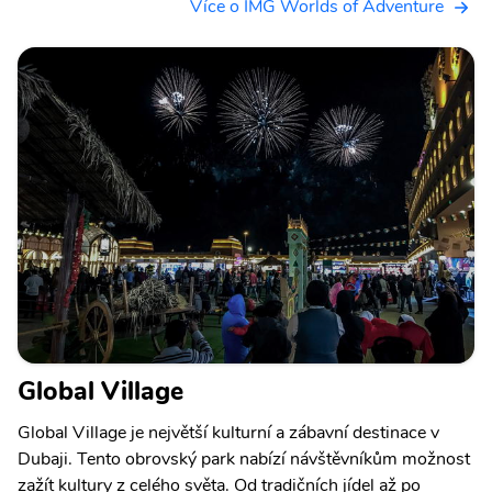
Více o IMG Worlds of Adventure
Global Village
Global Village je největší kulturní a zábavní destinace v
Dubaji. Tento obrovský park nabízí návštěvníkům možnost
zažít kultury z celého světa. Od tradičních jídel až po