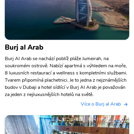
Burj al Arab
Burj Al Arab se nachází poblíž pláže Jumeirah, na
soukromém ostrově. Nabízí apartmá s výhledem na moře,
8 luxusních restaurací a wellness s kompletními službami.
Tvarem připomíná plachetnici. Je to jedna z nejznámějších
budov v Dubaji a hotel sídlící v Burj Al Arab je považován
za jeden z nejluxusnějších hotelů na světě.
Více o Burj al Arab