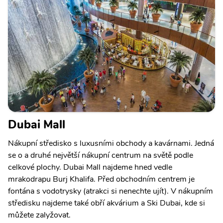
Dubai Mall
Nákupní středisko s luxusními obchody a kavárnami. Jedná
se o a druhé největší nákupní centrum na světě podle
celkové plochy. Dubai Mall najdeme hned vedle
mrakodrapu Burj Khalifa. Před obchodním centrem je
fontána s vodotrysky (atrakci si nenechte ujít). V nákupním
středisku najdeme také obří akvárium a Ski Dubai, kde si
můžete zalyžovat.