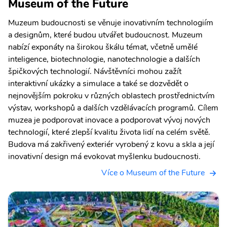
Museum of the Future
Muzeum budoucnosti se věnuje inovativním technologiím
a designům, které budou utvářet budoucnost. Muzeum
nabízí exponáty na širokou škálu témat, včetně umělé
inteligence, biotechnologie, nanotechnologie a dalších
špičkových technologií. Návštěvníci mohou zažít
interaktivní ukázky a simulace a také se dozvědět o
nejnovějším pokroku v různých oblastech prostřednictvím
výstav, workshopů a dalších vzdělávacích programů. Cílem
muzea je podporovat inovace a podporovat vývoj nových
technologií, které zlepší kvalitu života lidí na celém světě.
Budova má zakřivený exteriér vyrobený z kovu a skla a její
inovativní design má evokovat myšlenku budoucnosti.
Více o Museum of the Future