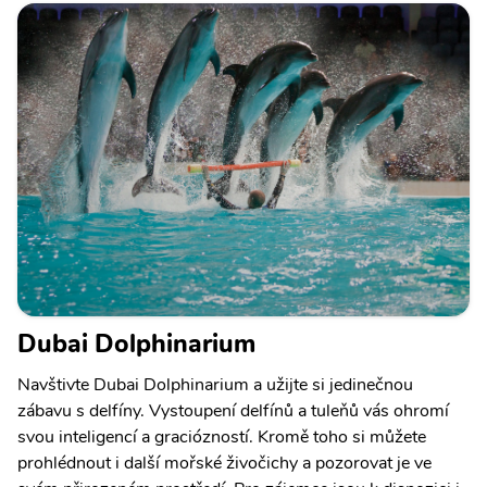
Dubai Dolphinarium
Navštivte Dubai Dolphinarium a užijte si jedinečnou
zábavu s delfíny. Vystoupení delfínů a tuleňů vás ohromí
svou inteligencí a graciózností. Kromě toho si můžete
prohlédnout i další mořské živočichy a pozorovat je ve