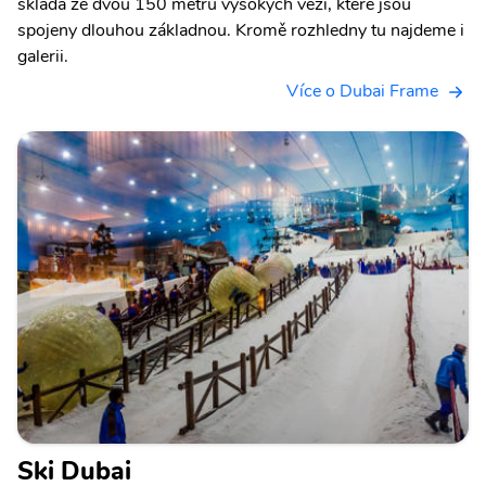
skládá ze dvou 150 metrů vysokých věží, které jsou
spojeny dlouhou základnou. Kromě rozhledny tu najdeme i
galerii.
Více o Dubai Frame
Ski Dubai