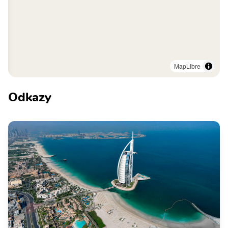
MapLibre
Odkazy