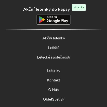
Novinka
Akční letenky do kapsy
Akční letenky
Letiště
Letecké společnosti
Letenky
Kontakt
O Nás
ObletSvet.sk