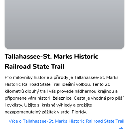
Tallahassee-St. Marks Historic
Railroad State Trail
Pro milovníky historie a přírody je Tallahassee-St. Marks
Historic Railroad State Trail ideální volbou. Tento 20
kilometrů dlouhý trail vás provede nádhernou krajinou a
připomene vám historii železnice. Cesta je vhodná pro pěší
i cyklisty. Užijte si krásné výhledy a prožijte
nezapomenutelný zážitek v srdci Floridy.
Více o Tallahassee-St. Marks Historic Railroad State Trail