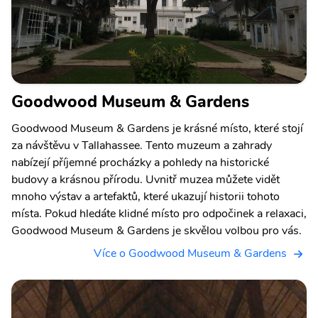
Goodwood Museum & Gardens
Goodwood Museum & Gardens je krásné místo, které stojí
za návštěvu v Tallahassee. Tento muzeum a zahrady
nabízejí příjemné procházky a pohledy na historické
budovy a krásnou přírodu. Uvnitř muzea můžete vidět
mnoho výstav a artefaktů, které ukazují historii tohoto
místa. Pokud hledáte klidné místo pro odpočinek a relaxaci,
Goodwood Museum & Gardens je skvělou volbou pro vás.
Více o Goodwood Museum & Gardens