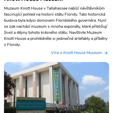
Muzeum Knott House v Tallahassee nabízí návštěvníkům
fascinující pohled na historii státu Floridy. Tato historická
budova byla kdysi domovem Floridského guvernéra. Nyní
se zde nachází muzeum s mnoha exponáty, které přibližují
život a dějiny tohoto krásného státu. Navštivte Muzeum
Knott House a prohlédněte si jedinečné artefakty a příběhy
z Floridy.
Více o Knott House Museum