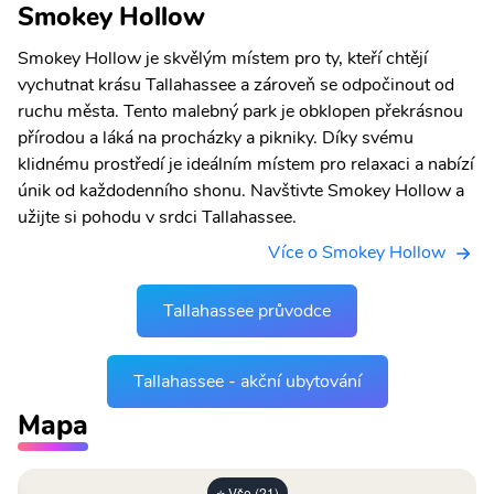
Smokey Hollow
Smokey Hollow je skvělým místem pro ty, kteří chtějí
vychutnat krásu Tallahassee a zároveň se odpočinout od
ruchu města. Tento malebný park je obklopen překrásnou
přírodou a láká na procházky a pikniky. Díky svému
klidnému prostředí je ideálním místem pro relaxaci a nabízí
únik od každodenního shonu. Navštivte Smokey Hollow a
užijte si pohodu v srdci Tallahassee.
Více o Smokey Hollow
Tallahassee průvodce
Tallahassee - akční ubytování
Mapa
⭐ Vše (21)