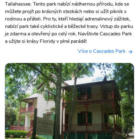
Tallahassee. Tento park nabízí nádhernou přírodu, kde se
můžete projít po krásných stezkách nebo si užít piknik s
rodinou a přáteli. Pro ty, kteří hledají adrenalinový zážitek,
nabízí park také cyklistické a běžecké trasy. Vstup do parku
je zdarma a otevřený po celý rok. Navštivte Cascades Park
a užijte si krásy Floridy v plné parádě!
Více o Cascades Park