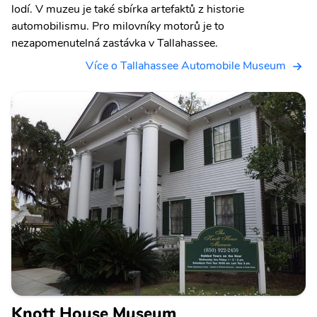
lodí. V muzeu je také sbírka artefaktů z historie
automobilismu. Pro milovníky motorů je to
nezapomenutelná zastávka v Tallahassee.
Více o Tallahassee Automobile Museum
Knott House Museum