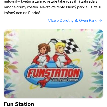
milovníky květin a zahrad je zde také rozsáhlá zahrada s
mnoha druhy rostlin. Navštivte tento klidný park a užijte si
krásný den na Floridě.
Více o Dorothy B. Oven Park
Fun Station