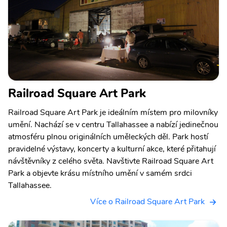
Railroad Square Art Park
Railroad Square Art Park je ideálním místem pro milovníky
umění. Nachází se v centru Tallahassee a nabízí jedinečnou
atmosféru plnou originálních uměleckých děl. Park hostí
pravidelné výstavy, koncerty a kulturní akce, které přitahují
návštěvníky z celého světa. Navštivte Railroad Square Art
Park a objevte krásu místního umění v samém srdci
Tallahassee.
Více o Railroad Square Art Park