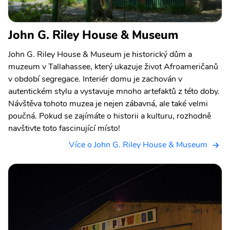
John G. Riley House & Museum
John G. Riley House & Museum je historický dům a
muzeum v Tallahassee, který ukazuje život Afroameričanů
v období segregace. Interiér domu je zachován v
autentickém stylu a vystavuje mnoho artefaktů z této doby.
Návštěva tohoto muzea je nejen zábavná, ale také velmi
poučná. Pokud se zajímáte o historii a kulturu, rozhodně
navštivte toto fascinující místo!
Více o John G. Riley House & Museum