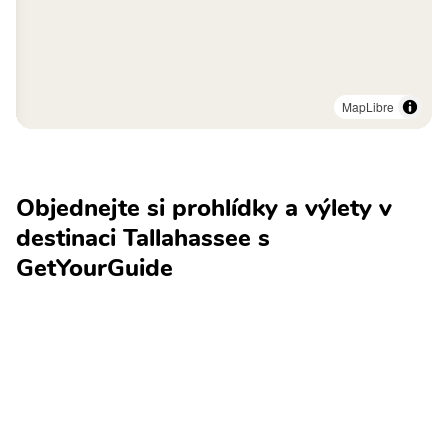
MapLibre
Objednejte si prohlídky a výlety v
destinaci Tallahassee s
GetYourGuide