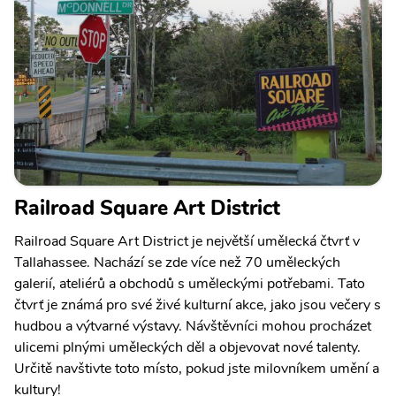
Railroad Square Art District
Railroad Square Art District je největší umělecká čtvrť v
Tallahassee. Nachází se zde více než 70 uměleckých
galerií, ateliérů a obchodů s uměleckými potřebami. Tato
čtvrť je známá pro své živé kulturní akce, jako jsou večery s
hudbou a výtvarné výstavy. Návštěvníci mohou procházet
ulicemi plnými uměleckých děl a objevovat nové talenty.
Určitě navštivte toto místo, pokud jste milovníkem umění a
kultury!