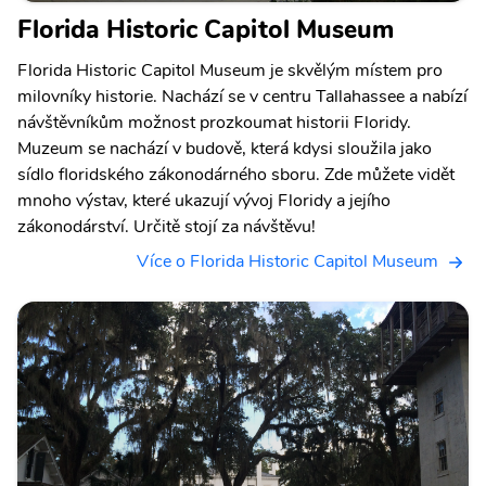
Florida Historic Capitol Museum
Florida Historic Capitol Museum je skvělým místem pro
milovníky historie. Nachází se v centru Tallahassee a nabízí
návštěvníkům možnost prozkoumat historii Floridy.
Muzeum se nachází v budově, která kdysi sloužila jako
sídlo floridského zákonodárného sboru. Zde můžete vidět
mnoho výstav, které ukazují vývoj Floridy a jejího
zákonodárství. Určitě stojí za návštěvu!
Více o Florida Historic Capitol Museum