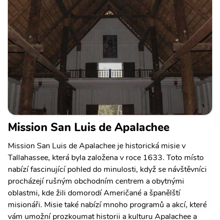
Mission San Luis de Apalachee
Mission San Luis de Apalachee je historická misie v
Tallahassee, která byla založena v roce 1633. Toto místo
nabízí fascinující pohled do minulosti, když se návštěvníci
procházejí rušným obchodním centrem a obytnými
oblastmi, kde žili domorodí Američané a španělští
misionáři. Misie také nabízí mnoho programů a akcí, které
vám umožní prozkoumat historii a kulturu Apalachee a