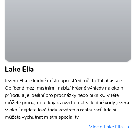
Lake Ella
Jezero Ella je klidné místo uprostřed města Tallahassee.
Oblíbené mezi místními, nabízí krásné výhledy na okolní
přírodu a je ideální pro procházky nebo pikniky. V létě
můžete pronajmout kajak a vychutnat si klidné vody jezera.
V okolí najdete také řadu kaváren a restaurací, kde si
můžete vychutnat místní speciality.
Více o Lake Ella