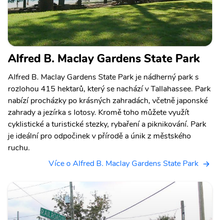
Alfred B. Maclay Gardens State Park
Alfred B. Maclay Gardens State Park je nádherný park s
rozlohou 415 hektarů, který se nachází v Tallahassee. Park
nabízí procházky po krásných zahradách, včetně japonské
zahrady a jezírka s lotosy. Kromě toho můžete využít
cyklistické a turistické stezky, rybaření a piknikování. Park
je ideální pro odpočinek v přírodě a únik z městského
ruchu.
Více o Alfred B. Maclay Gardens State Park