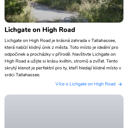
Lichgate on High Road
Lichgate on High Road je krásná zahrada v Tallahassee,
která nabízí klidný únik z města. Toto místo je ideální pro
odpočinek a procházky v přírodě. Navštivte Lichgate on
High Road a užijte si krásu květin, stromů a zvířat. Tento
skrytý klenot je perfektní pro ty, kteří hledají klidné místo v
srdci Tallahassee.
Více o Lichgate on High Road