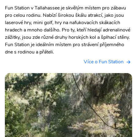
Fun Station v Tallahassee je skvělým místem pro zábavu
pro celou rodinu. Nabízí širokou škálu atrakcí, jako jsou
laserové hry, mini golf, hry na nafukovacích skákacích
hradech a mnoho dalšího. Pro ty, kteří hledají adrenalinové
zážitky, jsou zde různé druhy horských kol a šplhací stěny.
Fun Station je ideálním místem pro strávení příjemného
dne s rodinou a přáteli.
Více o Fun Station