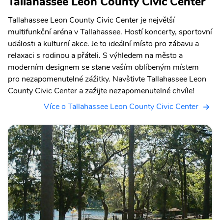
Tallahassee Leon County Civic Center
Tallahassee Leon County Civic Center je největší
multifunkční aréna v Tallahassee. Hostí koncerty, sportovní
události a kulturní akce. Je to ideální místo pro zábavu a
relaxaci s rodinou a přáteli. S výhledem na město a
moderním designem se stane vaším oblíbeným místem
pro nezapomenutelné zážitky. Navštivte Tallahassee Leon
County Civic Center a zažijte nezapomenutelné chvíle!
Více o Tallahassee Leon County Civic Center