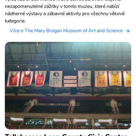
nezapomenutelné zážitky v tomto muzeu, které nabízí
nádherné výstavy a zábavné aktivity pro všechny věkové
kategorie.
Více o The Mary Brogan Museum of Art and Science