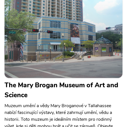
The Mary Brogan Museum of Art and
Science
Muzeum umění a vědy Mary Broganové v Tallahassee
nabízí fascinující výstavy, které zahrnují umění, vědu a
historii. Toto muzeum je ideálním místem pro rodinný
výlet, kde si děti mohou hrát a učit se zároveň. Objevte