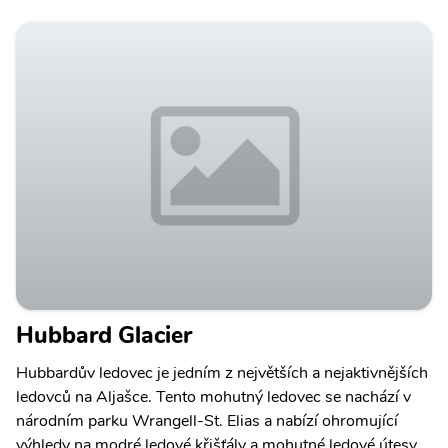
Hubbard Glacier
Hubbardův ledovec je jedním z největších a nejaktivnějších
ledovců na Aljašce. Tento mohutný ledovec se nachází v
národním parku Wrangell-St. Elias a nabízí ohromující
výhledy na modré ledové křišťály a mohutné ledové útesy.