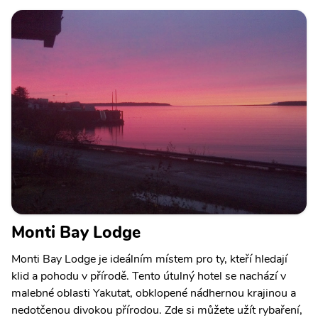
Monti Bay Lodge
Monti Bay Lodge je ideálním místem pro ty, kteří hledají
klid a pohodu v přírodě. Tento útulný hotel se nachází v
malebné oblasti Yakutat, obklopené nádhernou krajinou a
nedotčenou divokou přírodou. Zde si můžete užít rybaření,