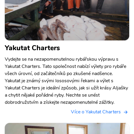
Yakutat Charters
Vydejte se na nezapomenutelnou rybářskou výpravu s
Yakutat Charters. Tato společnost nabízí výlety pro rybáře
všech úrovní, od začátečníků po zkušené nadšence.
Yakutat je známý svými lososovými řekami a výlet s
Yakutat Charters je ideální způsob, jak si užít krásy Aljašky
a chytit nějaké pořádné ryby. Nechte se unést
dobrodružstvím a získejte nezapomenutelné zážitky.
Více o Yakutat Charters