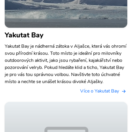
Yakutat Bay
Yakutat Bay je nádherná zátoka v Aljašce, která vás ohromí
svou přírodní krásou. Toto místo je ideální pro milovníky
outdoorových aktivit, jako jsou rybaření, kajakářství nebo
pozorování velryb. Pokud hledáte klid a ticho, Yakutat Bay
je pro vás tou správnou volbou. Navštivte toto úchvatné
místo a nechte se unášet krásou divoké Aljašky.
Více o Yakutat Bay