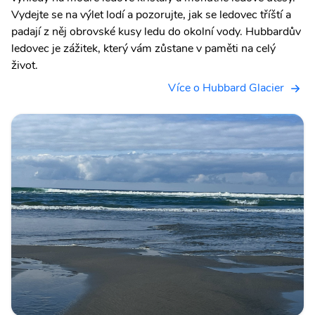
Vydejte se na výlet lodí a pozorujte, jak se ledovec tříští a
padají z něj obrovské kusy ledu do okolní vody. Hubbardův
ledovec je zážitek, který vám zůstane v paměti na celý
život.
Více o Hubbard Glacier