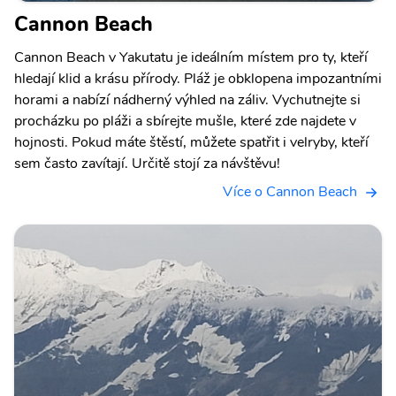
Cannon Beach
Cannon Beach v Yakutatu je ideálním místem pro ty, kteří
hledají klid a krásu přírody. Pláž je obklopena impozantními
horami a nabízí nádherný výhled na záliv. Vychutnejte si
procházku po pláži a sbírejte mušle, které zde najdete v
hojnosti. Pokud máte štěstí, můžete spatřit i velryby, kteří
sem často zavítají. Určitě stojí za návštěvu!
Více o Cannon Beach