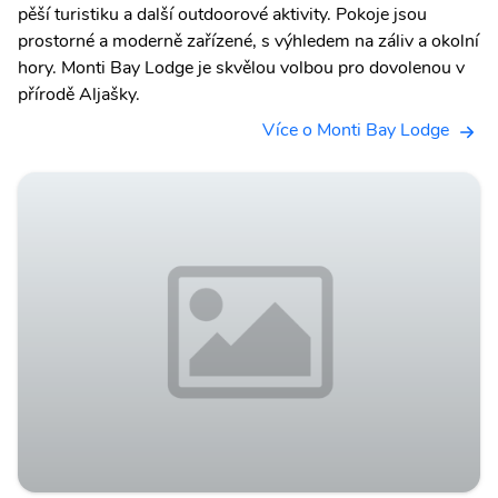
pěší turistiku a další outdoorové aktivity. Pokoje jsou
prostorné a moderně zařízené, s výhledem na záliv a okolní
hory. Monti Bay Lodge je skvělou volbou pro dovolenou v
přírodě Aljašky.
Více o Monti Bay Lodge