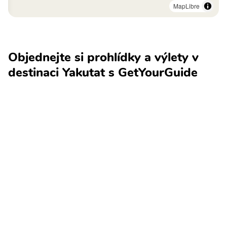
MapLibre
Objednejte si prohlídky a výlety v
destinaci Yakutat s GetYourGuide