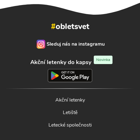
#
obletsvet
Sleduj nás na instagramu
Novinka
Akční letenky do kapsy
Akční letenky
Letiště
Letecké společnosti