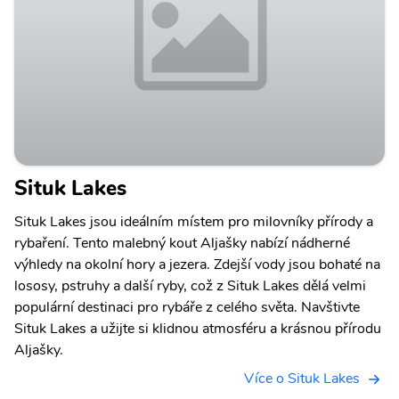
Situk Lakes
Situk Lakes jsou ideálním místem pro milovníky přírody a
rybaření. Tento malebný kout Aljašky nabízí nádherné
výhledy na okolní hory a jezera. Zdejší vody jsou bohaté na
lososy, pstruhy a další ryby, což z Situk Lakes dělá velmi
populární destinaci pro rybáře z celého světa. Navštivte
Situk Lakes a užijte si klidnou atmosféru a krásnou přírodu
Aljašky.
Více o Situk Lakes