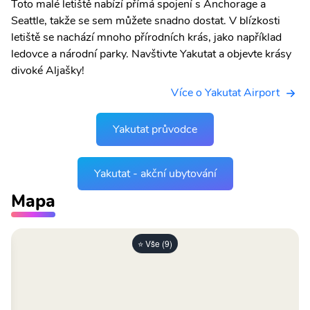
Toto malé letiště nabízí přímá spojení s Anchorage a
Seattle, takže se sem můžete snadno dostat. V blízkosti
letiště se nachází mnoho přírodních krás, jako například
ledovce a národní parky. Navštivte Yakutat a objevte krásy
divoké Aljašky!
Více o Yakutat Airport
Yakutat průvodce
Yakutat - akční ubytování
Mapa
⭐ Vše (9)