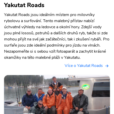
Yakutat Roads
Yakutat Roads jsou ideálním místem pro milovníky
rybolovu a surfování. Tento malebný přístav nabízí
úchvatné výhledy na ledovce a okolní hory. Zdejší vody
jsou plné lososů, pstruhů a dalších druhů ryb, takže si zde
mohou přijít na své jak začátečníci, tak i zkušení rybáři. Pro
surfaře jsou zde ideální podmínky pro jízdu na vlnách.
Nezapomeňte si s sebou vzít fotoaparát a zachytit krásné
okamžiky na této malebné pláži v Yakutatu.
Více o Yakutat Roads