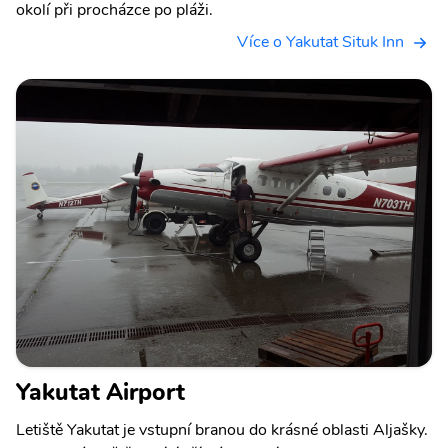
okolí při procházce po pláži.
Více o Yakutat Situk Inn
Yakutat Airport
Letiště Yakutat je vstupní branou do krásné oblasti Aljašky.