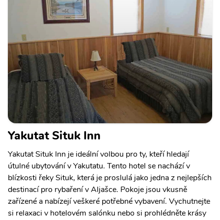
Yakutat Situk Inn
Yakutat Situk Inn je ideální volbou pro ty, kteří hledají
útulné ubytování v Yakutatu. Tento hotel se nachází v
blízkosti řeky Situk, která je proslulá jako jedna z nejlepších
destinací pro rybaření v Aljašce. Pokoje jsou vkusně
zařízené a nabízejí veškeré potřebné vybavení. Vychutnejte
si relaxaci v hotelovém salónku nebo si prohlédněte krásy