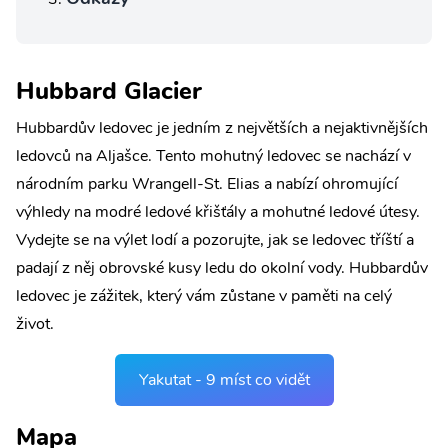
Hubbard Glacier
Hubbardův ledovec je jedním z největších a nejaktivnějších
ledovců na Aljašce. Tento mohutný ledovec se nachází v
národním parku Wrangell-St. Elias a nabízí ohromující
výhledy na modré ledové křišťály a mohutné ledové útesy.
Vydejte se na výlet lodí a pozorujte, jak se ledovec tříští a
padají z něj obrovské kusy ledu do okolní vody. Hubbardův
ledovec je zážitek, který vám zůstane v paměti na celý
život.
Yakutat - 9 míst co vidět
Mapa