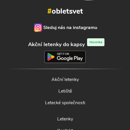
#
obletsvet
Sleduj nás na instagramu
Novinka
Akční letenky do kapsy
Akční letenky
Letiště
Letecké společnosti
Letenky