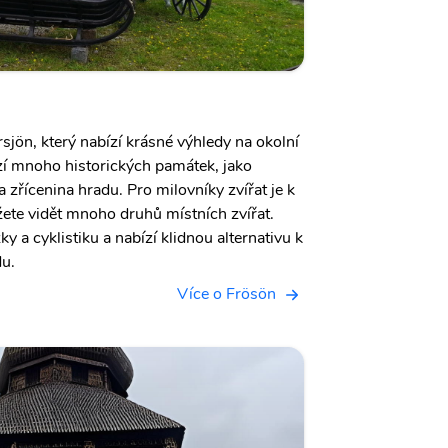
rsjön, který nabízí krásné výhledy na okolní
zí mnoho historických památek, jako
 a zřícenina hradu. Pro milovníky zvířat je k
ete vidět mnoho druhů místních zvířat.
y a cyklistiku a nabízí klidnou alternativu k
u.
Více o Frösön