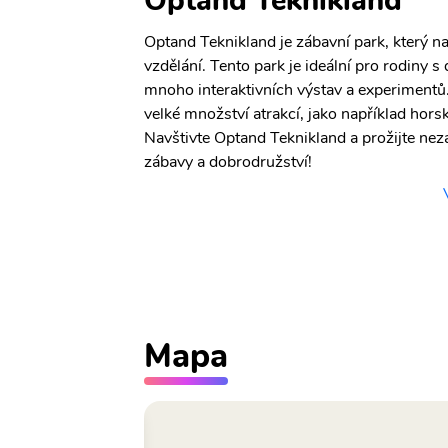
Optand Teknikland
Optand Teknikland je zábavní park, který nab
vzdělání. Tento park je ideální pro rodiny s 
mnoho interaktivních výstav a experimentů.
velké množství atrakcí, jako například hors
Navštivte Optand Teknikland a prožijte ne
zábavy a dobrodružství!
Mapa