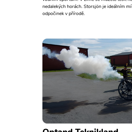
nedalekých horách. Storsjön je ideálním mí
odpočinek v přírodě.