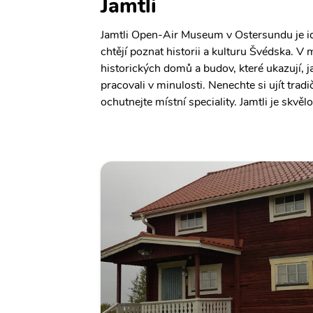
Jamtli
Jamtli Open-Air Museum v Ostersundu je id
chtějí poznat historii a kulturu Švédska. V
historických domů a budov, které ukazují, jak 
pracovali v minulosti. Nenechte si ujít trad
ochutnejte místní speciality. Jamtli je skvě