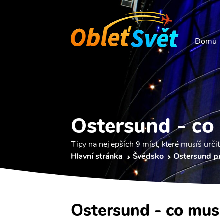
Domů
Ostersund - co
Tipy na nejlepších 9 míst, které musíš určit
Hlavní stránka
Švédsko
Ostersund p
Ostersund - co musí