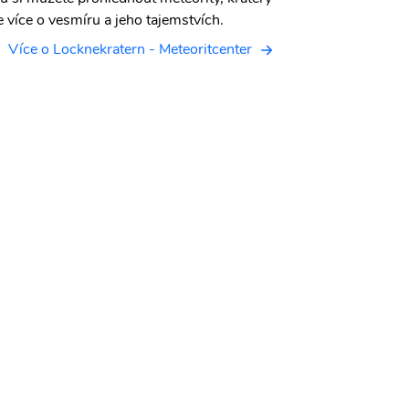
se více o vesmíru a jeho tajemstvích.
Více o Locknekratern - Meteoritcenter