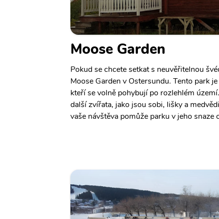
Moose Garden
Pokud se chcete setkat s neuvěřitelnou švé
Moose Garden v Ostersundu. Tento park j
kteří se volně pohybují po rozlehlém území
další zvířata, jako jsou sobi, lišky a medvěd
vaše návštěva pomůže parku v jeho snaze o