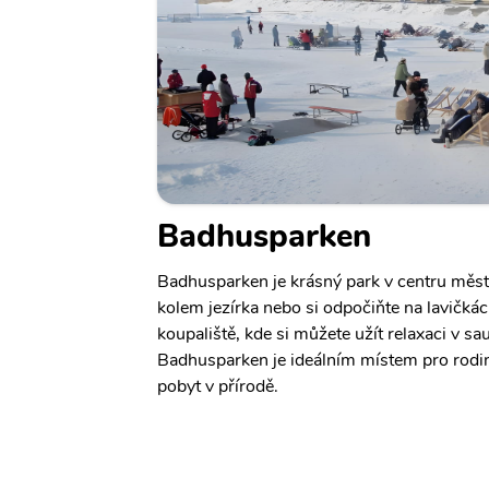
Badhusparken
Badhusparken je krásný park v centru měst
kolem jezírka nebo si odpočiňte na lavičkác
koupaliště, kde si můžete užít relaxaci v s
Badhusparken je ideálním místem pro rodi
pobyt v přírodě.