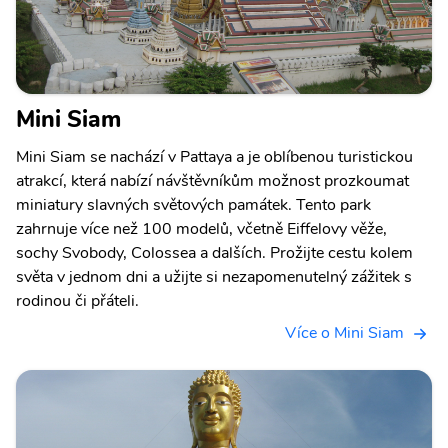
Mini Siam
Mini Siam se nachází v Pattaya a je oblíbenou turistickou
atrakcí, která nabízí návštěvníkům možnost prozkoumat
miniatury slavných světových památek. Tento park
zahrnuje více než 100 modelů, včetně Eiffelovy věže,
sochy Svobody, Colossea a dalších. Prožijte cestu kolem
světa v jednom dni a užijte si nezapomenutelný zážitek s
rodinou či přáteli.
Více o Mini Siam