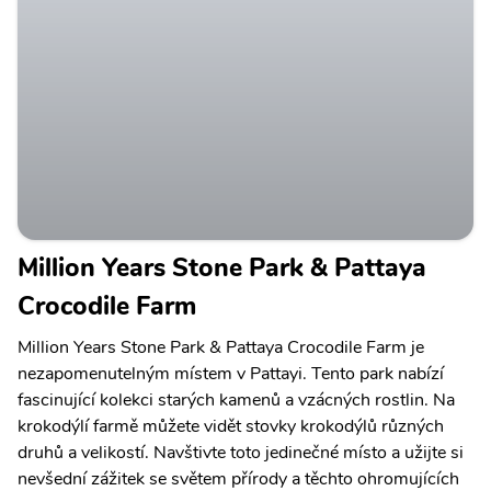
Million Years Stone Park & Pattaya
Crocodile Farm
Million Years Stone Park & Pattaya Crocodile Farm je
nezapomenutelným místem v Pattayi. Tento park nabízí
fascinující kolekci starých kamenů a vzácných rostlin. Na
krokodýlí farmě můžete vidět stovky krokodýlů různých
druhů a velikostí. Navštivte toto jedinečné místo a užijte si
nevšední zážitek se světem přírody a těchto ohromujících