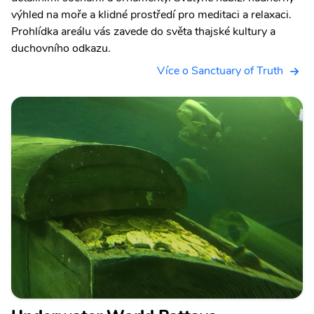
výhled na moře a klidné prostředí pro meditaci a relaxaci.
Prohlídka areálu vás zavede do světa thajské kultury a
duchovního odkazu.
Více o Sanctuary of Truth