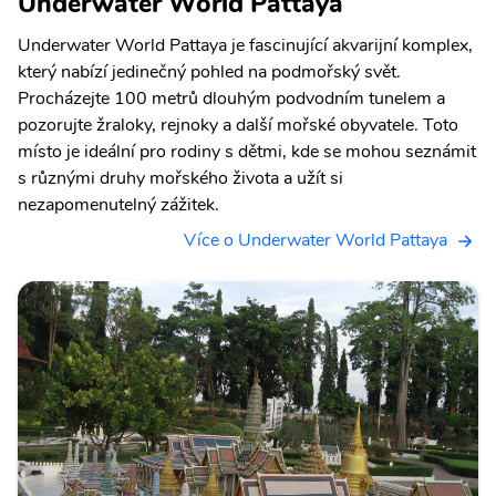
Underwater World Pattaya
Underwater World Pattaya je fascinující akvarijní komplex,
který nabízí jedinečný pohled na podmořský svět.
Procházejte 100 metrů dlouhým podvodním tunelem a
pozorujte žraloky, rejnoky a další mořské obyvatele. Toto
místo je ideální pro rodiny s dětmi, kde se mohou seznámit
s různými druhy mořského života a užít si
nezapomenutelný zážitek.
Více o Underwater World Pattaya