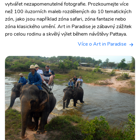
vytvářet nezapomenutelné fotografie. Prozkoumejte více
než 100 iluzorních maleb rozdělených do 10 tematických
zón, jako jsou například zóna safari, zóna fantazie nebo
zóna klasického umění. Art in Paradise je zábavný zážitek
pro celou rodinu a skvělý výlet během návštěvy Pattaya.
Více o Art in Paradise