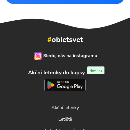
#
obletsvet
Sleduj nás na instagramu
Novinka
Akční letenky do kapsy
Akční letenky
Letiště