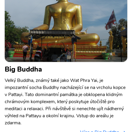
Big Buddha
Velký Buddha, známý také jako Wat Phra Yai, je
impozantní socha Buddhy nacházející se na vrcholu kopce
v Pattayi. Tato dominantní památka je obklopena klidným
chrámovým komplexem, který poskytuje útočiště pro
meditaci a relaxaci. Při návštěvě si nenechte ujít nádherný
výhled na Pattayu a okolní krajinu. Vstup do areálu je
zdarma.