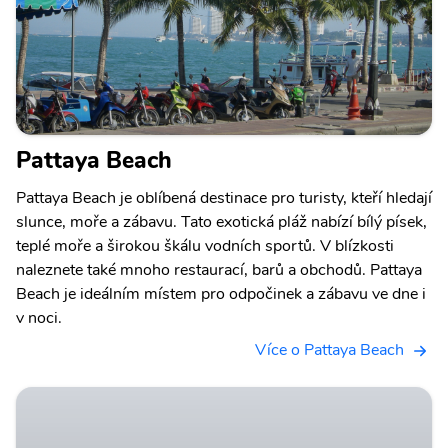
Pattaya Beach
Pattaya Beach je oblíbená destinace pro turisty, kteří hledají
slunce, moře a zábavu. Tato exotická pláž nabízí bílý písek,
teplé moře a širokou škálu vodních sportů. V blízkosti
naleznete také mnoho restaurací, barů a obchodů. Pattaya
Beach je ideálním místem pro odpočinek a zábavu ve dne i
v noci.
Více o Pattaya Beach