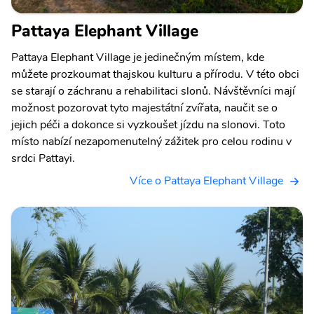
Pattaya Elephant Village
Pattaya Elephant Village je jedinečným místem, kde
můžete prozkoumat thajskou kulturu a přírodu. V této obci
se starají o záchranu a rehabilitaci slonů. Návštěvníci mají
možnost pozorovat tyto majestátní zvířata, naučit se o
jejich péči a dokonce si vyzkoušet jízdu na slonovi. Toto
místo nabízí nezapomenutelný zážitek pro celou rodinu v
srdci Pattayi.
Více o Pattaya Elephant Village