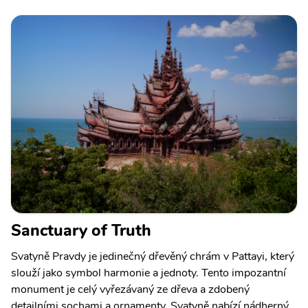
Sanctuary of Truth
Svatyně Pravdy je jedinečný dřevěný chrám v Pattayi, který
slouží jako symbol harmonie a jednoty. Tento impozantní
monument je celý vyřezávaný ze dřeva a zdobený
detailními sochami a ornamenty. Svatyně nabízí nádherný