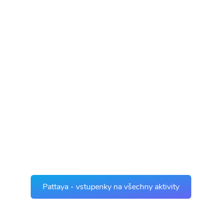
Pattaya - vstupenky na všechny aktivity