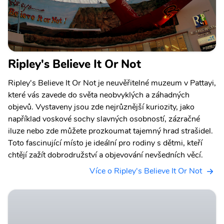
Ripley's Believe It Or Not
Ripley's Believe It Or Not je neuvěřitelné muzeum v Pattayi,
které vás zavede do světa neobvyklých a záhadných
objevů. Vystaveny jsou zde nejrůznější kuriozity, jako
například voskové sochy slavných osobností, zázračné
iluze nebo zde můžete prozkoumat tajemný hrad strašidel.
Toto fascinující místo je ideální pro rodiny s dětmi, kteří
chtějí zažít dobrodružství a objevování nevšedních věcí.
Více o Ripley's Believe It Or Not