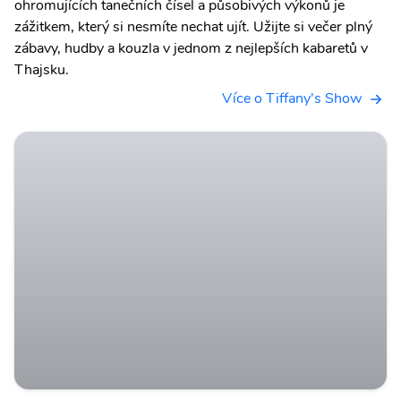
ohromujících tanečních čísel a působivých výkonů je
zážitkem, který si nesmíte nechat ujít. Užijte si večer plný
zábavy, hudby a kouzla v jednom z nejlepších kabaretů v
Thajsku.
Více o Tiffany's Show