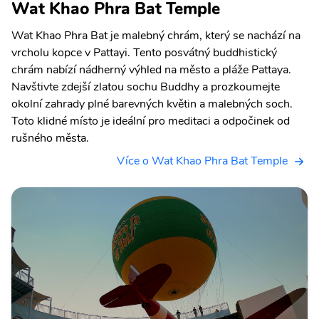
Wat Khao Phra Bat Temple
Wat Khao Phra Bat je malebný chrám, který se nachází na
vrcholu kopce v Pattayi. Tento posvátný buddhistický
chrám nabízí nádherný výhled na město a pláže Pattaya.
Navštivte zdejší zlatou sochu Buddhy a prozkoumejte
okolní zahrady plné barevných květin a malebných soch.
Toto klidné místo je ideální pro meditaci a odpočinek od
rušného města.
Více o Wat Khao Phra Bat Temple