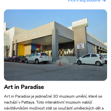
Více o Big Buddha
Art in Paradise
Art in Paradise je jedinečné 3D muzeum umění, které se
nachází v Pattaya. Toto interaktivní muzeum nabízí
návštěvníkům možnost stát se součástí uměleckých děl a