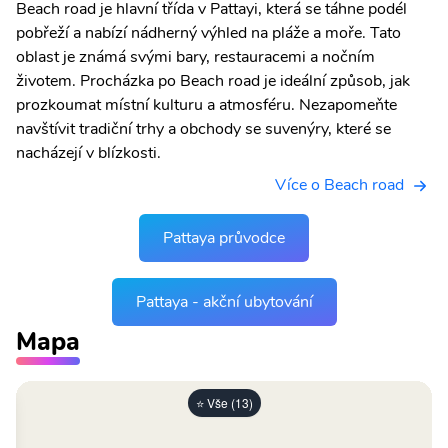
Beach road je hlavní třída v Pattayi, která se táhne podél
pobřeží a nabízí nádherný výhled na pláže a moře. Tato
oblast je známá svými bary, restauracemi a nočním
životem. Procházka po Beach road je ideální způsob, jak
prozkoumat místní kulturu a atmosféru. Nezapomeňte
navštívit tradiční trhy a obchody se suvenýry, které se
nacházejí v blízkosti.
Více o Beach road
Pattaya průvodce
Pattaya - akční ubytování
Mapa
⭐ Vše (13)