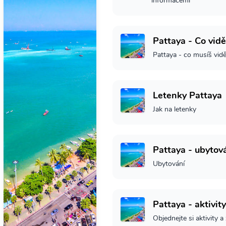
informacemi
Pattaya - Co vidě
Pattaya - co musíš vidě
Letenky Pattaya
Jak na letenky
Pattaya - ubytov
Ubytování
Pattaya - aktivity
Objednejte si aktivity a