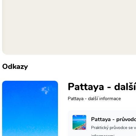
Odkazy
Pattaya - dalš
Pattaya - další informace
Pattaya - průvod
Praktický průvodce se v