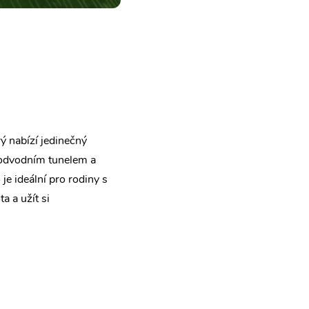
ý nabízí jedinečný
odvodním tunelem a
je ideální pro rodiny s
 a užít si