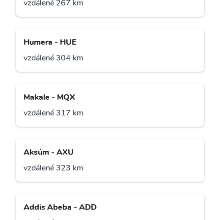
vzdálené 267 km
Humera - HUE
vzdálené 304 km
Makale - MQX
vzdálené 317 km
Aksúm - AXU
vzdálené 323 km
Addis Abeba - ADD