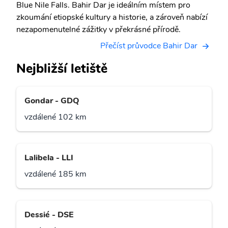
Blue Nile Falls. Bahir Dar je ideálním místem pro
zkoumání etiopské kultury a historie, a zároveň nabízí
nezapomenutelné zážitky v překrásné přírodě.
Přečíst průvodce Bahir Dar
Nejbližší letiště
Gondar - GDQ
vzdálené 102 km
Lalibela - LLI
vzdálené 185 km
Dessié - DSE