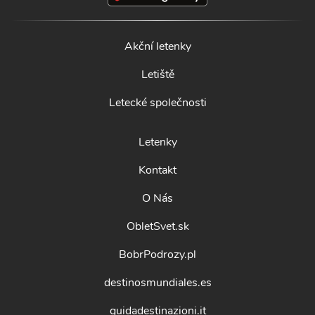
Akční letenky
Letiště
Letecké společnosti
Letenky
Kontakt
O Nás
ObletSvet.sk
BobrPodrozy.pl
destinosmundiales.es
guidadestinazioni.it