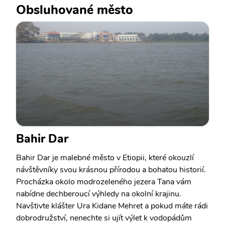
Obsluhované město
Bahir Dar
Bahir Dar je malebné město v Etiopii, které okouzlí
návštěvníky svou krásnou přírodou a bohatou historií.
Procházka okolo modrozeleného jezera Tana vám
nabídne dechberoucí výhledy na okolní krajinu.
Navštivte klášter Ura Kidane Mehret a pokud máte rádi
dobrodružství, nenechte si ujít výlet k vodopádům