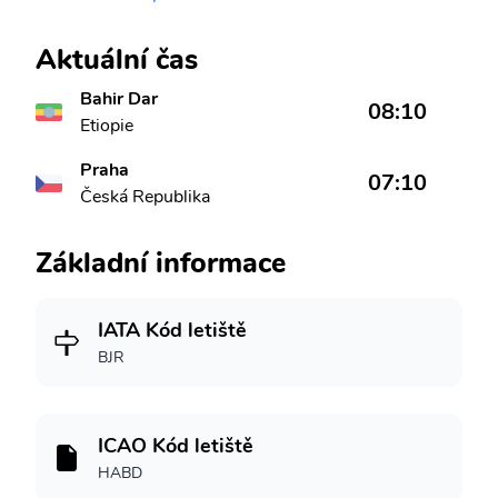
Aktuální čas
Bahir Dar
08:10
Etiopie
Praha
07:10
Česká Republika
Základní informace
IATA Kód letiště
BJR
ICAO Kód letiště
HABD