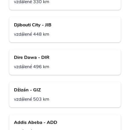
vzdálené 330 km
Djibouti City - JIB
vzdálené 448 km
Dire Dawa - DIR
vzdálené 496 km
Džizán - GIZ
vzdálené 503 km
Addis Abeba - ADD