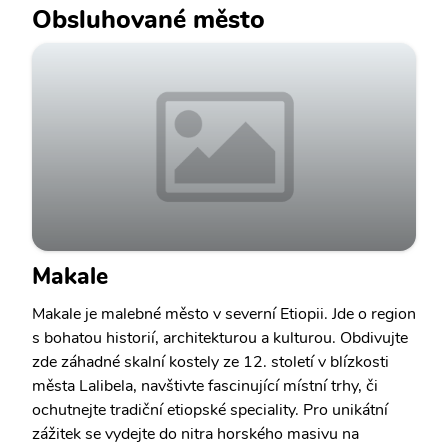
Obsluhované město
Makale
Makale je malebné město v severní Etiopii. Jde o region
s bohatou historií, architekturou a kulturou. Obdivujte
zde záhadné skalní kostely ze 12. století v blízkosti
města Lalibela, navštivte fascinující místní trhy, či
ochutnejte tradiční etiopské speciality. Pro unikátní
zážitek se vydejte do nitra horského masivu na