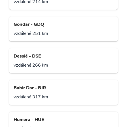
vzdálené 214 km
Gondar - GDQ
vzdálené 251 km
Dessié - DSE
vzdálené 266 km
Bahir Dar - BJR
vzdálené 317 km
Humera - HUE