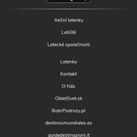
Akční letenky
Letiště
Letecké společnosti
Letenky
Kontakt
O Nás
ObletSvet.sk
BobrPodrozy.pl
destinosmundiales.es
guidadestinazioni.it