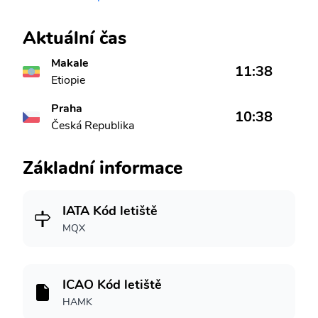
Aktuální čas
Makale
11:38
Etiopie
Praha
10:38
Česká Republika
Základní informace
IATA Kód letiště
MQX
ICAO Kód letiště
HAMK