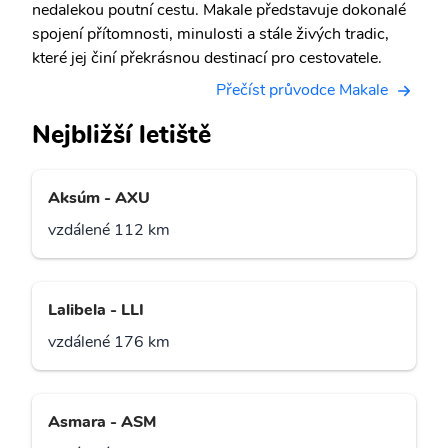
nedalekou poutní cestu. Makale představuje dokonalé
spojení přítomnosti, minulosti a stále živých tradic,
které jej činí překrásnou destinací pro cestovatele.
Přečíst průvodce Makale
Nejbližší letiště
Aksúm - AXU
vzdálené 112 km
Lalibela - LLI
vzdálené 176 km
Asmara - ASM