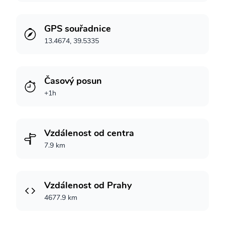
GPS souřadnice
13.4674, 39.5335
Časový posun
+1h
Vzdálenost od centra
7.9 km
Vzdálenost od Prahy
4677.9 km