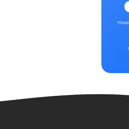
Přihlá