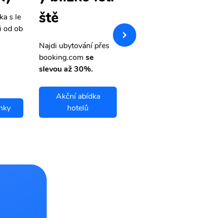
ště
ka s le
Přehledná stránka s le
i od ob
vnými letenkami od ob
letsvet.cz
Najdi ubytování přes
booking.com
se
slevou až 30%.
Akční abídka
nky
hotelů
Gondar letenky