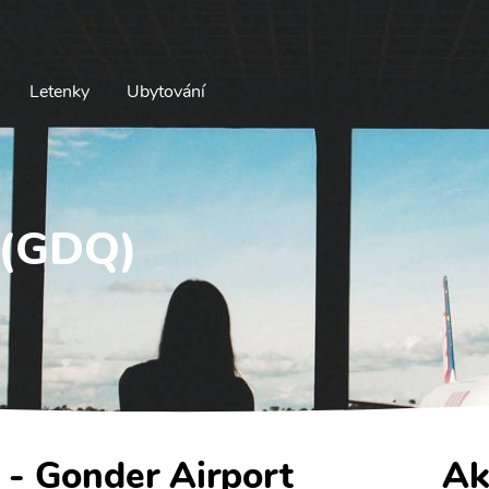
Letenky
Ubytování
 (GDQ)
 - Gonder Airport
Ak