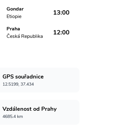
Gondar
13:00
Etiopie
Praha
12:00
Česká Republika
GPS souřadnice
12.5199, 37.434
Vzdálenost od Prahy
4685.4 km