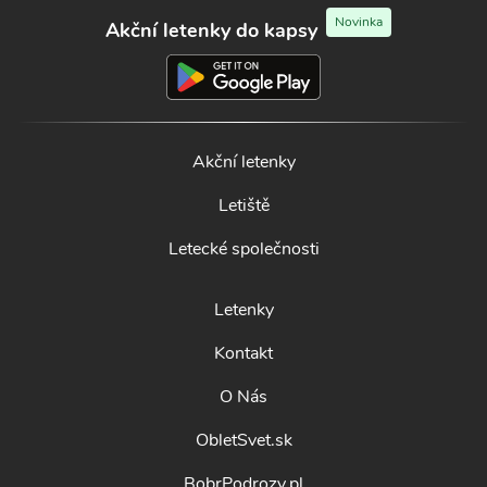
Novinka
Akční letenky do kapsy
Akční letenky
Letiště
Letecké společnosti
Letenky
Kontakt
O Nás
ObletSvet.sk
BobrPodrozy.pl