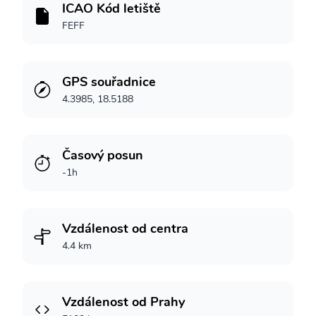
ICAO Kód letiště
FEFF
GPS souřadnice
4.3985, 18.5188
Časový posun
-1h
Vzdálenost od centra
4.4 km
Vzdálenost od Prahy