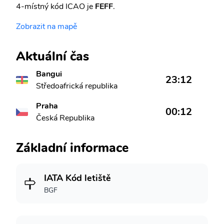
4-místný kód ICAO je
FEFF
.
Zobrazit na mapě
Aktuální čas
Bangui
23:12
Středoafrická republika
Praha
00:12
Česká Republika
Základní informace
IATA Kód letiště
BGF