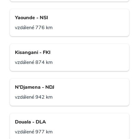
Yaounde - NSI
vzdálené 776 km
Kisangani - FKI
vzdálené 874 km
N'Djamena - NDJ
vzdálené 942 km
Douala - DLA
vzdálené 977 km