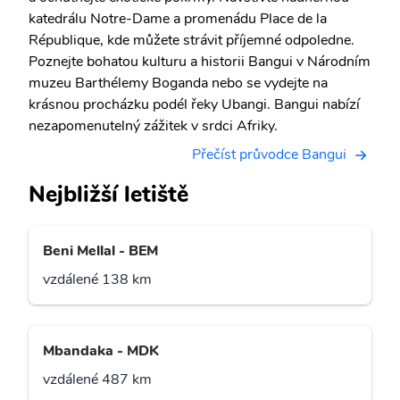
katedrálu Notre-Dame a promenádu Place de la
République, kde můžete strávit příjemné odpoledne.
Poznejte bohatou kulturu a historii Bangui v Národním
muzeu Barthélemy Boganda nebo se vydejte na
krásnou procházku podél řeky Ubangi. Bangui nabízí
nezapomenutelný zážitek v srdci Afriky.
Přečíst průvodce Bangui
Nejbližší letiště
Beni Mellal - BEM
vzdálené 138 km
Mbandaka - MDK
vzdálené 487 km