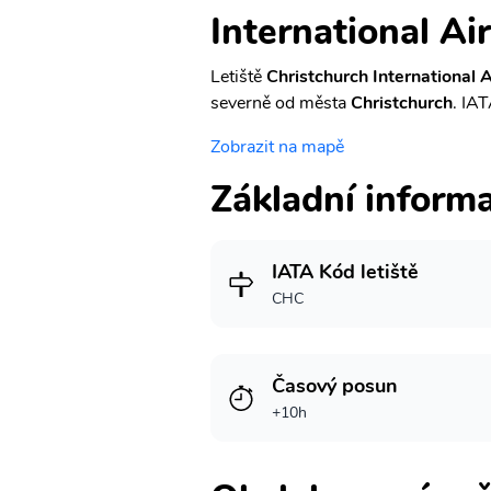
International Ai
Letiště
Christchurch International 
severně od města
Christchurch
. IAT
Zobrazit na mapě
Základní inform
IATA Kód letiště
CHC
Časový posun
+10h