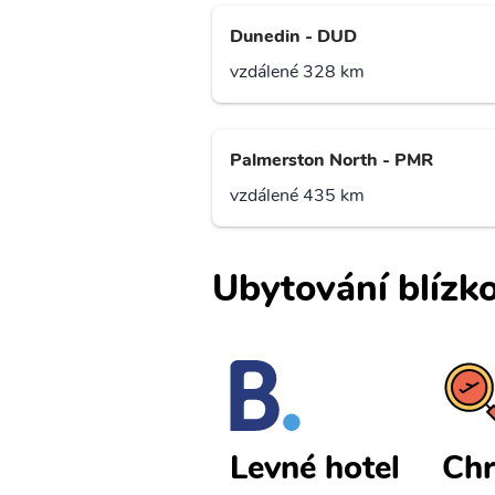
Dunedin - DUD
vzdálené 328 km
Palmerston North - PMR
vzdálené 435 km
Ubytování blízko
Christchurc
Chr
Levné hotel