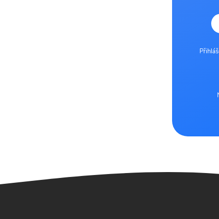
Přihlá