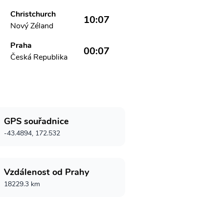
Christchurch
10:07
Nový Zéland
Praha
00:07
Česká Republika
GPS souřadnice
-43.4894, 172.532
Vzdálenost od Prahy
18229.3 km