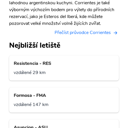
lahodnou argentinskou kuchyni. Corrientes je také
výborným výchozím bodem pro výlety do přírodních
rezervací, jako je Esteros del Iberá, kde můžete
pozorovat velké množství volně žijících zvířat.
Přečíst průvodce Corrientes
Nejbližší letiště
Resistencia - RES
vzdálené 29 km
Formosa - FMA
vzdálené 147 km
Asuncion - ASU