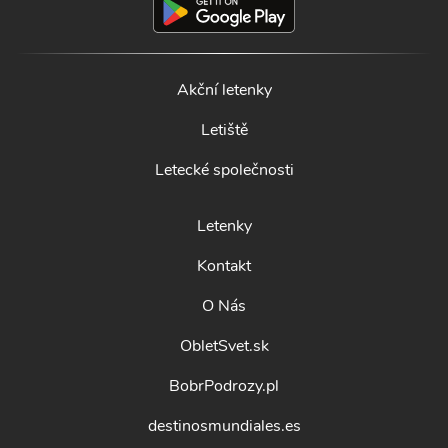
Akční letenky
Letiště
Letecké společnosti
Letenky
Kontakt
O Nás
ObletSvet.sk
BobrPodrozy.pl
destinosmundiales.es