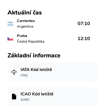
Aktuální čas
Corrientes
07:10
Argentina
Praha
12:10
Česká Republika
Základní informace
IATA Kód letiště
CNQ
ICAO Kód letiště
SARC