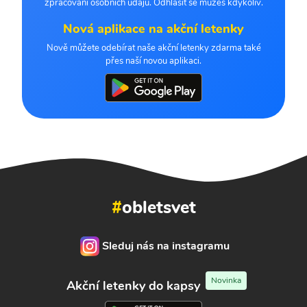
zpracování osobních údajů. Odhlásit se můžeš kdykoliv.
Nová aplikace na akční letenky
Nově můžete odebírat naše akční letenky zdarma také
přes naší novou aplikaci.
#
obletsvet
Sleduj nás na instagramu
Novinka
Akční letenky do kapsy