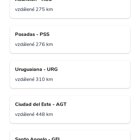
vzdálené 275 km
Posadas - PSS
vzdálené 276 km
Uruguaiana - URG
vzdálené 310 km
Ciudad del Este - AGT
vzdálené 448 km
Santo Angelo - GEL