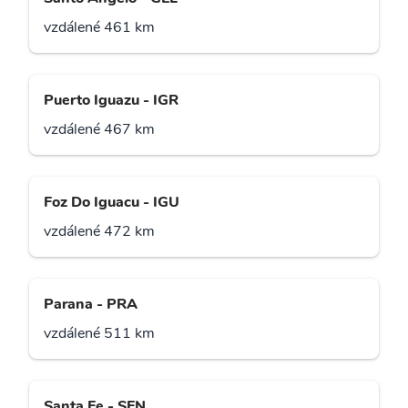
vzdálené 461 km
Puerto Iguazu - IGR
vzdálené 467 km
Foz Do Iguacu - IGU
vzdálené 472 km
Parana - PRA
vzdálené 511 km
Santa Fe - SFN