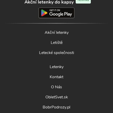
Novinka
Akční letenky do kapsy
Akční letenky
Letiště
Letecké společnosti
Letenky
Kontakt
O Nás
ObletSvet.sk
BobrPodrozy.pl