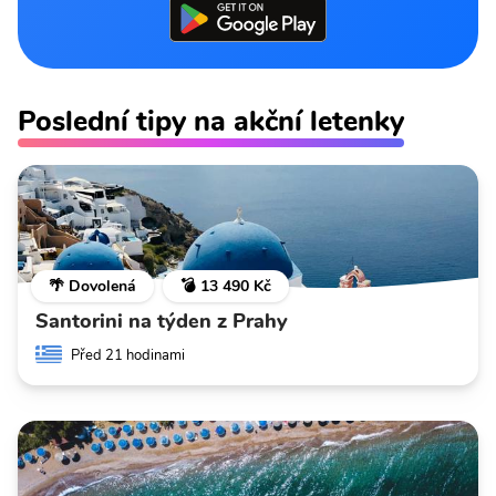
Poslední tipy na akční letenky
🌴 Dovolená
💣 13 490 Kč
Santorini na týden z Prahy
Před 21 hodinami