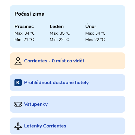
Počasí zima
Prosinec
Leden
Únor
Max: 34 °C
Max: 35 °C
Max: 34 °C
Min: 21 °C
Min: 22 °C
Min: 22 °C
Corrientes - 0 míst co vidět
Prohlédnout dostupné hotely
Vstupenky
Letenky Corrientes