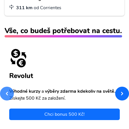
311 km
od Corrientes
Vše, co budeš potřebovat na cestu.
Revolut
Výhodné kurzy
a
výběry zdarma kdekoliv na světě.
Získejte 500 Kč za založení.
Chci bonus 500 Kč!