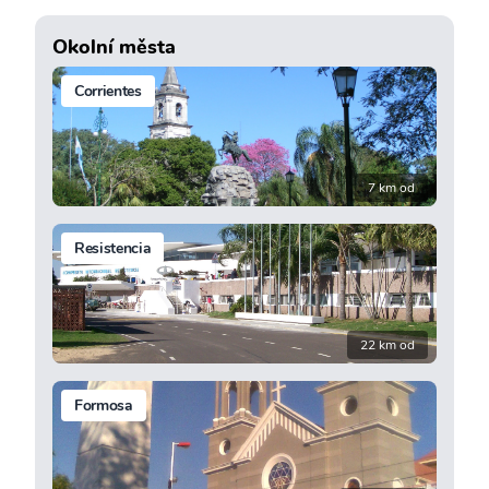
Okolní města
Corrientes
7 km od
Resistencia
22 km od
Formosa