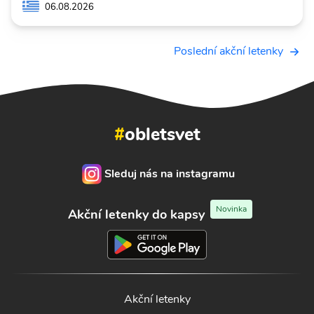
06.08.2026
Poslední akční letenky
#
obletsvet
Sleduj nás na instagramu
Novinka
Akční letenky do kapsy
Akční letenky