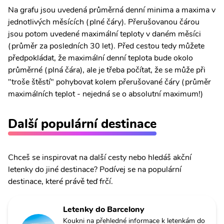
Na grafu jsou uvedená průměrná denní minima a maxima v
jednotlivých měsících (plné čáry). Přerušovanou čárou
jsou potom uvedené maximální teploty v daném měsíci
(průměr za posledních 30 let). Před cestou tedy můžete
předpokládat, že maximální denní teplota bude okolo
průměrné (plná čára), ale je třeba počítat, že se může při
"troše štěstí" pohybovat kolem přerušované čáry (průměr
maximálních teplot - nejedná se o absolutní maximum!)
Další populární destinace
Chceš se inspirovat na další cesty nebo hledáš akční
letenky do jiné destinace? Podívej se na populární
destinace, které právě teď frčí.
Letenky do Barcelony
Koukni na přehledné informace k letenkám do