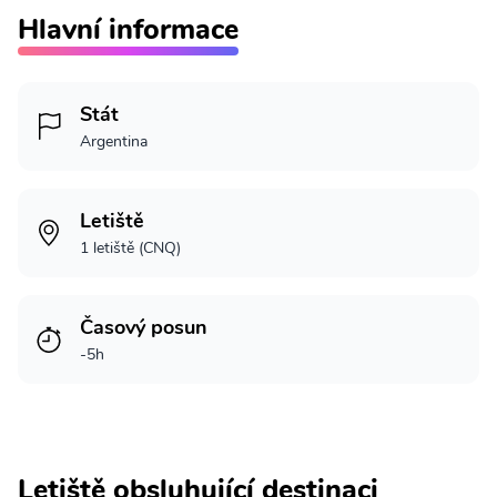
Hlavní informace
Stát
Argentina
Letiště
1 letiště (CNQ)
Časový posun
-5h
Letiště obsluhující destinaci