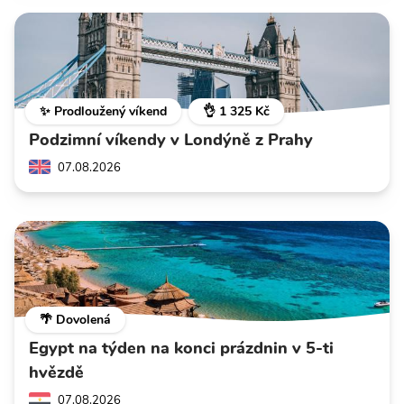
✨ Prodloužený víkend
👌 1 325 Kč
Podzimní víkendy v Londýně z Prahy
07.08.2026
🌴 Dovolená
Egypt na týden na konci prázdnin v 5-ti
hvězdě
07.08.2026