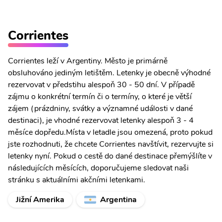
Corrientes
Corrientes leží v Argentiny. Město je primárně
obsluhováno jediným letištěm. Letenky je obecně výhodné
rezervovat v předstihu alespoň 30 - 50 dní. V případě
zájmu o konkrétní termín či o termíny, o které je větší
zájem (prázdniny, svátky a významné události v dané
destinaci), je vhodné rezervovat letenky alespoň 3 - 4
měsíce dopředu.Místa v letadle jsou omezená, proto pokud
jste rozhodnuti, že chcete Corrientes navštívit, rezervujte si
letenky nyní. Pokud o cestě do dané destinace přemýšlíte v
následujících měsících, doporučujeme sledovat naši
stránku s aktuálními akčními letenkami.
Jižní Amerika
Argentina