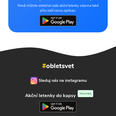
Nově můžete odebírat naše akční letenky zdarma také
přes naší novou aplikaci.
#
obletsvet
Sleduj nás na instagramu
Novinka
Akční letenky do kapsy