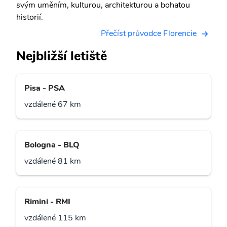
svým uměním, kulturou, architekturou a bohatou
historií.
Přečíst průvodce Florencie
Nejbližší letiště
Pisa - PSA
vzdálené 67 km
Bologna - BLQ
vzdálené 81 km
Rimini - RMI
vzdálené 115 km