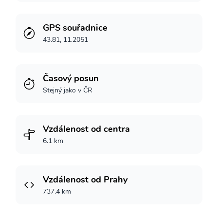
GPS souřadnice
43.81, 11.2051
Časový posun
Stejný jako v ČR
Vzdálenost od centra
6.1 km
Vzdálenost od Prahy
737.4 km