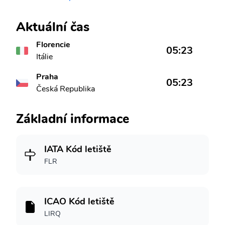
Aktuální čas
Florencie
05:23
Itálie
Praha
05:23
Česká Republika
Základní informace
IATA Kód letiště
FLR
ICAO Kód letiště
LIRQ