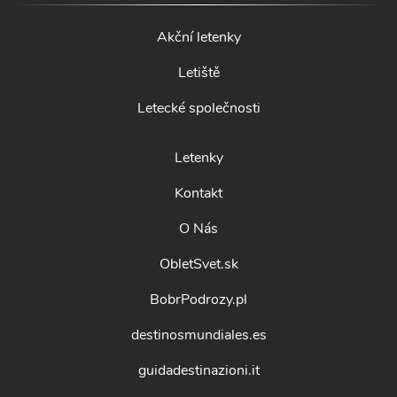
Akční letenky
Letiště
Letecké společnosti
Letenky
Kontakt
O Nás
ObletSvet.sk
BobrPodrozy.pl
destinosmundiales.es
guidadestinazioni.it