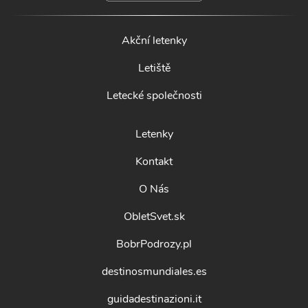
Akční letenky
Letiště
Letecké společnosti
Letenky
Kontakt
O Nás
ObletSvet.sk
BobrPodrozy.pl
destinosmundiales.es
guidadestinazioni.it