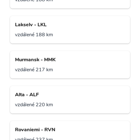
Lakselv - LKL
vzdálené 188 km
Murmansk - MMK
vzdálené 217 km
Alta - ALF
vzdálené 220 km
Rovaniemi - RVN
vzdálené 237 km