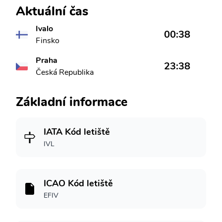
Aktuální čas
Ivalo
00:38
Finsko
Praha
23:38
Česká Republika
Základní informace
IATA Kód letiště
IVL
ICAO Kód letiště
EFIV