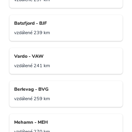
Batsfjord - BJF
vzdálené 239 km
Vardo - VAW
vzdálené 241 km
Berlevag - BVG
vzdálené 259 km
Mehamn - MEH
vzdálené 270 km