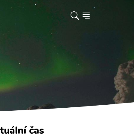
tuální čas