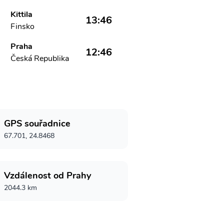
Kittila
13:46
Finsko
Praha
12:46
Česká Republika
GPS souřadnice
67.701, 24.8468
Vzdálenost od Prahy
2044.3 km