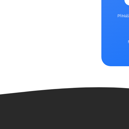
Přihlá