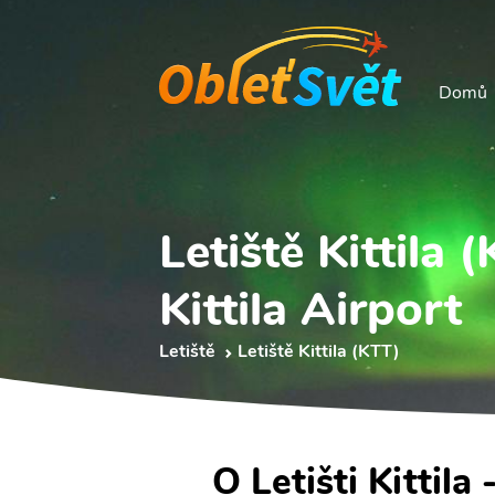
Domů
Letiště Kittila 
Kittila Airport
Letiště
Letiště Kittila (KTT)
O Letišti Kittila 