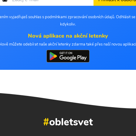
šením vyjadřuješ souhlas s podmínkami zpracování osobních údajů. Odhlásit s
kdykoliv.
Nová aplikace na akční letenky
Nově můžete odebírat naše akční letenky zdarma také přes naší novou aplikaci
#
obletsvet