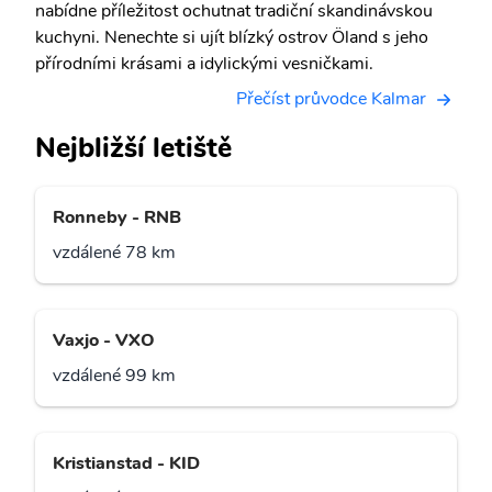
nabídne příležitost ochutnat tradiční skandinávskou
kuchyni. Nenechte si ujít blízký ostrov Öland s jeho
přírodními krásami a idylickými vesničkami.
Přečíst průvodce Kalmar
Nejbližší letiště
Ronneby - RNB
vzdálené 78 km
Vaxjo - VXO
vzdálené 99 km
Kristianstad - KID