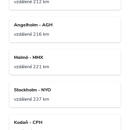
vzdálené 212 km
Angelholm - AGH
vzdálené 216 km
Malmö - MMX
vzdálené 221 km
Stockholm - NYO
vzdálené 237 km
Kodaň - CPH