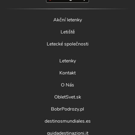
Akční letenky
Letiště
Letecké společnosti
Letenky
Kontakt
O Nás
ObletSvet.sk
BobrPodrozy.pl
destinosmundiales.es
guidadestinazioni.it