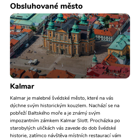
Obsluhované město
Kalmar
Kalmar je malebné švédské město, které na vás
dýchne svým historickým kouzlem. Nachází se na
pobřeží Baltského moře a je známý svým
impozantním zámkem Kalmar Slott. Procházka po
starobylých uličkách vás zavede do dob švédské
historie, zatímco návštěva místních restaurací vám