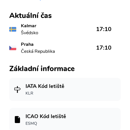
Aktuální čas
Kalmar
17:10
Švédsko
Praha
17:10
Česká Republika
Základní informace
IATA Kód letiště
KLR
ICAO Kód letiště
ESMQ