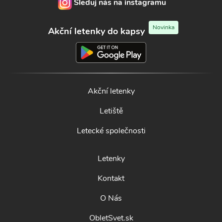
Sleduj nás na instagramu
Novinka
Akční letenky do kapsy
Akční letenky
Letiště
Letecké společnosti
Letenky
Kontakt
O Nás
ObletSvet.sk