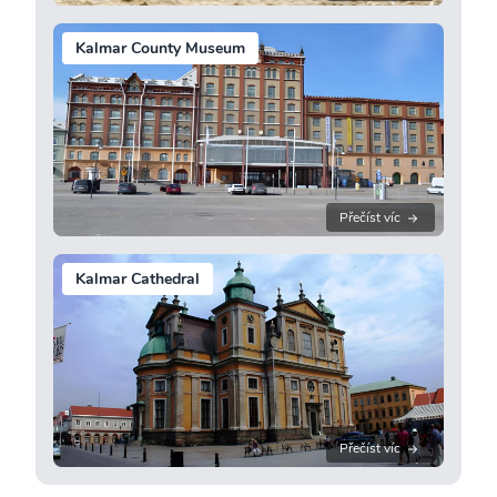
Kalmar County Museum
Přečíst víc
Kalmar Cathedral
Přečíst víc