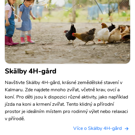
Skälby 4H-gård
Navštivte Skälby 4H-gård, krásné zemědělské stavení v
Kalmaru. Zde najdete mnoho zvířat, včetně krav, ovcí a
koní. Pro děti jsou k dispozici různé aktivity, jako například
jízda na koni a krmení zvířat. Tento klidný a přírodní
prostor je ideálním místem pro rodinný výlet nebo relaxaci
v přírodě.
Více o Skälby 4H-gård