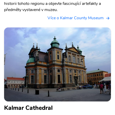
historii tohoto regionu a objevte fascinující artefakty a
předměty vystavené v muzeu.
Více o Kalmar County Museum
Kalmar Cathedral