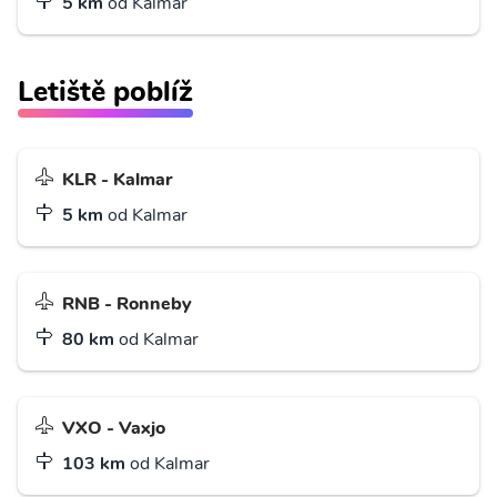
5 km
od Kalmar
Letiště poblíž
KLR - Kalmar
5 km
od Kalmar
RNB - Ronneby
80 km
od Kalmar
VXO - Vaxjo
103 km
od Kalmar