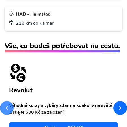
HAD - Halmstad
216 km
od Kalmar
Vše, co budeš potřebovat na cestu.
Revolut
Výhodné kurzy
a
výběry zdarma kdekoliv na světě.
Získejte 500 Kč za založení.