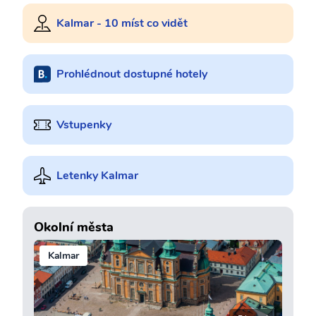
Kalmar - 10 míst co vidět
Prohlédnout dostupné hotely
Vstupenky
Letenky Kalmar
Okolní města
Kalmar