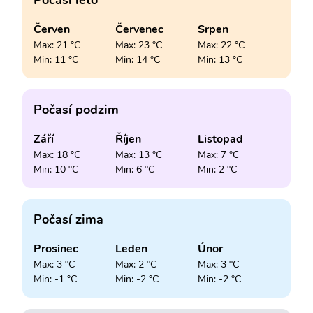
Počasí léto
Červen
Červenec
Srpen
Max: 21 °C
Max: 23 °C
Max: 22 °C
Min: 11 °C
Min: 14 °C
Min: 13 °C
Počasí podzim
Září
Říjen
Listopad
Max: 18 °C
Max: 13 °C
Max: 7 °C
Min: 10 °C
Min: 6 °C
Min: 2 °C
Počasí zima
Prosinec
Leden
Únor
Max: 3 °C
Max: 2 °C
Max: 3 °C
Min: -1 °C
Min: -2 °C
Min: -2 °C