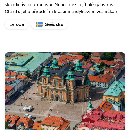
skandinávskou kuchyni. Nenechte si ujít blízký ostrov
Öland s jeho přírodními krásami a idylickými vesničkami.
Evropa
Švédsko