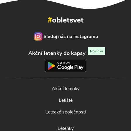
#
obletsvet
Sleduj nás na instagramu
Novinka
Akční letenky do kapsy
Akční letenky
Letiště
Letecké společnosti
Letenky