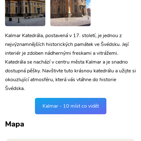
Kalmar Katedrála, postavená v 17. století, je jednou z
nejvýznamnějších historických památek ve Švédsku. Její
interiér je zdoben nádhernými freskami a vitrážemi.
Katedrála se nachází v centru města Kalmar a je snadno
dostupná pěšky. Navštivte tuto krásnou katedrálu a užijte si
okouzlující atmosféru, která vás vtáhne do historie
Švédska.
Kalmar - 10 míst co vidět
Mapa