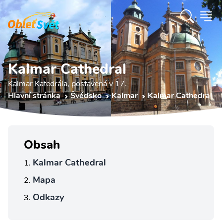
Kalmar Cathedral
Kalmar Katedrála, postavená v 17.
Hlavní stránka
Švédsko
Kalmar
Kalmar Cathedral
Obsah
Kalmar Cathedral
Mapa
Odkazy