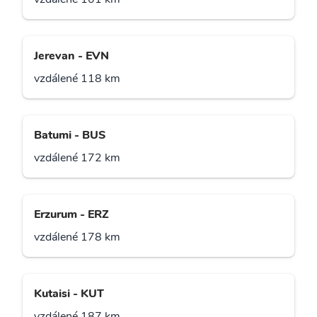
Jerevan - EVN
vzdálené 118 km
Batumi - BUS
vzdálené 172 km
Erzurum - ERZ
vzdálené 178 km
Kutaisi - KUT
vzdálené 187 km