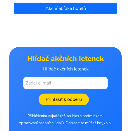
Akční abídka hotelů
Hlídač akčních letenek
Hlídač akčních letenek
Přihlásit k odběru
Přihlášením vyjadřuješ souhlas s podmínkami
zpracování osobních údajů. Odhlásit se můžeš kdykoliv.