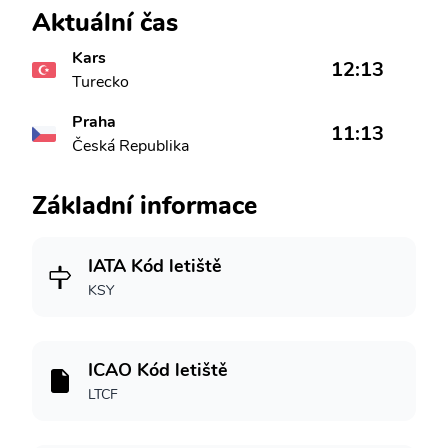
Aktuální čas
Kars
12:13
Turecko
Praha
11:13
Česká Republika
Základní informace
IATA Kód letiště
KSY
ICAO Kód letiště
LTCF