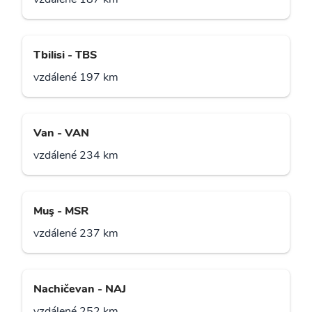
Tbilisi - TBS
vzdálené 197 km
Van - VAN
vzdálené 234 km
Muş - MSR
vzdálené 237 km
Nachičevan - NAJ
vzdálené 252 km