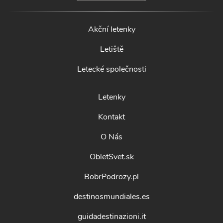
Akční letenky
Letiště
Letecké společnosti
Letenky
Kontakt
O Nás
ObletSvet.sk
BobrPodrozy.pl
destinosmundiales.es
guidadestinazioni.it