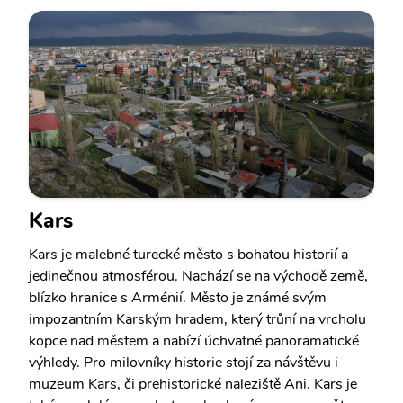
Kars
Kars je malebné turecké město s bohatou historií a
jedinečnou atmosférou. Nachází se na východě země,
blízko hranice s Arménií. Město je známé svým
impozantním Karským hradem, který trůní na vrcholu
kopce nad městem a nabízí úchvatné panoramatické
výhledy. Pro milovníky historie stojí za návštěvu i
muzeum Kars, či prehistorické naleziště Ani. Kars je