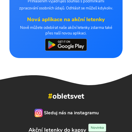
Přihlášením vyjadřuješ souhlas s podmínkami
zpracování osobních údajů. Odhlásit se můžeš kdykoliv.
Nová aplikace na akční letenky
Nově můžete odebírat naše akční letenky zdarma také
přes naší novou aplikaci.
#
obletsvet
Sleduj nás na instagramu
Novinka
Akční letenky do kapsy