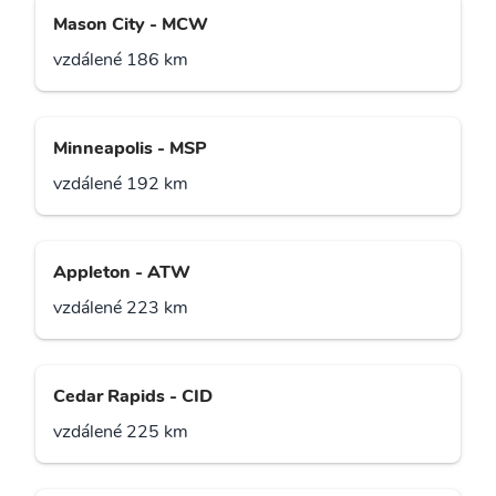
Mason City - MCW
vzdálené 186 km
Minneapolis - MSP
vzdálené 192 km
Appleton - ATW
vzdálené 223 km
Cedar Rapids - CID
vzdálené 225 km