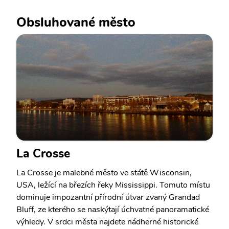
Obsluhované město
La Crosse
La Crosse je malebné město ve státě Wisconsin,
USA, ležící na březích řeky Mississippi. Tomuto místu
dominuje impozantní přírodní útvar zvaný Grandad
Bluff, ze kterého se naskýtají úchvatné panoramatické
výhledy. V srdci města najdete nádherné historické