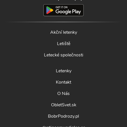
Akční letenky
Letiště
Letecké společnosti
Letenky
Kontakt
O Nás
ObletSvet.sk
BobrPodrozy.pl