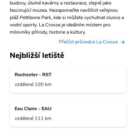
budovy, útulné kavárny a restaurace, stejně jako
fascinující muzea. Nezapomeňte navštívit veřejnou
pláž Pettibone Park, kde si můžete vychutnat slunce a
vodní sporty. La Crosse je ideálním místem pro
milovníky přírody, historie a kultury.
Přečíst průvodce La Crosse
Nejbližší letiště
Rochester - RST
vzdálené 100 km
Eau Claire - EAU
vzdálené 111 km