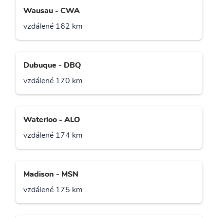
Wausau - CWA
vzdálené 162 km
Dubuque - DBQ
vzdálené 170 km
Waterloo - ALO
vzdálené 174 km
Madison - MSN
vzdálené 175 km