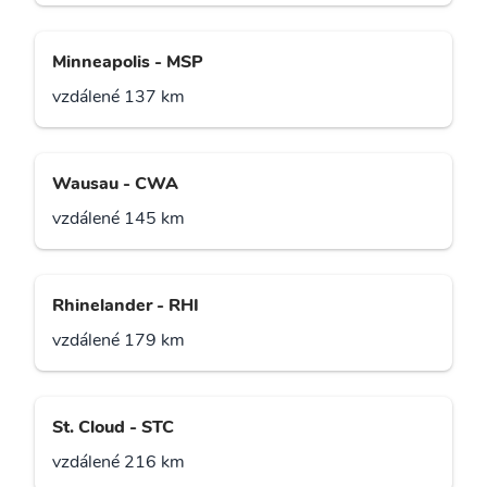
Minneapolis - MSP
vzdálené 137 km
Wausau - CWA
vzdálené 145 km
Rhinelander - RHI
vzdálené 179 km
St. Cloud - STC
vzdálené 216 km