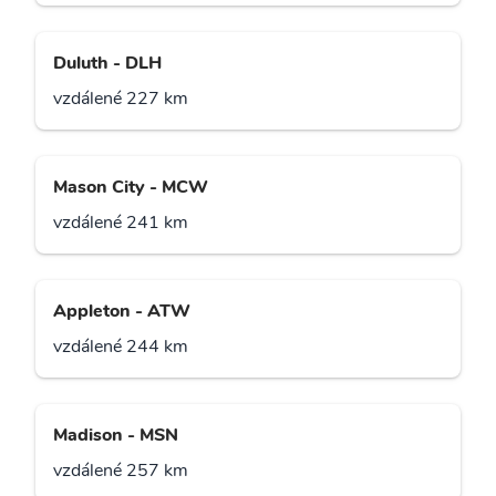
Duluth - DLH
vzdálené 227 km
Mason City - MCW
vzdálené 241 km
Appleton - ATW
vzdálené 244 km
Madison - MSN
vzdálené 257 km