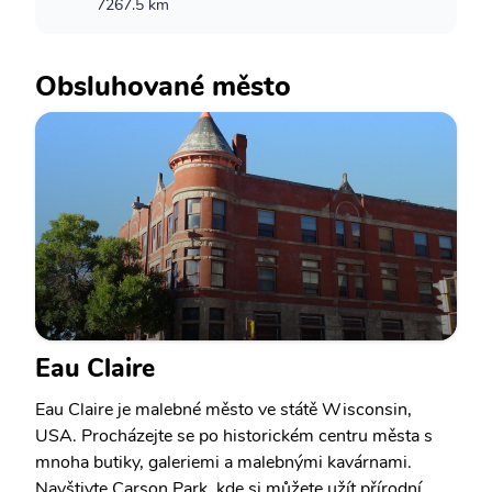
7267.5 km
Obsluhované město
Eau Claire
Eau Claire je malebné město ve státě Wisconsin,
USA. Procházejte se po historickém centru města s
mnoha butiky, galeriemi a malebnými kavárnami.
Navštivte Carson Park, kde si můžete užít přírodní