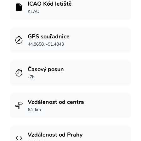
ICAO Kód letiště
KEAU
GPS souřadnice
44.8658, -91.4843
Časový posun
-7h
Vzdálenost od centra
6.2 km
Vzdálenost od Prahy