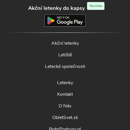
Novinka
Akční letenky do kapsy
Akční letenky
Letiště
Letecké společnosti
Letenky
Kontakt
O Nás
ObletSvet.sk
BobrPodrozy.pl