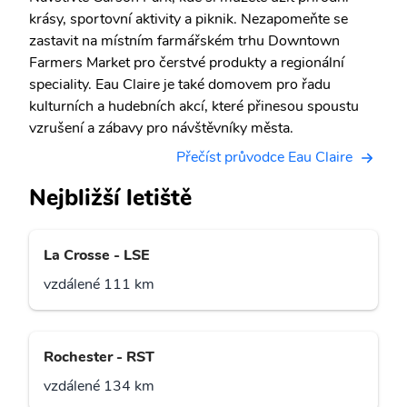
krásy, sportovní aktivity a piknik. Nezapomeňte se
zastavit na místním farmářském trhu Downtown
Farmers Market pro čerstvé produkty a regionální
speciality. Eau Claire je také domovem pro řadu
kulturních a hudebních akcí, které přinesou spoustu
vzrušení a zábavy pro návštěvníky města.
Přečíst průvodce Eau Claire
Nejbližší letiště
La Crosse - LSE
vzdálené 111 km
Rochester - RST
vzdálené 134 km