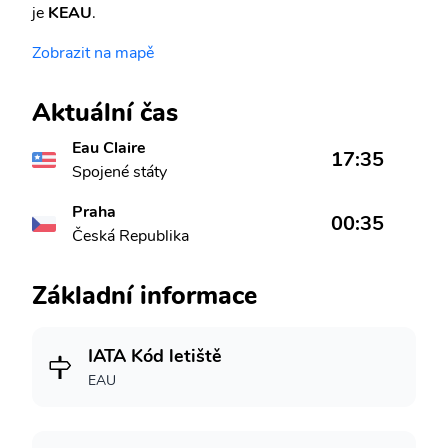
je
KEAU
.
Zobrazit na mapě
Aktuální čas
Eau Claire
17:35
Spojené státy
Praha
00:35
Česká Republika
Základní informace
IATA Kód letiště
EAU